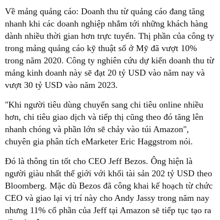
Về mảng quảng cáo: Doanh thu từ quảng cáo đang tăng
nhanh khi các doanh nghiệp nhắm tới những khách hàng
dành nhiều thời gian hơn trực tuyến. Thị phần của công ty
trong mảng quảng cáo kỹ thuật số ở Mỹ đã vượt 10%
trong năm 2020. Công ty nghiên cứu dự kiến doanh thu từ
mảng kinh doanh này sẽ đạt 20 tỷ USD vào năm nay và
vượt 30 tỷ USD vào năm 2023.
"Khi người tiêu dùng chuyển sang chi tiêu online nhiều
hơn, chi tiêu giao dịch và tiếp thị cũng theo đó tăng lên
nhanh chóng và phần lớn sẽ chảy vào túi Amazon",
chuyên gia phân tích eMarketer Eric Haggstrom nói.
Đó là thông tin tốt cho CEO Jeff Bezos. Ông hiện là
người giàu nhất thế giới với khối tài sản 202 tỷ USD theo
Bloomberg. Mặc dù Bezos đã công khai kế hoạch từ chức
CEO và giao lại vị trí này cho Andy Jassy trong năm nay
nhưng 11% cổ phần của Jeff tại Amazon sẽ tiếp tục tạo ra