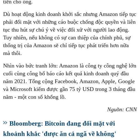
tiền cho ông.
Dù hoạt động kinh doanh khởi sắc nhưng Amazon tiếp tục
phải đối mặt với những cáo buộc chống độc quyền và liên
tục thu hút sự chú ý về việc đối xử với người lao động.
Tuy nhiên, nếu không có sự can thiệp của chính phủ, sự
thống trị của Amazon sẽ chỉ tiếp tục phát triển hơn nữa
mà thôi.
Nhìn vào bức tranh lớn: Amazon là công ty công nghệ lớn
cuối cùng công bố báo cáo kết quả kinh doanh quý đầu
năm 2021. Tổng cộng Facebook, Amazon, Apple, Google
và Microsoft kiếm được gần 75 tỷ USD trong 3 tháng đầu
năm - một con số khổng lồ.
Nguồn: CNN
Bloomberg: Bitcoin đang đối mặt với
khoảnh khắc 'được ăn cả ngã về không'