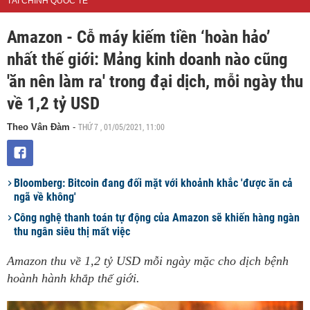
TÀI CHÍNH QUỐC TẾ
Amazon - Cỗ máy kiếm tiền ‘hoàn hảo’
nhất thế giới: Mảng kinh doanh nào cũng
'ăn nên làm ra' trong đại dịch, mỗi ngày thu
về 1,2 tỷ USD
THỨ 7 , 01/05/2021, 11:00
Theo Vân Đàm
-
Bloomberg: Bitcoin đang đối mặt với khoảnh khắc 'được ăn cả
ngã về không'
Công nghệ thanh toán tự động của Amazon sẽ khiến hàng ngàn
thu ngân siêu thị mất việc
Amazon thu về 1,2 tỷ USD mỗi ngày mặc cho dịch bệnh
hoành hành khắp thế giới.