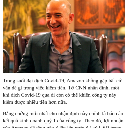
Trong suốt đại dịch Covid-19, Amazon không gặp bất cứ
vấn đề gì trong việc kiếm tiền. Tờ CNN nhận định, một
khi dịch Covid-19 qua đi còn có thể khiến công ty này
kiếm được nhiều tiền hơn nữa.
Bằng chứng mới nhất cho nhận định này chính là báo cáo
kết quả kinh doanh quý 1 của công ty. Theo đó, lợi nhuận
của Amazon đã tăng gấp 3 lần lên mức 8,1 tỷ USD trong