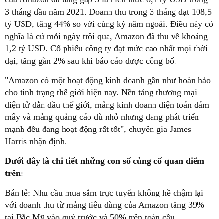
3 tháng đầu năm 2021. Doanh thu trong 3 tháng đạt 108,5
tỷ USD, tăng 44% so với cùng kỳ năm ngoái. Điều này có
nghĩa là cứ mỗi ngày trôi qua, Amazon đã thu về khoảng
1,2 tỷ USD. Cổ phiếu công ty đạt mức cao nhất mọi thời
đại, tăng gần 2% sau khi báo cáo được công bố.
"Amazon có một hoạt động kinh doanh gần như hoàn hảo
cho tình trạng thế giới hiện nay. Nền tảng thương mại
điện tử dẫn đầu thế giới, mảng kinh doanh điện toán đám
mây và mảng quảng cáo dù nhỏ nhưng đang phát triển
mạnh đều đang hoạt động rất tốt", chuyên gia James
Harris nhận định.
Dưới đây là chi tiết những con số củng cố quan điểm
trên:
Bán lẻ: Nhu cầu mua sắm trực tuyến không hề chậm lại
với doanh thu từ mảng tiêu dùng của Amazon tăng 39%
tại Bắc Mỹ vào quý trước và 50% trên toàn cầu.