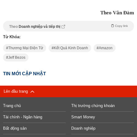
Theo Vân Đàm
Copy link
Theo
Doanh nghiệp và tiếp thị
Từ Khóa:
Thương Mại Điện Tử
Kết Quả Kinh Doanh
Amazon
Jeff Bezos
TIN MỚI CẬP NHẬT
Lên đầu trang
Trang chủ
Thị trường chứng khoán
Tài chính - Ngân hàng
Smart Money
Bất động sản
Doanh nghiệp