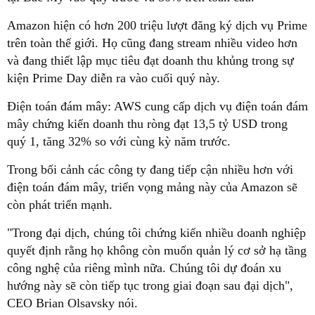
Amazon hiện có hơn 200 triệu lượt đăng ký dịch vụ Prime
trên toàn thế giới. Họ cũng đang stream nhiều video hơn
và đang thiết lập mục tiêu đạt doanh thu khủng trong sự
kiện Prime Day diễn ra vào cuối quý này.
Điện toán đám mây: AWS cung cấp dịch vụ điện toán đám
mây chứng kiến doanh thu ròng đạt 13,5 tỷ USD trong
quý 1, tăng 32% so với cùng kỳ năm trước.
Trong bối cảnh các công ty đang tiếp cận nhiều hơn với
điện toán đám mây, triển vọng mảng này của Amazon sẽ
còn phát triển mạnh.
"Trong đại dịch, chúng tôi chứng kiến nhiều doanh nghiệp
quyết định rằng họ không còn muốn quản lý cơ sở hạ tầng
công nghệ của riêng mình nữa. Chúng tôi dự đoán xu
hướng này sẽ còn tiếp tục trong giai đoạn sau đại dịch",
CEO Brian Olsavsky nói.