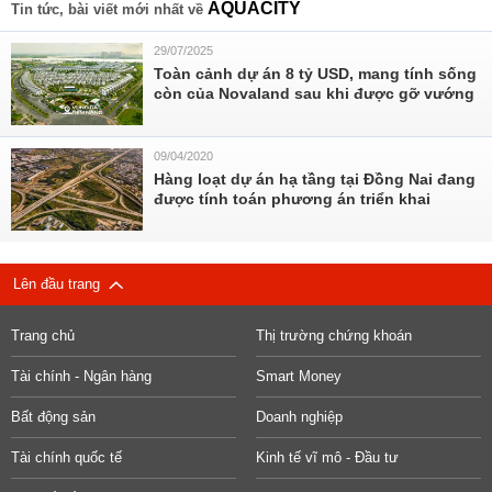
AQUACITY
Tin tức, bài viết mới nhất về
29/07/2025
Toàn cảnh dự án 8 tỷ USD, mang tính sống
còn của Novaland sau khi được gỡ vướng
09/04/2020
Hàng loạt dự án hạ tầng tại Đồng Nai đang
được tính toán phương án triển khai
Lên đầu trang
Trang chủ
Thị trường chứng khoán
Tài chính - Ngân hàng
Smart Money
Bất động sản
Doanh nghiệp
Tài chính quốc tế
Kinh tế vĩ mô - Đầu tư