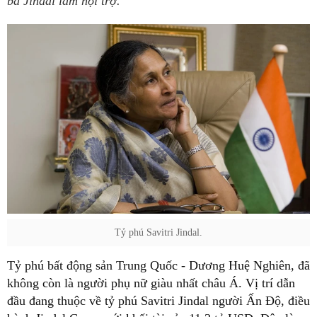
bà Jindal làm nội trợ.
Tỷ phú Savitri Jindal.
Tỷ phú bất động sản Trung Quốc - Dương Huệ Nghiên, đã
không còn là người phụ nữ giàu nhất châu Á. Vị trí dẫn
đầu đang thuộc về tỷ phú Savitri Jindal người Ấn Độ, điều