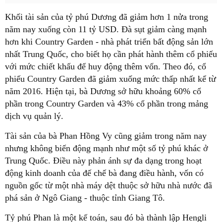
Khối tài sản của tỷ phú Dương đã giảm hơn 1 nửa trong
năm nay xuống còn 11 tỷ USD. Đà sụt giảm càng mạnh
hơn khi Country Garden - nhà phát triển bất động sản lớn
nhất Trung Quốc, cho biết họ cần phát hành thêm cổ phiếu
với mức chiết khấu để huy động thêm vốn. Theo đó, cổ
phiếu Country Garden đã giảm xuống mức thấp nhất kể từ
năm 2016. Hiện tại, bà Dương sở hữu khoảng 60% cổ
phần trong Country Garden và 43% cổ phần trong mảng
dịch vụ quản lý.
Tài sản của bà Phan Hồng Vy cũng giảm trong năm nay
nhưng không biến động mạnh như một số tỷ phú khác ở
Trung Quốc. Điều này phản ánh sự đa dạng trong hoạt
động kinh doanh của đế chế bà đang điều hành, vốn có
nguồn gốc từ một nhà máy dệt thuộc sở hữu nhà nước đã
phá sản ở Ngô Giang - thuộc tỉnh Giang Tô.
Tỷ phú Phan là một kế toán, sau đó bà thành lập Hengli