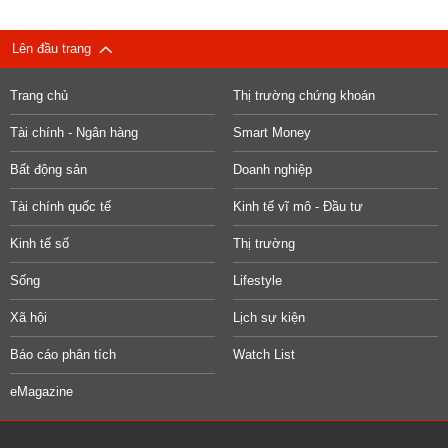
Lên đầu trang
Trang chủ
Thị trường chứng khoán
Tài chính - Ngân hàng
Smart Money
Bất động sản
Doanh nghiệp
Tài chính quốc tế
Kinh tế vĩ mô - Đầu tư
Kinh tế số
Thị trường
Sống
Lifestyle
Xã hội
Lịch sự kiện
Báo cáo phân tích
Watch List
eMagazine