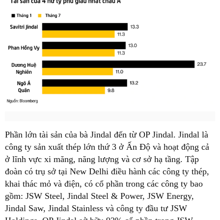
Phần lớn tài sản của bà Jindal đến từ OP Jindal. Jindal là
công ty sản xuất thép lớn thứ 3 ở Ấn Độ và hoạt động cả
ở lĩnh vực xi măng, năng lượng và cơ sở hạ tầng. Tập
đoàn có trụ sở tại New Delhi điều hành các công ty thép,
khai thác mỏ và điện, có cổ phần trong các công ty bao
gồm: JSW Steel, Jindal Steel & Power, JSW Energy,
Jindal Saw, Jindal Stainless và công ty đầu tư JSW