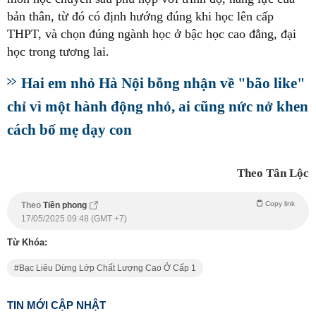
bản thân, từ đó có định hướng đúng khi học lên cấp
THPT, và chọn đúng ngành học ở bậc học cao đẳng, đại
học trong tương lai.
Hai em nhỏ Hà Nội bỗng nhận về "bão like"
chỉ vì một hành động nhỏ, ai cũng nức nở khen
cách bố mẹ dạy con
Theo Tân Lộc
Copy link
Theo
Tiền phong
17/05/2025 09:48 (GMT +7)
Từ Khóa:
Bạc Liêu Dừng Lớp Chất Lượng Cao Ở Cấp 1
TIN MỚI CẬP NHẬT