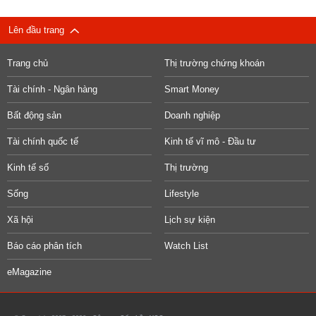
Lên đầu trang
Trang chủ
Thị trường chứng khoán
Tài chính - Ngân hàng
Smart Money
Bất động sản
Doanh nghiệp
Tài chính quốc tế
Kinh tế vĩ mô - Đầu tư
Kinh tế số
Thị trường
Sống
Lifestyle
Xã hội
Lịch sự kiện
Báo cáo phân tích
Watch List
eMagazine