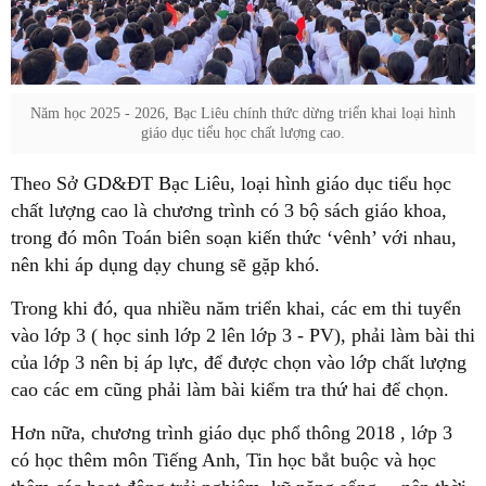
Năm học 2025 - 2026, Bạc Liêu chính thức dừng triển khai loại hình
giáo dục tiểu học chất lượng cao.
Theo Sở GD&ĐT Bạc Liêu, loại hình giáo dục tiểu học
chất lượng cao là chương trình có 3 bộ sách giáo khoa,
trong đó môn Toán biên soạn kiến thức ‘vênh’ với nhau,
nên khi áp dụng dạy chung sẽ gặp khó.
Trong khi đó, qua nhiều năm triển khai, các em thi tuyển
vào lớp 3 ( học sinh lớp 2 lên lớp 3 - PV), phải làm bài thi
của lớp 3 nên bị áp lực, để được chọn vào lớp chất lượng
cao các em cũng phải làm bài kiểm tra thứ hai để chọn.
Hơn nữa, chương trình giáo dục phổ thông 2018 , lớp 3
có học thêm môn Tiếng Anh, Tin học bắt buộc và học