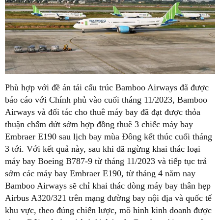
Phù hợp với đề án tái cấu trúc Bamboo Airways đã được
báo cáo với Chính phủ vào cuối tháng 11/2023, Bamboo
Airways và đối tác cho thuê máy bay đã đạt được thỏa
thuận chấm dứt sớm hợp đồng thuê 3 chiếc máy bay
Embraer E190 sau lịch bay mùa Đông kết thúc cuối tháng
3 tới. Với kết quả này, sau khi đã ngừng khai thác loại
máy bay Boeing B787-9 từ tháng 11/2023 và tiếp tục trả
sớm các máy bay Embraer E190, từ tháng 4 năm nay
Bamboo Airways sẽ chỉ khai thác dòng máy bay thân hẹp
Airbus A320/321 trên mạng đường bay nội địa và quốc tế
khu vực, theo đúng chiến lược, mô hình kinh doanh được