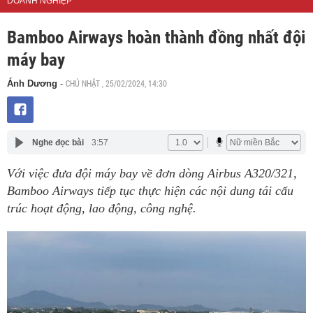
DOANH NGHIỆP
Bamboo Airways hoàn thành đồng nhất đội
máy bay
CHỦ NHẬT , 25/02/2024, 14:30
Ánh Dương
-
Nghe đọc bài
3:57
Với việc đưa đội máy bay về đơn dòng Airbus A320/321,
Bamboo Airways tiếp tục thực hiện các nội dung tái cấu
trúc hoạt động, lao động, công nghệ.