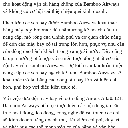
cho hoạt động vận tải hàng không của Bamboo Airways
và không có cơ hội cải thiện hiệu quả kinh doanh.
Phần lớn các sân bay được Bamboo Airways khai thác
bằng máy bay Embraer đều nằm trong kế hoạch đầu tư
nâng cấp, mở rộng của Chính phủ và cơ quan chức năng
để đón các máy bay có tải trọng lớn hơn, phục vụ nhu cầu
của đông đảo hành khách trong và ngoài nước. Đây cũng
là định hướng phù hợp với chiến lược đồng nhất cơ cấu
đội bay của Bamboo Airways. Dự kiến sau khi hoàn thiện
nâng cấp các sân bay ngách kể trên, Bamboo Airways sẽ
khai thác trở lại bằng các dòng tàu bay lớn và hiện đại
hơn, phù hợp với điều kiện thực tế.
Với việc đưa đội máy bay về đơn dòng Airbus A320/321,
Bamboo Airways tiếp tục thực hiện các nội dung tái cấu
trúc hoạt động, lao động, công nghệ để cải thiện các chỉ
số kinh doanh, tăng doanh thu, tiết kiệm chi phí, duy trì
và phát huy các thế mạnh vốn có của hãng về văn hóa,