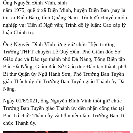
Ông Nguyễn Đình Vĩnh, sinh
năm 1975, quê ở xã Điện Minh, huyện Điện Bàn (nay là
thị xã Điện Bàn), tỉnh Quảng Nam. Trình độ chuyên môn
nghiệp vụ: Tiến sĩ Ngữ văn; Trình độ lý luận: Cao cấp lý
luận Chính trị.
Ông Nguyễn Đình Vĩnh từng giữ chức Hiệu trưởng
Trường THPT chuyên Lê Quý Đôn, Phó Giám đốc Sở
Giáo dục và Đào tạo thành phố Đà Nẵng, Tổng Biên tập
Báo Đà Nẵng, Giám đốc Sở Giáo dục Đào tạo thành phố,
Bí thư Quận ủy Ngũ Hành Sơn, Phó Trưởng Ban Tuyên
giáo Thành ủy rồi Trưởng Ban Tuyên giáo Thành ủy Đà
Nẵng.
Ngày 01/6/2021, ông Nguyễn Đình Vĩnh thôi giữ chức
Trưởng Ban Tuyên giáo Thành ủy đến nhận công tác tại
Ban Tổ chức Thành ủy và bổ nhiệm làm Trưởng Ban Tổ
chức Thành ủy.