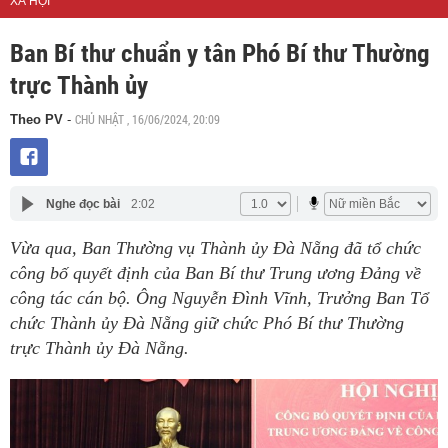
XÃ HỘI
Ban Bí thư chuẩn y tân Phó Bí thư Thường
trực Thành ủy
CHỦ NHẬT , 16/06/2024, 20:09
Theo PV
-
Nghe đọc bài
2:02
Vừa qua, Ban Thường vụ Thành ủy Đà Nẵng đã tổ chức
công bố quyết định của Ban Bí thư Trung ương Đảng về
công tác cán bộ. Ông Nguyễn Đình Vĩnh, Trưởng Ban Tổ
chức Thành ủy Đà Nẵng giữ chức Phó Bí thư Thường
trực Thành ủy Đà Nẵng.