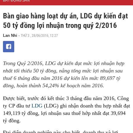
BẤT ĐỘNG SẢN
Bàn giao hàng loạt dự án, LDG dự kiến đạt
50 tỷ đồng lợi nhuận trong quý 2/2016
THỨ 3 , 28/06/2016, 12:27
Lan Nhi
-
Trong Quý 2/2016, LDG dự kiến đạt mức lợi nhuận hợp
nhất tối thiểu 50 tỷ đồng, nâng tổng mức lợi nhuận sau
thuế 6 tháng đầu năm 2016 dự kiến lên mức 89,697 tỷ
đồng, hoàn thành 54,24% kế hoạch năm 2016.
Được biết, trước đó kết thúc 3 tháng đầu năm 2016, Công
ty CP đầu tư
LDG
(LDG) ghi nhận doanh thu hợp nhất đạt
149,119 tỷ đồng, lợi nhuận sau thuế hớp nhất đạt 39,694
tỷ đồng.
Đại diện doanh nghiệp này cho biết, doanh thu và lợi