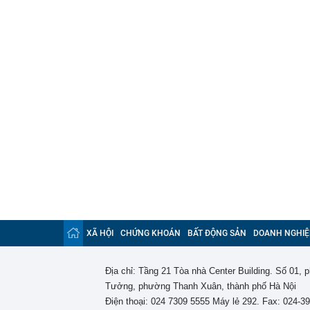
XÃ HỘI
CHỨNG KHOÁN
BẤT ĐỘNG SẢN
DOANH NGHIỆ
Địa chỉ: Tầng 21 Tòa nhà Center Building. Số 01,
Tưởng, phường Thanh Xuân, thành phố Hà Nội
Điện thoại: 024 7309 5555 Máy lẻ 292. Fax: 024-3