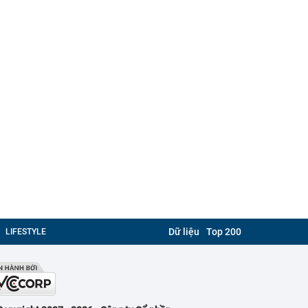
Dữ liệu
Top 200
LIFESTYLE