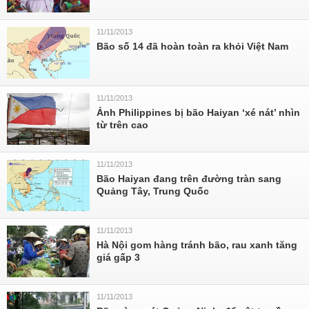
11/11/2013
Bão số 14 đã hoàn toàn ra khỏi Việt Nam
11/11/2013
Ảnh Philippines bị bão Haiyan ‘xé nát’ nhìn
từ trên cao
11/11/2013
Bão Haiyan đang trên đường tràn sang
Quảng Tây, Trung Quốc
11/11/2013
Hà Nội gom hàng tránh bão, rau xanh tăng
giá gấp 3
11/11/2013