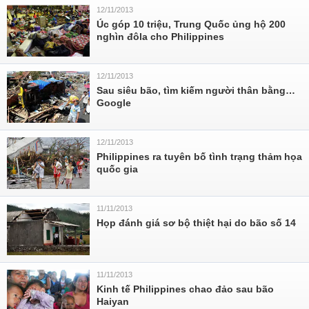
12/11/2013
Úc góp 10 triệu, Trung Quốc ủng hộ 200
nghìn đôla cho Philippines
12/11/2013
Sau siêu bão, tìm kiếm người thân bằng…
Google
12/11/2013
Philippines ra tuyên bố tình trạng thảm họa
quốc gia
11/11/2013
Họp đánh giá sơ bộ thiệt hại do bão số 14
11/11/2013
Kinh tế Philippines chao đảo sau bão
Haiyan