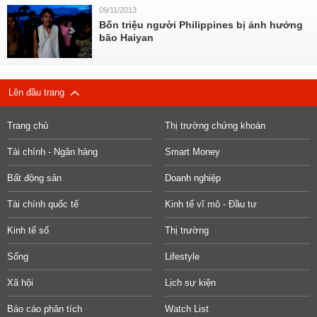
09/11/2013
Bốn triệu người Philippines bị ảnh hưởng
bão Haiyan
Lên đầu trang
Trang chủ
Thị trường chứng khoán
Tài chính - Ngân hàng
Smart Money
Bất động sản
Doanh nghiệp
Tài chính quốc tế
Kinh tế vĩ mô - Đầu tư
Kinh tế số
Thị trường
Sống
Lifestyle
Xã hội
Lịch sự kiện
Báo cáo phân tích
Watch List