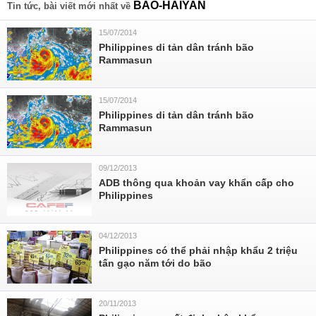
BAO-HAIYAN
Tin tức, bài viết mới nhất về
15/07/2014
Philippines di tản dân tránh bão
Rammasun
15/07/2014
Philippines di tản dân tránh bão
Rammasun
09/12/2013
ADB thông qua khoản vay khẩn cấp cho
Philippines
04/12/2013
Philippines có thể phải nhập khẩu 2 triệu
tấn gạo năm tới do bão
20/11/2013