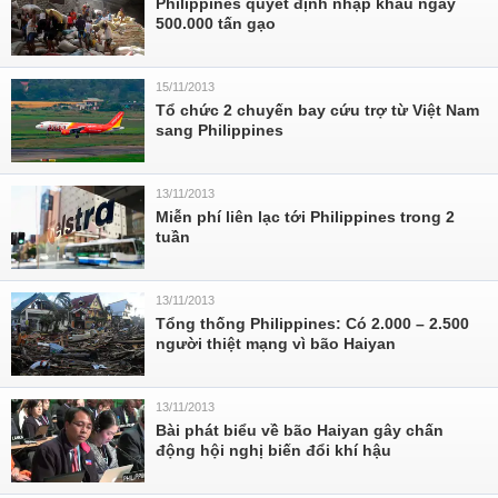
Philippines quyết định nhập khẩu ngay
500.000 tấn gạo
15/11/2013
Tổ chức 2 chuyến bay cứu trợ từ Việt Nam
sang Philippines
13/11/2013
Miễn phí liên lạc tới Philippines trong 2
tuần
13/11/2013
Tổng thống Philippines: Có 2.000 – 2.500
người thiệt mạng vì bão Haiyan
13/11/2013
Bài phát biểu về bão Haiyan gây chấn
động hội nghị biến đổi khí hậu