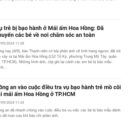
ụ trẻ bị bạo hành ở Mái ấm Hoa Hồng: Đã
huyển các bé về nơi chăm sóc an toàn
/09/2024 11:38
ng nay (4/9), báo Thanh niên có bài phản ánh về tình trạng ngược đãi trẻ
 xảy ra tại Mái ấm Hoa hồng (L52 Tô Ký, phường Trung Mỹ Tây, quận
, TP.HCM). Những hình ảnh, clip ghi lại cảnh các em bé bị bảo mẫu
ánh…
ông an vào cuộc điều tra vụ bạo hành trẻ mồ côi
ại mái ấm Hoa Hồng ở TP.HCM
/09/2024 11:34
ng an đã nhanh chóng vào cuộc điều tra vụ việc các bé bị bảo mẫu đánh
p dã man sau khi báo chí phản ánh.