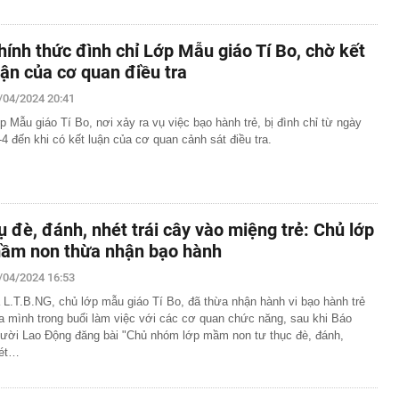
hính thức đình chỉ Lớp Mẫu giáo Tí Bo, chờ kết
uận của cơ quan điều tra
/04/2024 20:41
p Mẫu giáo Tí Bo, nơi xảy ra vụ việc bạo hành trẻ, bị đình chỉ từ ngày
-4 đến khi có kết luận của cơ quan cảnh sát điều tra.
ụ đè, đánh, nhét trái cây vào miệng trẻ: Chủ lớp
ầm non thừa nhận bạo hành
/04/2024 16:53
 L.T.B.NG, chủ lớp mẫu giáo Tí Bo, đã thừa nhận hành vi bạo hành trẻ
a mình trong buổi làm việc với các cơ quan chức năng, sau khi Báo
ười Lao Động đăng bài "Chủ nhóm lớp mầm non tư thục đè, đánh,
ét…