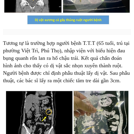
Tương tự là trường hợp người bệnh T.T.T (65 tuổi, trú tại
phường Việt Trì, Phú Thọ), nhập viện với biểu hiện đau
bụng quanh rốn lan ra hố chậu trái. Kết quả chẩn đoán
hình ảnh cho thấy có dị vật sắc nhọn xuyên thành ruột.
Người bệnh được chỉ định phẫu thuật lấy dị vật. Sau phẫu
thuật, các bác sĩ lấy ra một chiếc tăm tre dài gần 3cm.