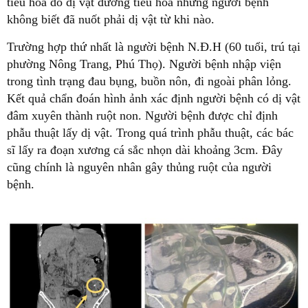
tiêu hóa do dị vật đường tiêu hóa nhưng người bệnh
không biết đã nuốt phải dị vật từ khi nào.
Trường hợp thứ nhất là người bệnh N.Đ.H (60 tuổi, trú tại
phường Nông Trang, Phú Thọ). Người bệnh nhập viện
trong tình trạng đau bụng, buồn nôn, đi ngoài phân lỏng.
Kết quả chẩn đoán hình ảnh xác định người bệnh có dị vật
đâm xuyên thành ruột non. Người bệnh được chỉ định
phẫu thuật lấy dị vật. Trong quá trình phẫu thuật, các bác
sĩ lấy ra đoạn xương cá sắc nhọn dài khoảng 3cm. Đây
cũng chính là nguyên nhân gây thủng ruột của người
bệnh.