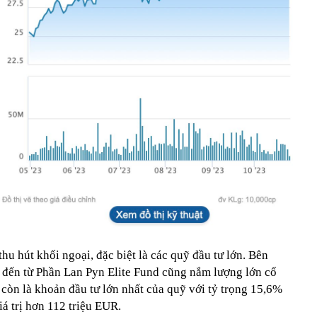
thu hút khối ngoại, đặc biệt là các quỹ đầu tư lớn. Bên
 đến từ Phần Lan Pyn Elite Fund cũng nắm lượng lớn cổ
còn là khoản đầu tư lớn nhất của quỹ với tỷ trọng 15,6%
iá trị hơn 112 triệu EUR.