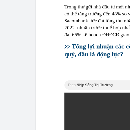
Trong thư gửi nhà đầu tư mới n
có thể tăng trưởng đến 48% so v
Sacombank ước đạt tổng thu nhậ
2022. nhuận trước thuế hợp nhấ
đạt 65% kế hoạch ĐHĐCĐ giao
Tổng lợi nhuận các c
quý, đâu là động lực?
Theo
Nhịp Sống Thị Trường