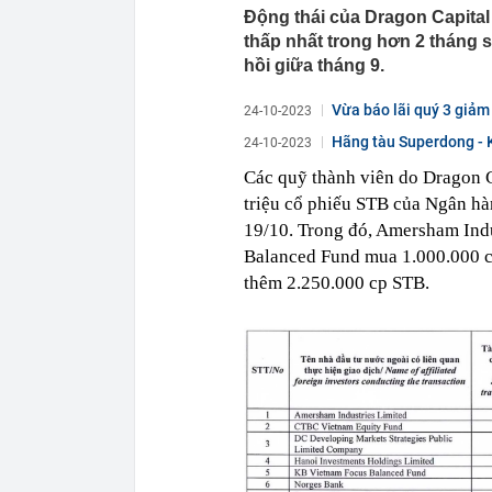
Động thái của Dragon Capital
thấp nhất trong hơn 2 tháng 
hồi giữa tháng 9.
Vừa báo lãi quý 3 giảm
24-10-2023
Hãng tàu Superdong - K
24-10-2023
Các quỹ thành viên do Dragon C
triệu cổ phiếu STB của Ngân 
19/10. Trong đó, Amersham Ind
Balanced Fund mua 1.000.000 c
thêm 2.250.000 cp STB.