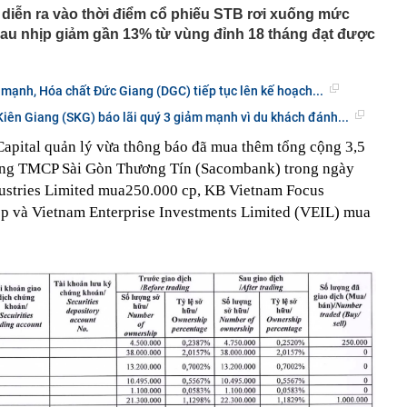
 diễn ra vào thời điểm cổ phiếu STB rơi xuống mức
sau nhịp giảm gần 13% từ vùng đỉnh 18 tháng đạt được
 mạnh, Hóa chất Đức Giang (DGC) tiếp tục lên kế hoạch...
iên Giang (SKG) báo lãi quý 3 giảm mạnh vì du khách đánh...
apital quản lý vừa thông báo đã mua thêm tổng cộng 3,5
hàng TMCP Sài Gòn Thương Tín (Sacombank) trong ngày
ustries Limited mua250.000 cp, KB Vietnam Focus
p và Vietnam Enterprise Investments Limited (VEIL) mua