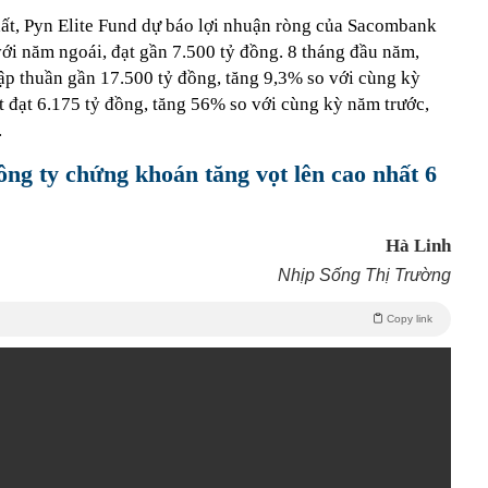
hất, Pyn Elite Fund dự báo lợi nhuận ròng của Sacombank
ới năm ngoái, đạt gần 7.500 tỷ đồng. 8 tháng đầu năm,
p thuần gần 17.500 tỷ đồng, tăng 9,3% so với cùng kỳ
t đạt 6.175 tỷ đồng, tăng 56% so với cùng kỳ năm trước,
.
ông ty chứng khoán tăng vọt lên cao nhất 6
Hà Linh
Nhịp Sống Thị Trường
Copy link