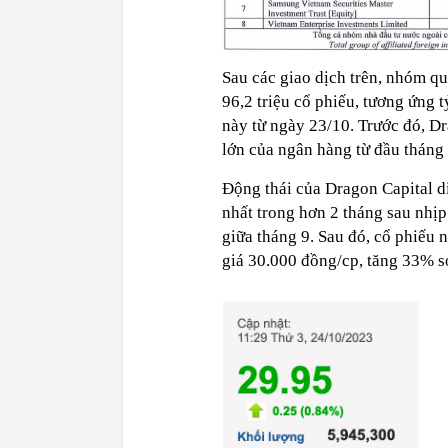
Sau các giao dịch trên, nhóm q
96,2 triệu cổ phiếu, tương ứng 
này từ ngày 23/10. Trước đó, D
lớn của ngân hàng từ đầu tháng 
Động thái của Dragon Capital d
nhất trong hơn 2 tháng sau nhị
giữa tháng 9. Sau đó, cổ phiếu 
giá 30.000 đồng/cp, tăng 33% s