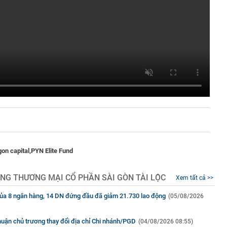
on capital,
PYN Elite Fund
NG THƯƠNG MẠI CỔ PHẦN SÀI GÒN TÀI LỘC
Xem tất cả >>
của 8 ngân hàng, 14 DN đứng đầu đã giảm 21.730 lao động
(05/08/2026
huận chủ trương thay đổi địa chỉ Chi nhánh/PGD
(04/08/2026 08:55)