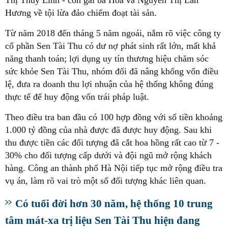
Hương về tội lừa đảo chiếm đoạt tài sản.
Từ năm 2018 đến tháng 5 năm ngoái, nắm rõ việc công ty
cổ phần Sen Tài Thu có dư nợ phát sinh rất lớn, mất khả
năng thanh toán; lợi dụng uy tín thương hiệu chăm sóc
sức khỏe Sen Tài Thu, nhóm đối đã nâng khống vốn điều
lệ, đưa ra doanh thu lợi nhuận của hệ thống không đúng
thực tế để huy động vốn trái pháp luật.
Theo điều tra ban đầu có 100 hợp đồng với số tiền khoảng
1.000 tỷ đồng của nhà được đã được huy động. Sau khi
thu được tiền các đối tượng đã cắt hoa hồng rất cao từ 7 -
30% cho đối tượng cấp dưới và đội ngũ mở rộng khách
hàng. Công an thành phố Hà Nội tiếp tục mở rộng điều tra
vụ án, làm rõ vai trò một số đối tượng khác liên quan.
Có tuổi đời hơn 30 năm, hệ thống 10 trung
tâm mát-xa trị liệu Sen Tài Thu hiện đang