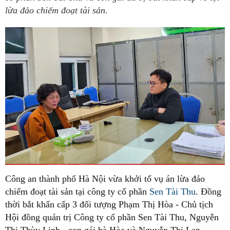
lừa đảo chiếm đoạt tài sản.
Công an thành phố Hà Nội vừa khởi tố vụ án lừa đảo
chiếm đoạt tài sản tại công ty cổ phần
Sen Tài Thu
. Đồng
thời bắt khẩn cấp 3 đối tượng Phạm Thị Hòa - Chủ tịch
Hội đồng quản trị Công ty cổ phần Sen Tài Thu, Nguyễn
Thị Thùy Linh - con gái bà Hòa và Nguyễn Thị Lan