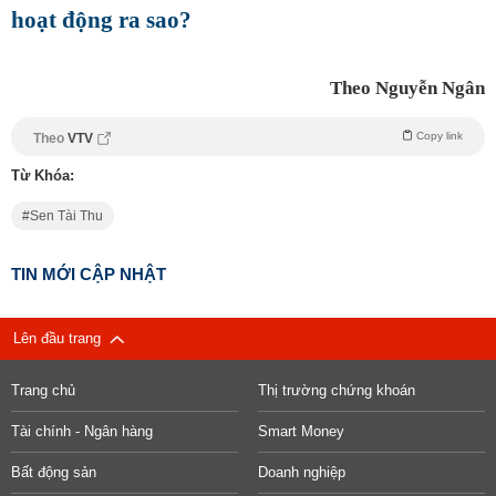
hoạt động ra sao?
Theo Nguyễn Ngân
Copy link
Theo
VTV
Từ Khóa:
Sen Tài Thu
TIN MỚI CẬP NHẬT
Lên đầu trang
Trang chủ
Thị trường chứng khoán
Tài chính - Ngân hàng
Smart Money
Bất động sản
Doanh nghiệp