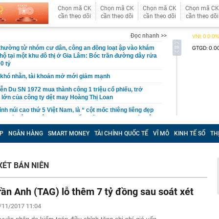
Chọn mã CK
Chọn mã CK
Chọn mã CK
Chọn mã CK
cần theo dõi
cần theo dõi
cần theo dõi
cần theo dõi
Đọc nhanh >>
 thường từ nhóm cư dân, công an đồng loạt ập vào khám
 hộ tại một khu đô thị ở Gia Lâm: Bóc trần đường dây rửa
0 tỷ
khó nhằn, tài khoản mở mới giảm mạnh
ễn Du SN 1972 mua thành công 1 triệu cổ phiếu, trở
 lớn của công ty dệt may Hoàng Thị Loan
đỉnh núi cao thứ 5 Việt Nam, là “ cột mốc thiêng liêng đẹp
ng” ở độ cao trên 3.000m, điểm đến "trong mơ" của dân
P
NGÂN HÀNG
SMART MONEY
TÀI CHÍNH QUỐC TẾ
VĨ MÔ
KINH TẾ SỐ
TH
 hệ thống y khoa tư nhân sở hữu 14 bệnh viện, 2.900
vừa được vinh danh "Hệ thống Y khoa tốt nhất Việt Nam
XÉT BÁN NIÊN
hoán bị HoSE cắt margin trong tháng 8
iệp Việt thu hơn 1 tỷ USD ở nước ngoài trong nửa đầu
i nhuận tăng hơn 120%
rần Anh (TAG) lỗ thêm 7 tỷ đồng sau soát xét
Vietcap dự phóng VN-Index có thể chạm mốc 1.885 điểm
/11/2017 11:04
áng 8