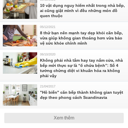
10 vật dụng nguy hiểm nhất trong nhà bếp,
ai cũng giật mình vì đều những món đồ
quen thuộc
05/12/2021
8 thứ bạn nên mạnh tay dẹp khỏi căn bếp,
vừa giúp không gian thoáng hơn vừa bảo
vệ sức khỏe chính mình
06/10/2020
Không phải nhà tắm hay tay nắm cửa, nhà
bếp mới thực sự là “ổ chứa bệnh”: Số 4
tưởng chừng diệt vi khuẩn hóa ra không
phải vậy
21/04/2017
"Hô biến" căn bếp thành không gian tuyệt
đẹp theo phong cách Scandinavia
Xem thêm