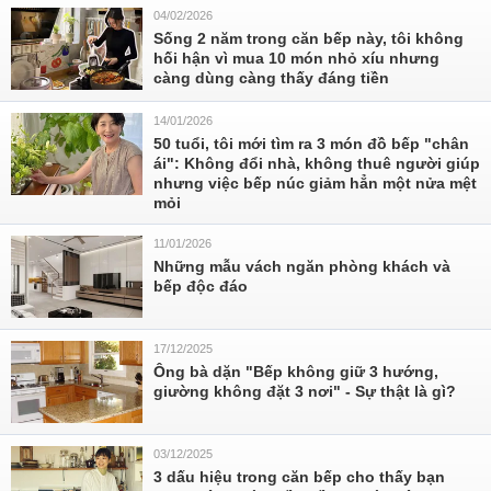
04/02/2026
Sống 2 năm trong căn bếp này, tôi không
hối hận vì mua 10 món nhỏ xíu nhưng
càng dùng càng thấy đáng tiền
14/01/2026
50 tuổi, tôi mới tìm ra 3 món đồ bếp "chân
ái": Không đổi nhà, không thuê người giúp
nhưng việc bếp núc giảm hẳn một nửa mệt
mỏi
11/01/2026
Những mẫu vách ngăn phòng khách và
bếp độc đáo
17/12/2025
Ông bà dặn "Bếp không giữ 3 hướng,
giường không đặt 3 nơi" - Sự thật là gì?
03/12/2025
3 dấu hiệu trong căn bếp cho thấy bạn