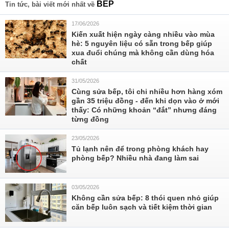
BẾP
Tin tức, bài viết mới nhất về
17/06/2026
Kiến xuất hiện ngày càng nhiều vào mùa
hè: 5 nguyên liệu có sẵn trong bếp giúp
xua đuổi chúng mà không cần dùng hóa
chất
31/05/2026
Cùng sửa bếp, tôi chi nhiều hơn hàng xóm
gần 35 triệu đồng - đến khi dọn vào ở mới
thấy: Có những khoản “đắt” nhưng đáng
từng đồng
23/05/2026
Tủ lạnh nên để trong phòng khách hay
phòng bếp? Nhiều nhà đang làm sai
03/05/2026
Không cần sửa bếp: 8 thói quen nhỏ giúp
căn bếp luôn sạch và tiết kiệm thời gian