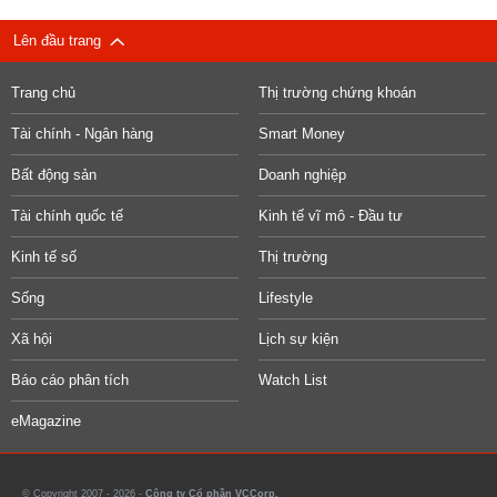
Lên đầu trang
Trang chủ
Thị trường chứng khoán
Tài chính - Ngân hàng
Smart Money
Bất động sản
Doanh nghiệp
Tài chính quốc tế
Kinh tế vĩ mô - Đầu tư
Kinh tế số
Thị trường
Sống
Lifestyle
Xã hội
Lịch sự kiện
Báo cáo phân tích
Watch List
eMagazine
© Copyright 2007 - 2026 -
Công ty Cổ phần VCCorp.