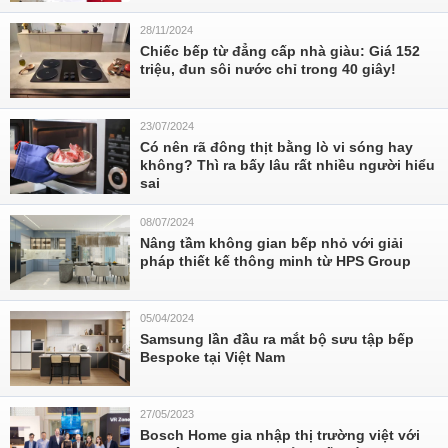
28/11/2024
Chiếc bếp từ đẳng cấp nhà giàu: Giá 152
triệu, đun sôi nước chỉ trong 40 giây!
23/07/2024
Có nên rã đông thịt bằng lò vi sóng hay
không? Thì ra bấy lâu rất nhiều người hiểu
sai
08/07/2024
Nâng tầm không gian bếp nhỏ với giải
pháp thiết kế thông minh từ HPS Group
05/04/2024
Samsung lần đầu ra mắt bộ sưu tập bếp
Bespoke tại Việt Nam
27/05/2023
Bosch Home gia nhập thị trường việt với