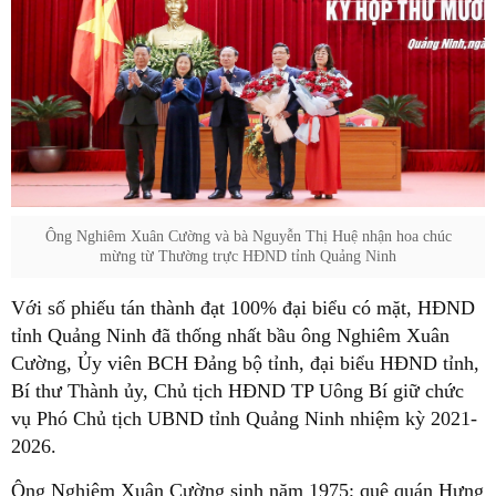
Ông Nghiêm Xuân Cường và bà Nguyễn Thị Huệ nhận hoa chúc
mừng từ Thường trực HĐND tỉnh Quảng Ninh
Với số phiếu tán thành đạt 100% đại biểu có mặt, HĐND
tỉnh Quảng Ninh đã thống nhất bầu ông Nghiêm Xuân
Cường, Ủy viên BCH Đảng bộ tỉnh, đại biểu HĐND tỉnh,
Bí thư Thành ủy, Chủ tịch HĐND TP Uông Bí giữ chức
vụ Phó Chủ tịch UBND tỉnh Quảng Ninh nhiệm kỳ 2021-
2026.
Ông Nghiêm Xuân Cường sinh năm 1975; quê quán Hưng