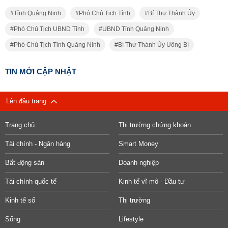
Tỉnh Quảng Ninh
Phó Chủ Tịch Tỉnh
Bí Thư Thành Ủy
Phó Chủ Tịch UBND Tỉnh
UBND Tỉnh Quảng Ninh
Phó Chủ Tịch Tỉnh Quảng Ninh
Bí Thư Thành Ủy Uông Bí
TIN MỚI CẬP NHẬT
Lên đầu trang
Trang chủ
Thị trường chứng khoán
Tài chính - Ngân hàng
Smart Money
Bất động sản
Doanh nghiệp
Tài chính quốc tế
Kinh tế vĩ mô - Đầu tư
Kinh tế số
Thị trường
Sống
Lifestyle