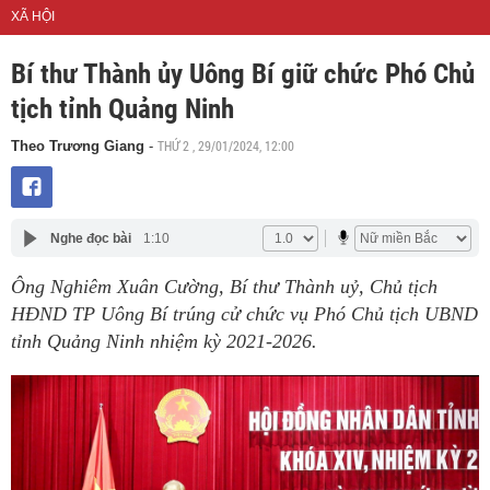
XÃ HỘI
Bí thư Thành ủy Uông Bí giữ chức Phó Chủ
tịch tỉnh Quảng Ninh
THỨ 2 , 29/01/2024, 12:00
Theo Trương Giang
-
Nghe đọc bài
1:10
Ông Nghiêm Xuân Cường, Bí thư Thành uỷ, Chủ tịch
HĐND TP Uông Bí trúng cử chức vụ Phó Chủ tịch UBND
tỉnh Quảng Ninh nhiệm kỳ 2021-2026.