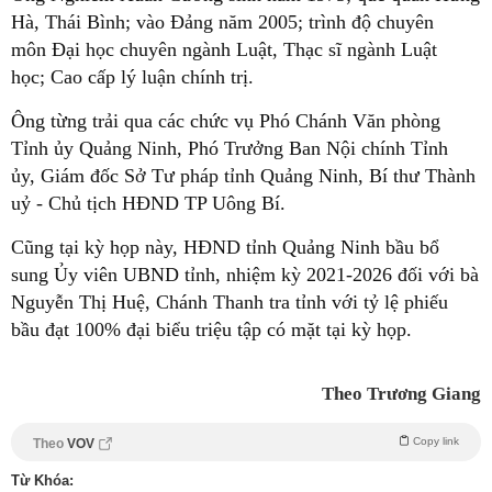
Hà, Thái Bình; vào Đảng năm 2005; trình độ chuyên
môn Đại học chuyên ngành Luật, Thạc sĩ ngành Luật
học; Cao cấp lý luận chính trị.
Ông từng trải qua các chức vụ Phó Chánh Văn phòng
Tỉnh ủy Quảng Ninh, Phó Trưởng Ban Nội chính Tỉnh
ủy, Giám đốc Sở Tư pháp tỉnh Quảng Ninh, Bí thư Thành
uỷ - Chủ tịch HĐND TP Uông Bí.
Cũng tại kỳ họp này, HĐND tỉnh Quảng Ninh bầu bổ
sung Ủy viên UBND tỉnh, nhiệm kỳ 2021-2026 đối với bà
Nguyễn Thị Huệ, Chánh Thanh tra tỉnh với tỷ lệ phiếu
bầu đạt 100% đại biểu triệu tập có mặt tại kỳ họp.
Theo Trương Giang
Copy link
Theo
VOV
Từ Khóa: