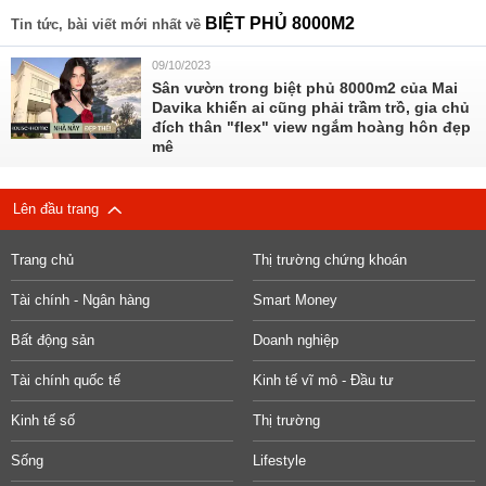
BIỆT PHỦ 8000M2
Tin tức, bài viết mới nhất về
09/10/2023
Sân vườn trong biệt phủ 8000m2 của Mai
Davika khiến ai cũng phải trầm trồ, gia chủ
đích thân "flex" view ngắm hoàng hôn đẹp
mê
Lên đầu trang
Trang chủ
Thị trường chứng khoán
Tài chính - Ngân hàng
Smart Money
Bất động sản
Doanh nghiệp
Tài chính quốc tế
Kinh tế vĩ mô - Đầu tư
Kinh tế số
Thị trường
Sống
Lifestyle