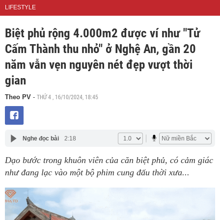
LIFESTYLE
Biệt phủ rộng 4.000m2 được ví như "Tử
Cấm Thành thu nhỏ" ở Nghệ An, gần 20
năm vẫn vẹn nguyên nét đẹp vượt thời
gian
THỨ 4 , 16/10/2024, 18:45
Theo PV
-
Nghe đọc bài
2:18
Dạo bước trong khuôn viên của căn biệt phủ, có cảm giác
như đang lạc vào một bộ phim cung đấu thời xưa...