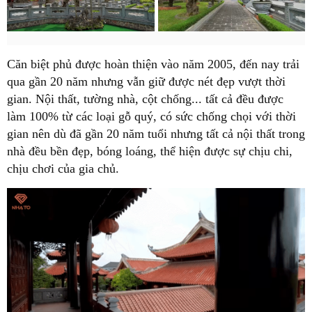
Căn biệt phủ được hoàn thiện vào năm 2005, đến nay trải
qua gần 20 năm nhưng vẫn giữ được nét đẹp vượt thời
gian. Nội thất, tường nhà, cột chống... tất cả đều được
làm 100% từ các loại gỗ quý, có sức chống chọi với thời
gian nên dù đã gần 20 năm tuổi nhưng tất cả nội thất trong
nhà đều bền đẹp, bóng loáng, thể hiện được sự chịu chi,
chịu chơi của gia chủ.