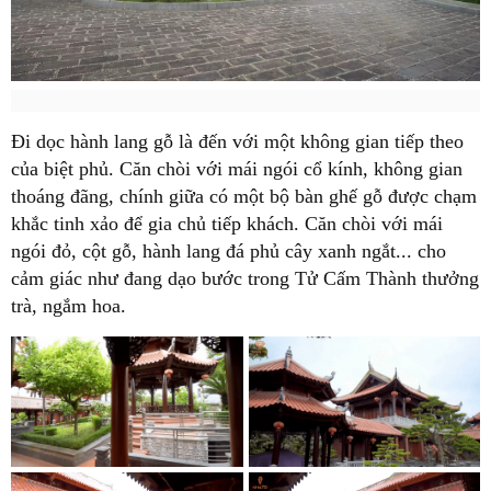
Đi dọc hành lang gỗ là đến với một không gian tiếp theo
của biệt phủ. Căn chòi với mái ngói cổ kính, không gian
thoáng đãng, chính giữa có một bộ bàn ghế gỗ được chạm
khắc tinh xảo để gia chủ tiếp khách. Căn chòi với mái
ngói đỏ, cột gỗ, hành lang đá phủ cây xanh ngắt... cho
cảm giác như đang dạo bước trong Tử Cấm Thành thưởng
trà, ngắm hoa.