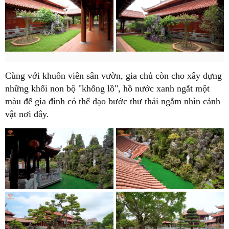
Cùng với khuôn viên sân vườn, gia chủ còn cho xây dựng
những khối non bộ "khổng lồ", hồ nước xanh ngắt một
màu để gia đình có thể dạo bước thư thái ngắm nhìn cảnh
vật nơi đây.