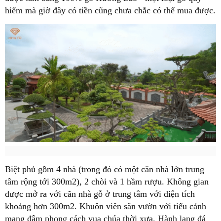
hiếm mà giờ đây có tiền cũng chưa chắc có thể mua được.
Biệt phủ gồm 4 nhà (trong đó có một căn nhà lớn trung
tâm rộng tới 300m2), 2 chòi và 1 hầm rượu. Không gian
được mở ra với căn nhà gỗ ở trung tâm với diện tích
khoảng hơn 300m2. Khuôn viên sân vườn với tiểu cảnh
mang đậm phong cách vua chúa thời xưa. Hành lang đá