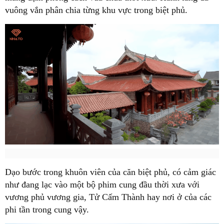
vuông vắn phân chia từng khu vực trong biệt phủ.
Dạo bước trong khuôn viên của căn biệt phủ, có cảm giác
như đang lạc vào một bộ phim cung đầu thời xưa với
vương phủ vương gia, Tử Cấm Thành hay nơi ở của các
phi tần trong cung vậy.