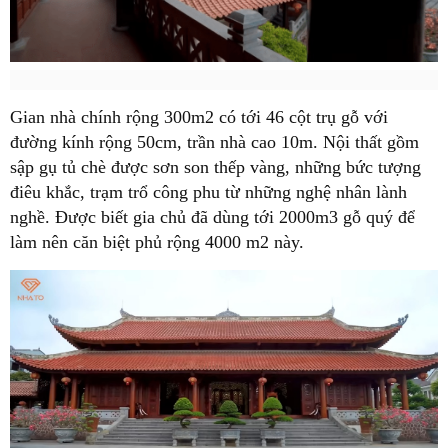
Gian nhà chính rộng 300m2 có tới 46 cột trụ gỗ với
đường kính rộng 50cm, trần nhà cao 10m. Nội thất gồm
sập gụ tủ chè được sơn son thếp vàng, những bức tượng
điêu khắc, trạm trổ công phu từ những nghệ nhân lành
nghề. Được biết gia chủ đã dùng tới 2000m3 gỗ quý để
làm nên căn biệt phủ rộng 4000 m2 này.