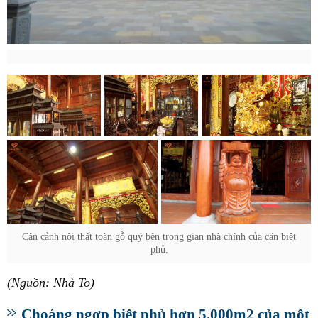
Cận cảnh nội thất toàn gỗ quý bên trong gian nhà chính của căn biệt
phủ.
(Nguồn: Nhà To)
Choáng ngợp biệt phủ hơn 5.000m2 của một