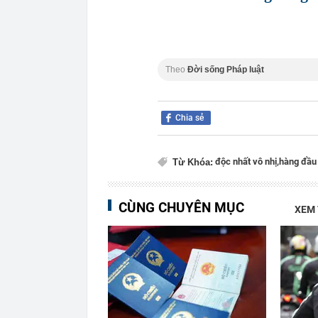
Theo
Đời sống Pháp luật
Chia sẻ
độc nhất vô nhị,
hàng đầu 
Từ Khóa:
CÙNG CHUYÊN MỤC
XEM