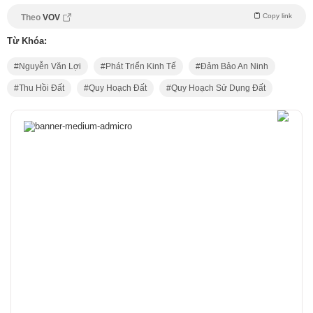
Copy link
Theo
VOV
Từ Khóa:
Nguyễn Văn Lợi
Phát Triển Kinh Tế
Đảm Bảo An Ninh
Thu Hồi Đất
Quy Hoạch Đất
Quy Hoạch Sử Dụng Đất