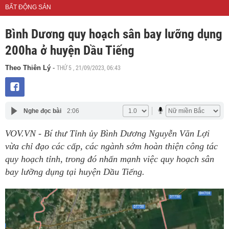
BẤT ĐỘNG SẢN
Bình Dương quy hoạch sân bay lưỡng dụng
200ha ở huyện Dầu Tiếng
THỨ 5 , 21/09/2023, 06:43
Theo Thiên Lý
-
Nghe đọc bài
2:06
VOV.VN - Bí thư Tỉnh ủy Bình Dương Nguyễn Văn Lợi
vừa chỉ đạo các cấp, các ngành sớm hoàn thiện công tác
quy hoạch tỉnh, trong đó nhấn mạnh việc quy hoạch sân
bay lưỡng dụng tại huyện Dầu Tiếng.