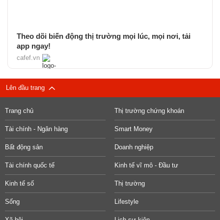
Theo dõi biến động thị trường mọi lúc, mọi nơi, tải
app ngay!
cafef.vn
Lên đầu trang
Trang chủ
Thị trường chứng khoán
Tài chính - Ngân hàng
Smart Money
Bất động sản
Doanh nghiệp
Tài chính quốc tế
Kinh tế vĩ mô - Đầu tư
Kinh tế số
Thị trường
Sống
Lifestyle
Xã hội
Lịch sự kiện