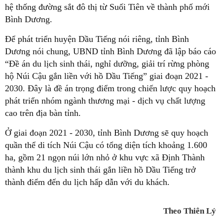
hệ thống đường sắt đô thị từ Suối Tiên về thành phố mới
Bình Dương.
Để phát triển huyện Dầu Tiếng nói riêng, tỉnh Bình
Dương nói chung, UBND tỉnh Bình Dương đã lập báo cáo
“Đề án du lịch sinh thái, nghỉ dưỡng, giải trí rừng phòng
hộ Núi Cậu gắn liền với hồ Dầu Tiếng” giai đoạn 2021 -
2030. Đây là đề án trọng điểm trong chiến lược quy hoạch
phát triển nhóm ngành thương mại - dịch vụ chất lượng
cao trên địa bàn tỉnh.
Ở giai đoạn 2021 - 2030, tỉnh Bình Dương sẽ quy hoạch
quần thể di tích Núi Cậu có tổng diện tích khoảng 1.600
ha, gồm 21 ngọn núi lớn nhỏ ở khu vực xã Định Thành
thành khu du lịch sinh thái gắn liền hồ Dầu Tiếng trở
thành điểm đến du lịch hấp dẫn với du khách.
Theo Thiên Lý