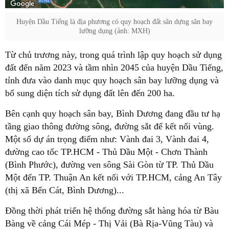
Huyện Dầu Tiếng là địa phương có quy hoạch đất sân dựng sân bay
lưỡng dụng (ảnh: MXH)
Từ chủ trương này, trong quá trình lập quy hoạch sử dụng
đất đến năm 2023 và tầm nhìn 2045 của huyện Dầu Tiếng,
tỉnh đưa vào danh mục quy hoạch sân bay lưỡng dụng và
bổ sung diện tích sử dụng đất lên đến 200 ha.
Bên cạnh quy hoạch sân bay, Bình Dương đang đầu tư hạ
tầng giao thông đường sông, đường sắt để kết nối vùng.
Một số dự án trọng điểm như: Vành đai 3, Vành đai 4,
đường cao tốc TP.HCM - Thủ Dầu Một - Chơn Thành
(Bình Phước), đường ven sông Sài Gòn từ TP. Thủ Dầu
Một đến TP. Thuận An kết nối với TP.HCM, cảng An Tây
(thị xã Bến Cát, Bình Dương)...
Đồng thời phát triển hệ thống đường sắt hàng hóa từ Bàu
Bàng về cảng Cái Mép - Thị Vải (Bà Rịa-Vũng Tàu) và