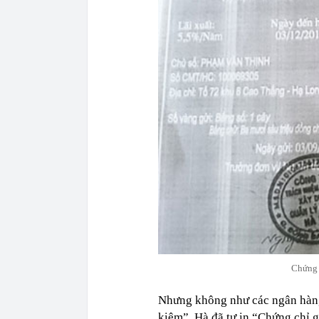
Chứng c
Nhưng không như các ngân hàng 
kiệm”, Hà đã tự in “Chứng chỉ g