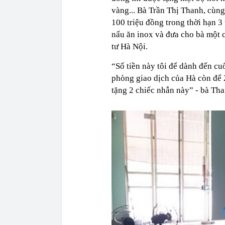
vàng... Bà Trần Thị Thanh, cùn
100 triệu đồng trong thời hạn 3
nấu ăn inox và đưa cho bà một
tư Hà Nội.
“Số tiền này tôi để dành đến cuố
phòng giao dịch của Hà còn để 2
tặng 2 chiếc nhẫn này” - bà Tha