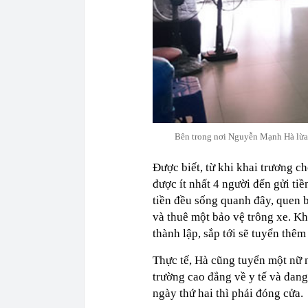
Bên trong nơi Nguyễn Mạnh Hà lừa 
Được biết, từ khi khai trương
được ít nhất 4 người đến gửi tiề
tiền đều sống quanh đây, quen b
và thuê một bảo vệ trông xe. K
thành lập, sắp tới sẽ tuyển thêm
Thực tế, Hà cũng tuyển một nữ n
trường cao đẳng về y tế và đan
ngày thứ hai thì phải đóng cửa.