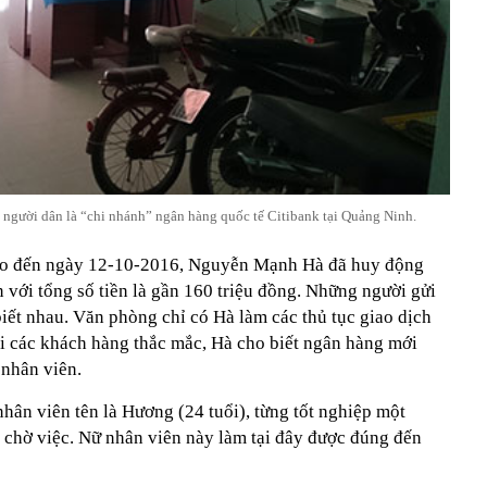
người dân là “chi nhánh” ngân hàng quốc tế Citibank tại Quảng Ninh.
 cho đến ngày 12-10-2016, Nguyễn Mạnh Hà đã huy động
n với tổng số tiền là gần 160 triệu đồng. Những người gửi
iết nhau. Văn phòng chỉ có Hà làm các thủ tục giao dịch
hi các khách hàng thắc mắc, Hà cho biết ngân hàng mới
 nhân viên.
hân viên tên là Hương (24 tuổi), từng tốt nghiệp một
g chờ việc. Nữ nhân viên này làm tại đây được đúng đến