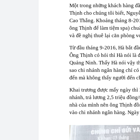
Một trong những khách hàng đầ
Thịnh cho chúng tôi biết, Nguy
Cao Thắng. Khoảng tháng 8-2016
ông Thịnh để làm tiệm spa) chu
và đề nghị thuê lại căn phòng v
Từ đầu tháng 9-2016, Hà bắt đầ
Ông Thịnh có hỏi thì Hà nói là 
Quảng Ninh. Thấy Hà nói vậy th
sao chi nhánh ngân hàng chỉ có
đến mà không thấy người đến c
Khai trương được mấy ngày thì 
nhánh, trả lương 2,5 triệu đồng/
nhà của mình nên ông Thịnh đồn
vào chi nhánh ngân hàng. Ngày 