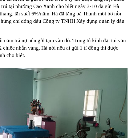
g trú tại phường Cao Xanh cho biết ngày 3-10 đã gửi Hà
 tháng, lãi suất 6%/năm. Hà đã tặng bà Thanh một bộ nồi
 chứng chỉ đóng dấu Công ty TNHH Xây dựng quản lý đầu
i năm trả nợ nên gửi tạm vào đó. Trong tủ kính đặt tại văn
 chiếc nhẫn vàng. Hà nói nếu ai gửi 1 tỉ đồng thì được
nh cho biết.