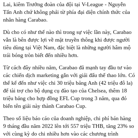
Lai, kiêm Trưởng đoàn của đội tại V-League - Nguyễn
Tấn Anh chứ không phải từ phía đại diện chính thức của
nhãn hàng Carabao.
Dù cho có như thế nào thì trong sự việc lần này, Carabao
vẫn là bên được lợi về mặt truyền thông khi được người
tiêu dùng tại Việt Nam, đặc biệt là những người hâm mộ
trái bóng tròn biết đến nhiều hơn.
Từ cách đây nhiều năm, Carabao đã mạnh tay đầu tư vào
các chiến dịch marketing gắn với giải đấu thể thao lớn. Có
thể kể đến như việc chi 30 triệu bảng Anh (42 triệu đô la)
để tài trợ cho bộ dụng cụ đào tạo của Chelsea, thêm 18
triệu bảng cho hợp đồng EFL Cup trong 3 năm, qua đó
biến tên giải này thành Carabao Cup.
Theo số liệu báo cáo của doanh nghiệp, chi phí bán hàng
9 tháng đầu năm 2022 lên tới 557 triệu THB, tăng 23% so
với cùng kỳ do chi nhiều hơn vào các chương trình