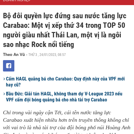
DOANH NGHIỆP
Bộ đôi quyền lực đứng sau nước tăng lực
Carabao: Một vị xếp thứ 34 trong TOP 50
người giàu nhất Thái Lan, một vị là ngôi
sao nhạc Rock nổi tiếng
THỨ 3 , 24/01/2023, 08:57
Theo An Vũ
-
Cấm HAGL quảng bá cho Carabao: Quy định này của VPF mới
hay cũ?
Bầu Đức: Giải tán HAGL, không tham dự V-League 2023 nếu
VPF cấm đội bóng quảng bá cho nhà tài trợ Carabao
Chỉ trong vài ngày cận Tết, cái tên nước tăng lực
Carabao xuất hiện nhiều hơn trên truyền thông không chỉ
với vai trò là nhà tài trợ của đội bóng phố núi Hoàng Anh