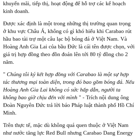
khuyến mãi, tiếp thị, hoạt động để hỗ trợ các kế hoạch
kinh doanh.
Được xác định là một trong những thị trường quan trọng
ở khu vực Châu Á, không có gì khó hiểu khi Carabao rút
hầu bao tài trợ một câu lạc bộ bóng đá ở Việt Nam. Và
Hoàng Anh Gia Lai của bầu Đức là cái tên được chọn, với
giá trị hợp đồng theo đồn đoán lên tới 80 tỷ đồng cho 2
năm.
"
Chúng tôi ký kết hợp đồng với Carabao là một sự hợp
tác thương mại toàn diện, trong đó bao gồm bóng đá. Nếu
Hoàng Anh Gia Lai không có sức hấp dẫn, người ta
không bao giờ chịu đến với mình
" - Trích nội dung ông
Đoàn Nguyên Đức trả lời báo Pháp luật thành phố Hồ Chí
Minh.
Trên thực tế, mặc dù không quá quen thuộc ở Việt Nam
như nước tăng lực Red Bull nhưng Carabao Dang Energy