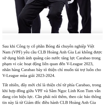
Sau khi Công ty cổ phần Bóng đá chuyên nghiệp Việt
Nam (VPF) yêu cầu CLB Hoàng Anh Gia Lai không được
sử dụng hình ảnh quảng cáo nước tăng lực Carabao trong
phạm vi các hoạt động liên quan đến V-League 2023,
nhãn hàng Carabao bày tỏ thiện chí muốn tài trợ luôn cho
V-League mùa giải 2023-2024.
Tất nhiên, đây mới chỉ là thiện chí từ phía Carabao, trong
khi hợp đồng giữa VPF và Sâm Ngọc Linh Kon Tum vẫn
đang còn hiệu lực. Cần phải nói thêm, theo các báo thông
tin này là từ Giám đốc điều hành CLB Hoàng Anh Gia