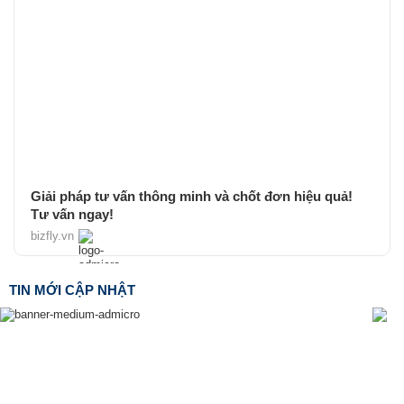
Giải pháp tư vấn thông minh và chốt đơn hiệu quả!
Tư vấn ngay!
bizfly.vn
TIN MỚI CẬP NHẬT