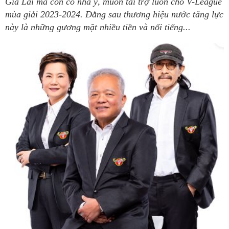
Gia Lai mà còn có nhã ý, muốn tài trợ luôn cho V-League
mùa giải 2023-2024. Đằng sau thương hiệu nước tăng lực
này là những gương mặt nhiều tiền và nổi tiếng...