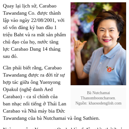
Quay lại lịch sử, Carabao
Tawandang Co. được thành
lập vào ngày 22/08/2001, với
số vốn đăng ký ban đầu 1
triệu Baht và ra mắt sản phẩm
chủ đạo của họ, nước tăng
lực Carabao Dang 14 tháng
sau đó.
Cần phải biết rằng, Carabao
Tawandang được ra đời từ sự
hợp tác giữa ông Yuenyong
Opakul (nghệ danh Aed
Bà Nutchamai
Carabao) - ca sĩ chính của
Thanombooncharoen.
ban nhạc nổi tiếng ở Thái Lan
Nguồn: khaosodenglish.com
Carabao và Nhà máy bia Đức
Tawandang của bà Nutchamai và ông Sathien.