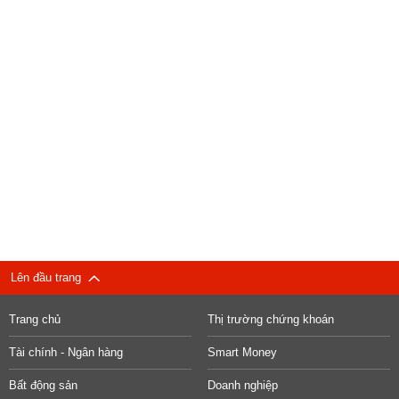
Lên đầu trang
Trang chủ
Thị trường chứng khoán
Tài chính - Ngân hàng
Smart Money
Bất động sản
Doanh nghiệp