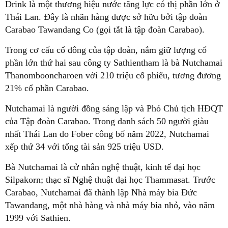
Drink là một thương hiệu nước tăng lực có thị phần lớn ở
Thái Lan. Đây là nhãn hàng được sở hữu bởi tập đoàn
Carabao Tawandang Co (gọi tắt là tập đoàn Carabao).
Trong cơ cấu cổ đông của tập đoàn, nắm giữ lượng cổ
phần lớn thứ hai sau công ty Sathientham là bà Nutchamai
Thanombooncharoen với 210 triệu cổ phiếu, tương đương
21% cổ phần Carabao.
Nutchamai là người đồng sáng lập và Phó Chủ tịch HĐQT
của Tập đoàn Carabao. Trong danh sách 50 người giàu
nhất Thái Lan do Fober công bố năm 2022, Nutchamai
xếp thứ 34 với tổng tài sản 925 triệu USD.
Bà Nutchamai là cử nhân nghệ thuật, kinh tế đại học
Silpakorn; thạc sĩ Nghệ thuật đại học Thammasat. Trước
Carabao, Nutchamai đã thành lập Nhà máy bia Đức
Tawandang, một nhà hàng và nhà máy bia nhỏ, vào năm
1999 với Sathien.