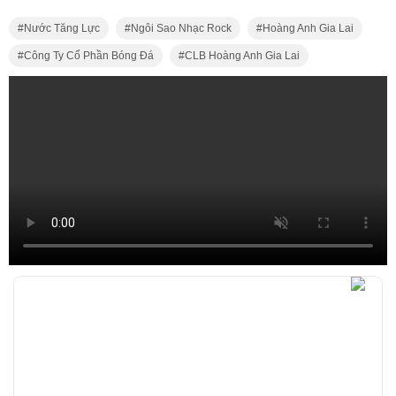
Nước Tăng Lực
Ngôi Sao Nhạc Rock
Hoàng Anh Gia Lai
Công Ty Cổ Phần Bóng Đá
CLB Hoàng Anh Gia Lai