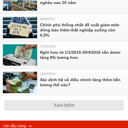
nghèo sau 20 năm
08/04/2017
Chính phủ thống nhất đề xuất giảm mức
đóng bảo hiểm thất nghiệp xuống còn
0,5%
17/02/2016
Nghỉ hưu từ 1/1/2015-30/4/2016 vẫn được
tăng 8% lương hưu
16/02/2016
Xác định hệ số điều chỉnh tăng thêm tiền
lương thế nào?
Xem thêm
Lên đầu trang