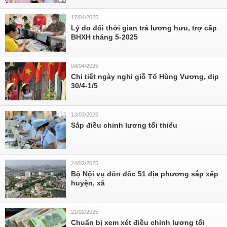
17/04/2025
Lý do đổi thời gian trả lương hưu, trợ cấp
BHXH tháng 5-2025
04/04/2025
Chi tiết ngày nghỉ giỗ Tổ Hùng Vương, dịp
30/4-1/5
13/03/2025
Sắp điều chỉnh lương tối thiểu
24/02/2025
Bộ Nội vụ đôn đốc 51 địa phương sắp xếp
huyện, xã
21/02/2025
Chuẩn bị xem xét điều chỉnh lương tối