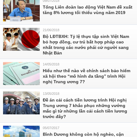
09/07/2018
Tổng Liên đoàn lao động Việt Nam đề xuất
tăng 8% lương tối thiểu vùng năm 2019
21/06/2018
Bộ LĐTBXH: Tỷ lệ thực tập sinh Việt Nam
bỏ hợp đồng, cư trú bất hợp pháp cao
nhất trong các nước phái cử người sang
Nhật Bản
14/05/2018
Hiểu như thế nào về chính sách bảo hiểm
xã hội theo “mô hình đa tầng” trình Hội
nghị Trung ương 7?
13/05/2018
Đề án cải cách tiền lương trình Hội nghị
Trung ương 7 khắc phục những vướng
mắc gì từ những lần cải cách tiền lương
trước đây?
05/07/2017
Bình Dương không còn hộ nghèo, cận