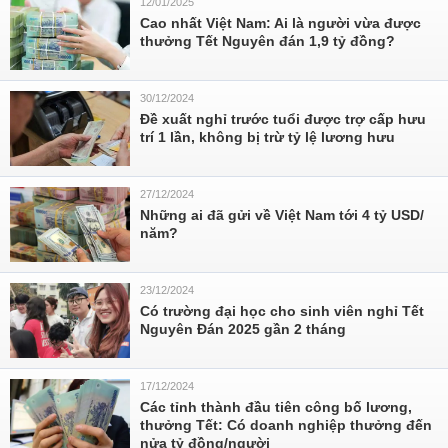
12/01/2025
Cao nhất Việt Nam: Ai là người vừa được
thưởng Tết Nguyên đán 1,9 tỷ đồng?
30/12/2024
Đề xuất nghỉ trước tuổi được trợ cấp hưu
trí 1 lần, không bị trừ tỷ lệ lương hưu
27/12/2024
Những ai đã gửi về Việt Nam tới 4 tỷ USD/
năm?
23/12/2024
Có trường đại học cho sinh viên nghỉ Tết
Nguyên Đán 2025 gần 2 tháng
17/12/2024
Các tỉnh thành đầu tiên công bố lương,
thưởng Tết: Có doanh nghiệp thưởng đến
nửa tỷ đồng/người