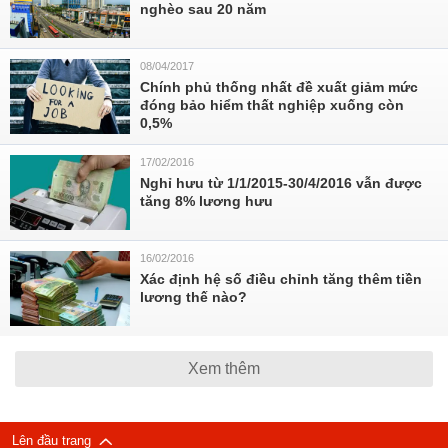
nghèo sau 20 năm
08/04/2017
Chính phủ thống nhất đề xuất giảm mức
đóng bảo hiểm thất nghiệp xuống còn
0,5%
17/02/2016
Nghỉ hưu từ 1/1/2015-30/4/2016 vẫn được
tăng 8% lương hưu
16/02/2016
Xác định hệ số điều chỉnh tăng thêm tiền
lương thế nào?
Xem thêm
Lên đầu trang