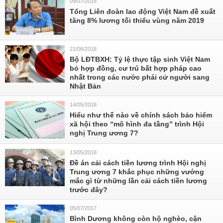
09/07/2018
Tổng Liên đoàn lao động Việt Nam đề xuất
tăng 8% lương tối thiểu vùng năm 2019
21/06/2018
Bộ LĐTBXH: Tỷ lệ thực tập sinh Việt Nam
bỏ hợp đồng, cư trú bất hợp pháp cao
nhất trong các nước phái cử người sang
Nhật Bản
14/05/2018
Hiểu như thế nào về chính sách bảo hiểm
xã hội theo “mô hình đa tầng” trình Hội
nghị Trung ương 7?
13/05/2018
Đề án cải cách tiền lương trình Hội nghị
Trung ương 7 khắc phục những vướng
mắc gì từ những lần cải cách tiền lương
trước đây?
05/07/2017
Bình Dương không còn hộ nghèo, cận