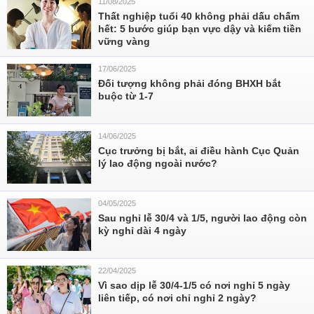
11/08/2025
Thất nghiệp tuổi 40 không phải dấu chấm
hết: 5 bước giúp bạn vực dậy và kiếm tiền
vững vàng
17/06/2025
Đối tượng không phải đóng BHXH bắt
buộc từ 1-7
14/06/2025
Cục trưởng bị bắt, ai điều hành Cục Quản
lý lao động ngoài nước?
04/05/2025
Sau nghỉ lễ 30/4 và 1/5, người lao động còn
kỳ nghỉ dài 4 ngày
22/04/2025
Vì sao dịp lễ 30/4-1/5 có nơi nghỉ 5 ngày
liên tiếp, có nơi chỉ nghỉ 2 ngày?