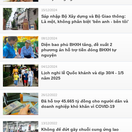
15/12/2024
Sáp nhập Bộ Xây dựng và Bộ Giao thông:
Là một, không phân biệt ‘bên anh - bên tôi’
08/12/2024
Diện bao phủ BHXH tăng, đề xuất 2
phương án hỗ trợ tiền đóng BHXH tự
nguyện
04/12/2024
Lịch nghỉ lễ Quốc khánh và dịp 30/4 - 1/5
năm 2025
26/12/2022
Đã hỗ trợ 45.665 tỷ đồng cho người dân và
doanh nghiệp khó khăn vì COVID-19
13/12/2022
Không để đứt gãy chuỗi cung ứng lao