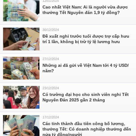
12/01/2025
Cao nhất Việt Nam: Ai là người vừa được
thưởng Tết Nguyên đán 1,9 tỷ đồng?
30/12/2024
Đề xuất nghỉ trước tuổi được trợ cấp hưu
trí 1 lần, không bị trừ tỷ lệ lương hưu
27/12/2024
Những ai đã gửi về Việt Nam tới 4 tỷ USD/
năm?
23/12/2024
Có trường đại học cho sinh viên nghỉ Tết
Nguyên Đán 2025 gần 2 tháng
17/12/2024
Các tỉnh thành đầu tiên công bố lương,
thưởng Tết: Có doanh nghiệp thưởng đến
nửa tỷ đồng/người