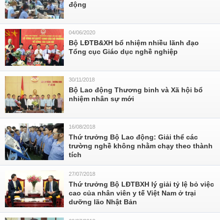
động
04/06/2020
Bộ LĐTB&XH bổ nhiệm nhiều lãnh đạo
Tổng cục Giáo dục nghề nghiệp
30/11/2018
Bộ Lao động Thương binh và Xã hội bổ
nhiệm nhân sự mới
16/08/2018
Thứ trưởng Bộ Lao động: Giải thể các
trường nghề không nhằm chạy theo thành
tích
27/07/2018
Thứ trưởng Bộ LĐTBXH lý giải tỷ lệ bỏ việc
cao của nhân viên y tế Việt Nam ở trại
dưỡng lão Nhật Bản