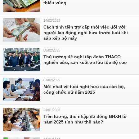
thiểu vùng
14/02/2025
Cách tính tiền trợ cấp thôi việc đối với
người lao động nghỉ hưu trước tuổi khi
sắp xếp bộ máy
08/02/2025
Thủ tướng đề nghị tập đoàn THACO
nghiên cứu, sản xuất xe lửa tốc độ cao
07/02/2025
Mới nhất về tuổi nghỉ hưu của cán bộ,
công chức nữ năm 2025
24/01/2025
Tiền lương, thu nhập đã đóng BHXH từ
năm 2025 tính như thế nào?