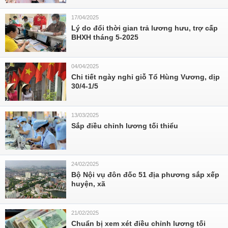
17/04/2025
Lý do đổi thời gian trả lương hưu, trợ cấp
BHXH tháng 5-2025
04/04/2025
Chi tiết ngày nghỉ giỗ Tổ Hùng Vương, dịp
30/4-1/5
13/03/2025
Sắp điều chỉnh lương tối thiểu
24/02/2025
Bộ Nội vụ đôn đốc 51 địa phương sắp xếp
huyện, xã
21/02/2025
Chuẩn bị xem xét điều chỉnh lương tối