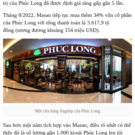
trị của Phúc Long đã được định giá tăng gấp gần 5 lần.
Tháng 8/2022, Masan tiếp tục mua thêm 34% vốn cổ phần
của Phúc Long với tổng thanh toán là 3.617,9 tỷ
đồng (tương đương khoảng 154 triệu USD).
Một cửa hàng flagship của Phúc Long
Sau hơn một năm tích hợp vào Masan, điều rõ nhất có thể
thấy đó là số lượng gần 1.000 kiosk Phúc Long len lỏi