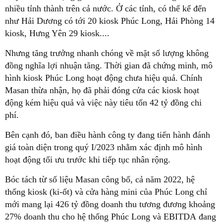
nhiều tỉnh thành trên cả nước. Ở các tỉnh, có thể kể đến
như Hải Dương có tới 20 kiosk Phúc Long, Hải Phòng 14
kiosk, Hưng Yên 29 kiosk....
Nhưng tăng trưởng nhanh chóng về mặt số lượng không
đồng nghĩa lợi nhuận tăng. Thời gian đã chứng minh, mô
hình kiosk Phúc Long hoạt động chưa hiệu quả. Chính
Masan thừa nhận, họ đã phải đóng cửa các kiosk hoạt
động kém hiệu quả và việc này tiêu tốn 42 tỷ đồng chi
phí.
Bên cạnh đó, ban điều hành công ty đang tiến hành đánh
giá toàn diện trong quý I/2023 nhằm xác định mô hình
hoạt động tối ưu trước khi tiếp tục nhân rộng.
Bóc tách từ số liệu Masan công bố, cả năm 2022, hệ
thống kiosk (ki-ốt) và cửa hàng mini của Phúc Long chỉ
mới mang lại 426 tỷ đồng doanh thu tương đương khoảng
27% doanh thu cho hệ thống Phúc Long và EBITDA đang