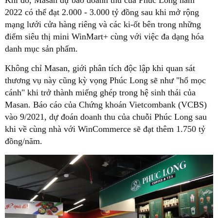
2022 có thể đạt 2.000 - 3.000 tỷ đồng sau khi mở rộng
mạng lưới cửa hàng riêng và các ki-ốt bên trong những
điểm siêu thị mini WinMart+ cùng với việc đa dạng hóa
danh mục sản phẩm.
Không chỉ Masan, giới phân tích độc lập khi quan sát
thương vụ này cũng kỳ vọng Phúc Long sẽ như "hổ mọc
cánh" khi trở thành miếng ghép trong hệ sinh thái của
Masan. Báo cáo của Chứng khoán Vietcombank (VCBS)
vào 9/2021, dự đoán doanh thu của chuỗi Phúc Long sau
khi về cùng nhà với WinCommerce sẽ đạt thêm 1.750 tỷ
đồng/năm.