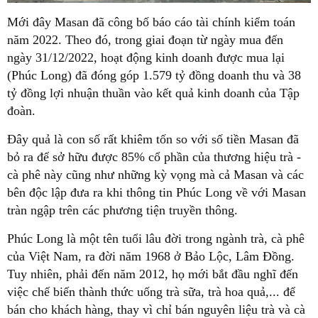
Mới đây Masan đã công bố báo cáo tài chính kiểm toán
năm 2022. Theo đó, trong giai đoạn từ ngày mua đến
ngày 31/12/2022, hoạt động kinh doanh được mua lại
(Phúc Long) đã đóng góp 1.579 tỷ đồng doanh thu và 38
tỷ đồng lợi nhuận thuần vào kết quả kinh doanh của Tập
đoàn.
Đây quả là con số rất khiêm tốn so với số tiền Masan đã
bỏ ra để sở hữu được 85% cổ phần của thương hiệu trà -
cà phê này cũng như những kỳ vọng mà cả Masan và các
bên độc lập đưa ra khi thông tin Phúc Long về với Masan
tràn ngập trên các phương tiện truyền thông.
Phúc Long là một tên tuổi lâu đời trong ngành trà, cà phê
của Việt Nam, ra đời năm 1968 ở Bảo Lộc, Lâm Đồng.
Tuy nhiên, phải đến năm 2012, họ mới bắt đầu nghĩ đến
việc chế biến thành thức uống trà sữa, trà hoa quả,... để
bán cho khách hàng, thay vì chỉ bán nguyên liệu trà và cà