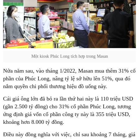
Một kiosk Phúc Long tích hợp trong Masan
Nửa năm sau, vào tháng 1/2022, Masan mua thêm 31% cổ
phần của Phúc Long, nâng tỷ lệ sở hữu lên 51%, qua đó
nắm quyền chi phối thương hiệu đồ uống này.
Cái giá ông lớn đã bỏ ra lần thứ hai này là 110 triệu USD
(gần 2.500 tỷ đồng) cho 31% cổ phần Phúc Long, tương
ứng định giá vốn cổ phần công ty này là 355 triệu USD,
khoảng hơn 8.000 tỷ đồng.
Điều này đồng nghĩa với việc, chỉ sau khoảng 7 tháng, giá