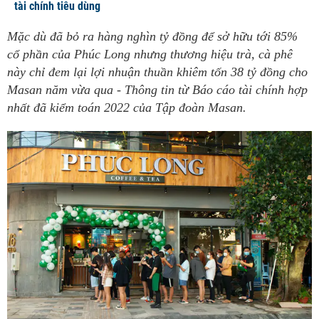
tài chính tiêu dùng
Mặc dù đã bỏ ra hàng nghìn tỷ đồng để sở hữu tới 85%
cổ phần của Phúc Long nhưng thương hiệu trà, cà phê
này chỉ đem lại lợi nhuận thuần khiêm tốn 38 tỷ đồng cho
Masan năm vừa qua - Thông tin từ Báo cáo tài chính hợp
nhất đã kiểm toán 2022 của Tập đoàn Masan.