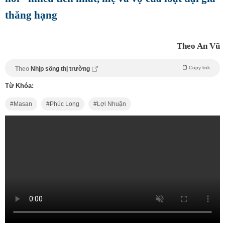
thăng hạng
Theo An Vũ
Copy link
Theo
Nhịp sống thị trường
Từ Khóa:
Masan
Phúc Long
Lợi Nhuận