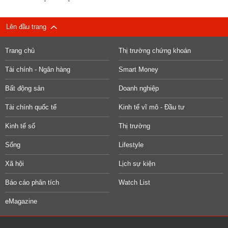
Lên đầu trang
Trang chủ
Thị trường chứng khoán
Tài chính - Ngân hàng
Smart Money
Bất động sản
Doanh nghiệp
Tài chính quốc tế
Kinh tế vĩ mô - Đầu tư
Kinh tế số
Thị trường
Sống
Lifestyle
Xã hội
Lịch sự kiện
Báo cáo phân tích
Watch List
eMagazine