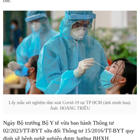
thể.
Lấy mẫu xét nghiệm tầm soát Covid-19 tại TP HCM (ảnh minh họa).
Ảnh: HOÀNG TRIỀU
Ngày Bộ trưởng Bộ Y tế vừa ban hành Thông tư
02/2023/TT-BYT sửa đổi Thông tư 15/2016/TT-BYT quy
định về bệnh nghề nghiệp được hưởng BHXH.