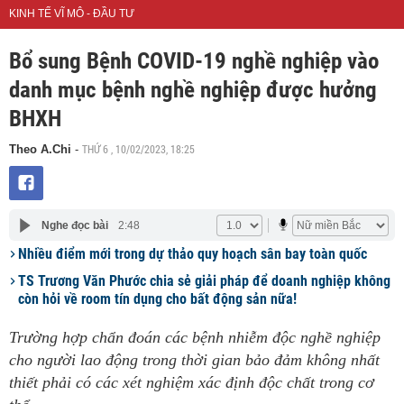
KINH TẾ VĨ MÔ - ĐẦU TƯ
Bổ sung Bệnh COVID-19 nghề nghiệp vào
danh mục bệnh nghề nghiệp được hưởng
BHXH
THỨ 6 , 10/02/2023, 18:25
Theo A.Chi
-
Nghe đọc bài
2:48
Nhiều điểm mới trong dự thảo quy hoạch sân bay toàn quốc
TS Trương Văn Phước chia sẻ giải pháp để doanh nghiệp không
còn hỏi về room tín dụng cho bất động sản nữa!
Trường hợp chẩn đoán các bệnh nhiễm độc nghề nghiệp
cho người lao động trong thời gian bảo đảm không nhất
thiết phải có các xét nghiệm xác định độc chất trong cơ