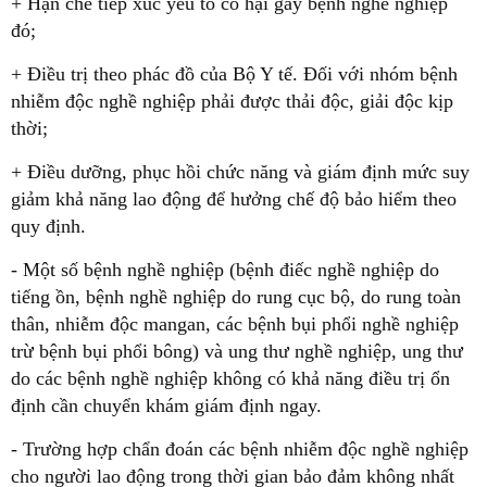
+ Hạn chế tiếp xúc yếu tố có hại gây bệnh nghề nghiệp
đó;
+ Điều trị theo phác đồ của Bộ Y tế. Đối với nhóm bệnh
nhiễm độc nghề nghiệp phải được thải độc, giải độc kịp
thời;
+ Điều dưỡng, phục hồi chức năng và giám định mức suy
giảm khả năng lao động để hưởng chế độ bảo hiểm theo
quy định.
- Một số bệnh nghề nghiệp (bệnh điếc nghề nghiệp do
tiếng ồn, bệnh nghề nghiệp do rung cục bộ, do rung toàn
thân, nhiễm độc mangan, các bệnh bụi phổi nghề nghiệp
trừ bệnh bụi phổi bông) và ung thư nghề nghiệp, ung thư
do các bệnh nghề nghiệp không có khả năng điều trị ổn
định cần chuyển khám giám định ngay.
- Trường hợp chẩn đoán các bệnh nhiễm độc nghề nghiệp
cho người lao động trong thời gian bảo đảm không nhất