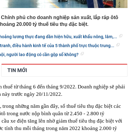
h Chính phủ cho doanh nghiệp sản xuất, lắp ráp ôtô
ảng 20.000 tỷ thuế tiêu thụ đặc biệt.
oảng lương thực đang dần hiện hữu, xuất khẩu nông, lâm,...
ranh, điều hành kinh tế của 5 thành phố trực thuộc trung...
hội, người lao động có cần gộp sổ không?
TIN MỚI
ính thuế từ tháng 6 đến tháng 9/2022. Doanh nghiệp sẽ phải
n này trước ngày 20/11/2022.
 trong những năm gần đây, số thuế tiêu thụ đặc biệt các
ôtô trong nước nộp bình quân từ 2.450 - 2.800 tỷ
cầu xe điện tăng lên nhờ giảm thuế tiêu thụ đặc biệt với
ước tính thu mỗi tháng trong năm 2022 khoảng 2.000 tỷ