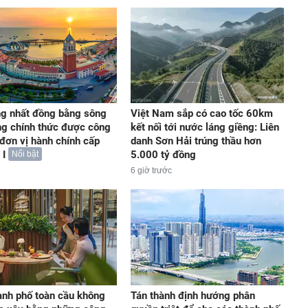
ng nhất đồng bằng sông
Việt Nam sắp có cao tốc 60km
g chính thức được công
kết nối tới nước láng giềng: Liên
 đơn vị hành chính cấp
danh Sơn Hải trúng thầu hơn
 I
5.000 tỷ đồng
Nổi bật
6 giờ trước
ành phố toàn cầu không
Tán thành định hướng phân