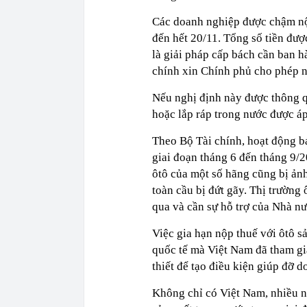
Các doanh nghiệp được chậm nộp 
đến hết 20/11. Tổng số tiền đượ
là giải pháp cấp bách cần ban h
chính xin Chính phủ cho phép ng
Nếu nghị định này được thông qu
hoặc lắp ráp trong nước được áp
Theo Bộ Tài chính, hoạt động b
giai đoạn tháng 6 đến tháng 9/
ôtô của một số hãng cũng bị ảnh
toàn cầu bị đứt gãy. Thị trường
qua và cần sự hỗ trợ của Nhà nư
Việc gia hạn nộp thuế với ôtô s
quốc tế mà Việt Nam đã tham gia
thiết để tạo điều kiện giúp đỡ 
Không chỉ có Việt Nam, nhiều n