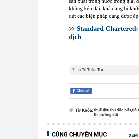
sản xuất trong nước trong giai 
không kéo dài, khả năng bị khởi
dứt các biện pháp đang được áp
Standard Chartered:
dịch
Theo
Trí Thức Trẻ
Chia sẻ
thuế tiêu thụ đặc biệt,
Bộ T
Từ Khóa:
thị trường ôtô
CÙNG CHUYÊN MỤC
XEM