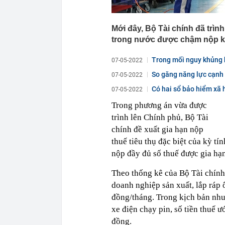
Mới đây, Bộ Tài chính đã trìn
trong nước được chậm nộp kho
Trong mối nguy khủng h
07-05-2022
So găng năng lực cạnh t
07-05-2022
Có hai sổ bảo hiểm xã 
07-05-2022
Trong phương án vừa được
trình lên Chính phủ, Bộ Tài
chính đề xuất gia hạn nộp
thuế tiêu thụ đặc biệt của kỳ t
nộp đầy đủ số thuế được gia hạ
Theo thống kê của Bộ Tài chính,
doanh nghiệp sản xuất, lắp ráp 
đồng/tháng. Trong kịch bản nhu 
xe điện chạy pin, số tiền thuế 
đồng.