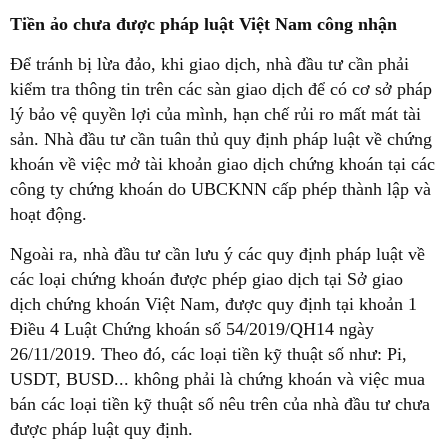
Tiền ảo chưa được pháp luật Việt Nam công nhận
Để tránh bị lừa đảo, khi giao dịch, nhà đầu tư cần phải
kiểm tra thông tin trên các sàn giao dịch để có cơ sở pháp
lý bảo vệ quyền lợi của mình, hạn chế rủi ro mất mát tài
sản. Nhà đầu tư cần tuân thủ quy định pháp luật về chứng
khoán về việc mở tài khoản giao dịch chứng khoán tại các
công ty chứng khoán do UBCKNN cấp phép thành lập và
hoạt động.
Ngoài ra, nhà đầu tư cần lưu ý các quy định pháp luật về
các loại chứng khoán được phép giao dịch tại Sở giao
dịch chứng khoán Việt Nam, được quy định tại khoản 1
Điều 4 Luật Chứng khoán số 54/2019/QH14 ngày
26/11/2019. Theo đó, các loại tiền kỹ thuật số như: Pi,
USDT, BUSD... không phải là chứng khoán và việc mua
bán các loại tiền kỹ thuật số nêu trên của nhà đầu tư chưa
được pháp luật quy định.