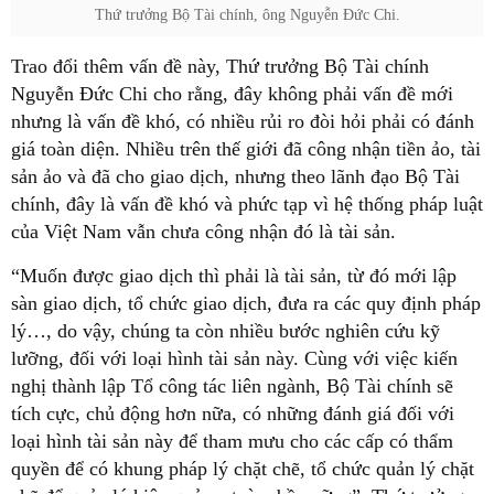
Thứ trưởng Bộ Tài chính, ông Nguyễn Đức Chi.
Trao đổi thêm vấn đề này, Thứ trưởng Bộ Tài chính
Nguyễn Đức Chi cho rằng, đây không phải vấn đề mới
nhưng là vấn đề khó, có nhiều rủi ro đòi hỏi phải có đánh
giá toàn diện. Nhiều trên thế giới đã công nhận tiền ảo, tài
sản ảo và đã cho giao dịch, nhưng theo lãnh đạo Bộ Tài
chính, đây là vấn đề khó và phức tạp vì hệ thống pháp luật
của Việt Nam vẫn chưa công nhận đó là tài sản.
“Muốn được giao dịch thì phải là tài sản, từ đó mới lập
sàn giao dịch, tổ chức giao dịch, đưa ra các quy định pháp
lý…, do vậy, chúng ta còn nhiều bước nghiên cứu kỹ
lưỡng, đối với loại hình tài sản này. Cùng với việc kiến
nghị thành lập Tổ công tác liên ngành, Bộ Tài chính sẽ
tích cực, chủ động hơn nữa, có những đánh giá đối với
loại hình tài sản này để tham mưu cho các cấp có thẩm
quyền để có khung pháp lý chặt chẽ, tổ chức quản lý chặt