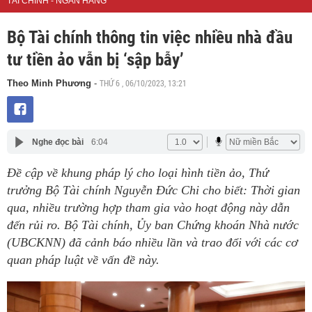
TÀI CHÍNH - NGÂN HÀNG
Bộ Tài chính thông tin việc nhiều nhà đầu
tư tiền ảo vẫn bị ‘sập bẫy’
THỨ 6 , 06/10/2023, 13:21
Theo Minh Phương
-
Nghe đọc bài
6:04
Đề cập về khung pháp lý cho loại hình tiền ảo, Thứ
trưởng Bộ Tài chính Nguyễn Đức Chi cho biết: Thời gian
qua, nhiều trường hợp tham gia vào hoạt động này dẫn
đến rủi ro. Bộ Tài chính, Ủy ban Chứng khoán Nhà nước
(UBCKNN) đã cảnh báo nhiều lần và trao đổi với các cơ
quan pháp luật về vấn đề này.