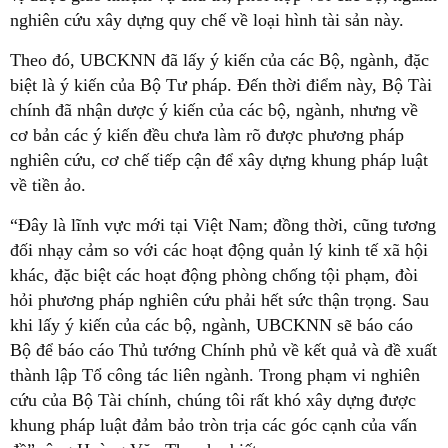
nghiên cứu xây dựng quy chế về loại hình tài sản này.
Theo đó, UBCKNN đã lấy ý kiến của các Bộ, ngành, đặc
biệt là ý kiến của Bộ Tư pháp. Đến thời điểm này, Bộ Tài
chính đã nhận dược ý kiến của các bộ, ngành, nhưng về
cơ bản các ý kiến đều chưa làm rõ được phương pháp
nghiên cứu, cơ chế tiếp cận để xây dựng khung pháp luật
về tiền ảo.
“Đây là lĩnh vực mới tại Việt Nam; đồng thời, cũng tương
đối nhạy cảm so với các hoạt động quản lý kinh tế xã hội
khác, đặc biệt các hoạt động phòng chống tội phạm, đòi
hỏi phương pháp nghiên cứu phải hết sức thận trọng. Sau
khi lấy ý kiến của các bộ, ngành, UBCKNN sẽ báo cáo
Bộ để báo cáo Thủ tướng Chính phủ về kết quả và đề xuất
thành lập Tổ công tác liên ngành. Trong phạm vi nghiên
cứu của Bộ Tài chính, chúng tôi rất khó xây dựng được
khung pháp luật đảm bảo tròn trịa các góc cạnh của vấn