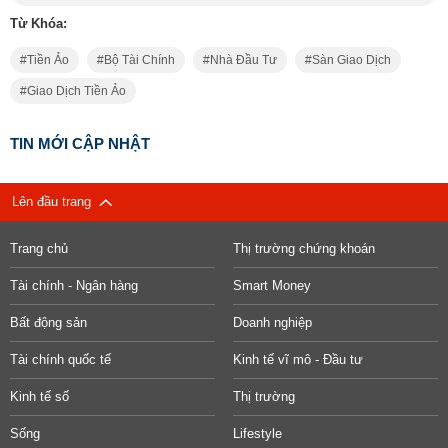
Từ Khóa:
Tiền Ảo
Bộ Tài Chính
Nhà Đầu Tư
Sàn Giao Dịch
Giao Dịch Tiền Ảo
TIN MỚI CẬP NHẬT
Lên đầu trang
Trang chủ
Thị trường chứng khoán
Tài chính - Ngân hàng
Smart Money
Bất động sản
Doanh nghiệp
Tài chính quốc tế
Kinh tế vĩ mô - Đầu tư
Kinh tế số
Thị trường
Sống
Lifestyle