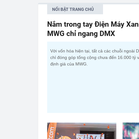
NỔI BẬT TRANG CHỦ
Nắm trong tay Điện Máy Xan
MWG chỉ ngang DMX
Với vốn hóa hiện tại, tất cả các chuỗi ngoài
chỉ đóng góp tổng cộng chưa đến 16.000 tỷ 
định giá của MWG.