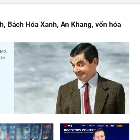
h, Bách Hóa Xanh, An Khang, vốn hóa
 DMX
vào