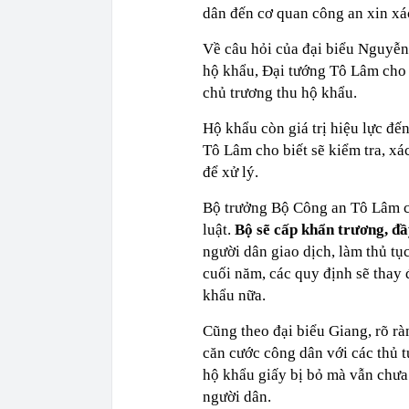
dân đến cơ quan công an xin xác
Về câu hỏi của đại biểu Nguyễn
hộ khẩu, Đại tướng Tô Lâm cho 
chủ trương thu hộ khẩu.
Hộ khẩu còn giá trị hiệu lực đế
Tô Lâm cho biết sẽ kiểm tra, xá
để xử lý.
Bộ trưởng Bộ Công an Tô Lâm ch
luật.
Bộ sẽ cấp khẩn trương, đầ
người dân giao dịch, làm thủ t
cuối năm, các quy định sẽ thay 
khẩu nữa.
Cũng theo đại biểu Giang, rõ rà
căn cước công dân với các thủ t
hộ khẩu giấy bị bỏ mà vẫn chưa 
người dân.