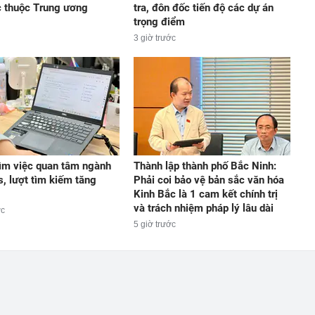
c thuộc Trung ương
tra, đôn đốc tiến độ các dự án
trọng điểm
3 giờ trước
ìm việc quan tâm ngành
Thành lập thành phố Bắc Ninh:
s, lượt tìm kiếm tăng
Phải coi bảo vệ bản sắc văn hóa
Kinh Bắc là 1 cam kết chính trị
và trách nhiệm pháp lý lâu dài
ớc
5 giờ trước