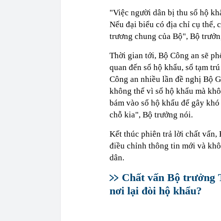
"Việc người dân bị thu sổ hộ khẩu
Nếu đại biểu có địa chỉ cụ thể,
trương chung của Bộ", Bộ trưởn
Thời gian tới, Bộ Công an sẽ ph
quan đến sổ hộ khẩu, sổ tạm tr
Công an nhiều lần đề nghị Bộ Gi
không thể vì sổ hộ khẩu mà khô
bám vào sổ hộ khẩu để gây khó 
chỗ kia", Bộ trưởng nói.
Kết thúc phiên trả lời chất vấn
điều chỉnh thông tin mới và kh
dân.
Chất vấn Bộ trưởng 
nơi lại đòi hộ khẩu?