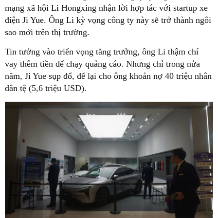
mạng xã hội Li Hongxing nhận lời hợp tác với startup xe
điện Ji Yue. Ông Li kỳ vọng công ty này sẽ trở thành ngôi
sao mới trên thị trường.
Tin tưởng vào triển vọng tăng trưởng, ông Li thậm chí
vay thêm tiền để chạy quảng cáo. Nhưng chỉ trong nửa
năm, Ji Yue sụp đổ, để lại cho ông khoản nợ 40 triệu nhân
dân tệ (5,6 triệu USD).