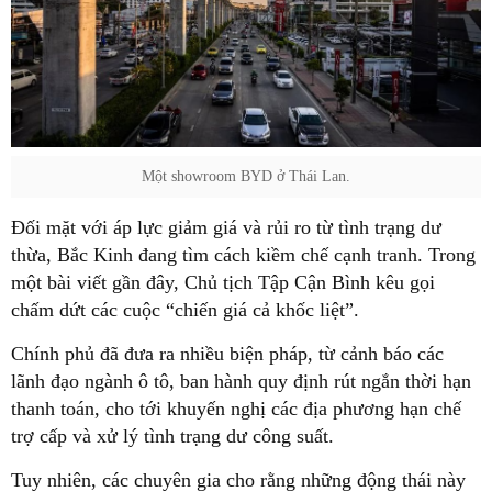
Một showroom BYD ở Thái Lan.
Đối mặt với áp lực giảm giá và rủi ro từ tình trạng dư
thừa, Bắc Kinh đang tìm cách kiềm chế cạnh tranh. Trong
một bài viết gần đây, Chủ tịch Tập Cận Bình kêu gọi
chấm dứt các cuộc “chiến giá cả khốc liệt”.
Chính phủ đã đưa ra nhiều biện pháp, từ cảnh báo các
lãnh đạo ngành ô tô, ban hành quy định rút ngắn thời hạn
thanh toán, cho tới khuyến nghị các địa phương hạn chế
trợ cấp và xử lý tình trạng dư công suất.
Tuy nhiên, các chuyên gia cho rằng những động thái này