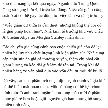
khó thể mang lại kết quả ngay. Ngành ô tô Trung Quốc
đang sử dụng hơn 4,8 triệu lao động. Việc cắt giảm công
suất ồ ạt có thể gây tác động tới việc làm và tăng trưởng.
“Việc giảm dư thừa là cần thiết, nhưng không thể coi đó
là giải pháp hoàn hảo”, Nhà kinh tế trưởng khu vực châu
Á Chetan Ahya tại Morgan Stanley nhận định.
Các chuyên gia cũng cảnh báo cuộc chiến giá còn để lại
nhiều hệ lụy như chất lượng linh kiện giảm sút. Nhà cung
cấp chịu sức ép giá cả thường xuyên, thậm chí phải cắt
giảm lương và kéo dài giờ làm để tồn tại. Trong khi đó,
nhiều hãng xe vẫn phải dựa vào vốn đầu tư mới để bù lỗ.
Dù vậy, các nhà phân tích nhận định cạnh tranh về giá khó
có thể biến mất hoàn toàn. Một số hãng có thể lựa chọn
hình thức “cạnh tranh ngầm” như tung mẫu mới ở phân
khúc giá rẻ hơn hoặc giữ nguyên giá bán nhưng bổ sung
nhiều tính năng.