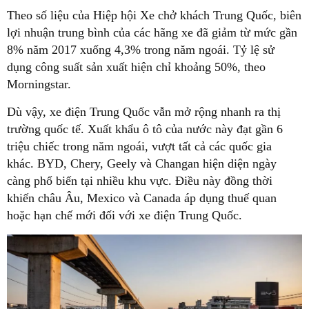
Theo số liệu của Hiệp hội Xe chở khách Trung Quốc, biên
lợi nhuận trung bình của các hãng xe đã giảm từ mức gần
8% năm 2017 xuống 4,3% trong năm ngoái. Tỷ lệ sử
dụng công suất sản xuất hiện chỉ khoảng 50%, theo
Morningstar.
Dù vậy, xe điện Trung Quốc vẫn mở rộng nhanh ra thị
trường quốc tế. Xuất khẩu ô tô của nước này đạt gần 6
triệu chiếc trong năm ngoái, vượt tất cả các quốc gia
khác. BYD, Chery, Geely và Changan hiện diện ngày
càng phổ biến tại nhiều khu vực. Điều này đồng thời
khiến châu Âu, Mexico và Canada áp dụng thuế quan
hoặc hạn chế mới đối với xe điện Trung Quốc.