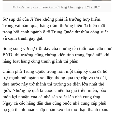
Một cửa hàng của Ji Yue Auto ở Hàng Châu ngày 12/12/2024.
Sự sụp đổ của Ji Yue không phải là trường hợp hiếm.
Trong vài năm qua, hàng trăm thương hiệu đã biến mất
trong bối cảnh ngành ô tô Trung Quốc dư thừa công suất
và cạnh tranh gay gắt.
Song song với sự trỗi dậy của những tên tuổi toàn cầu như
BYD, thị trường cũng chứng kiến tình trạng “quá tải” khi
hàng loạt hãng cùng tranh giành thị phần.
Chính phủ Trung Quốc trong hơn một thập kỷ qua đã hỗ
trợ mạnh mẽ ngành xe điện thông qua trợ cấp và ưu đãi,
đưa nước này trở thành thị trường xe điện lớn nhất thế
giới. Nhưng hệ quả là cuộc chiến hạ giá triền miên, bào
mòn lợi nhuận của cả nhà sản xuất lẫn nhà cung ứng.
Ngay cả các hãng dẫn đầu cũng buộc nhà cung cấp phải
hạ giá thành hoặc chấp nhận kéo dài thời hạn thanh toán.