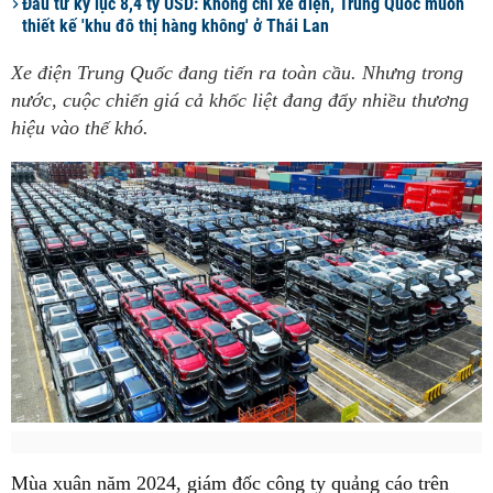
Đầu tư kỷ lục 8,4 tỷ USD: Không chỉ xe điện, Trung Quốc muốn
thiết kế 'khu đô thị hàng không' ở Thái Lan
Xe điện Trung Quốc đang tiến ra toàn cầu. Nhưng trong
nước, cuộc chiến giá cả khốc liệt đang đẩy nhiều thương
hiệu vào thế khó.
Mùa xuân năm 2024, giám đốc công ty quảng cáo trên