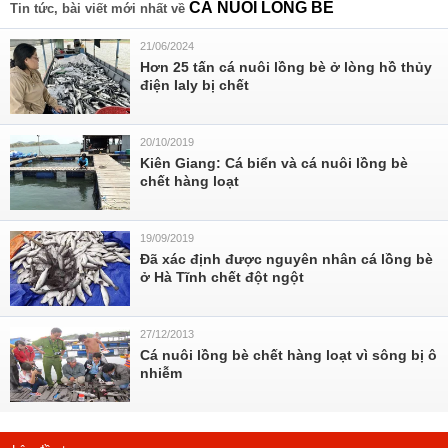
CÁ NUÔI LỒNG BÈ
Tin tức, bài viết mới nhất về
21/06/2024
Hơn 25 tấn cá nuôi lồng bè ở lòng hồ thủy
điện Ialy bị chết
20/10/2019
Kiên Giang: Cá biển và cá nuôi lồng bè
chết hàng loạt
19/09/2019
Đã xác định được nguyên nhân cá lồng bè
ở Hà Tĩnh chết đột ngột
27/12/2013
Cá nuôi lồng bè chết hàng loạt vì sông bị ô
nhiễm