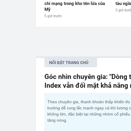
chí mạng trong kho tên lửa của
tàu ngầ
Mỹ
5 giờ trư
5 giờ trước
NỔI BẬT TRANG CHỦ
Góc nhìn chuyên gia: "Dòng t
Index vẫn đối mặt khả năng
Theo chuyên gia, thanh khoản thấp khiến thị
trường dễ rung lắc mạnh ngay cả khi lượng 
không lớn, đặc biệt tại những nhóm cổ phiếu
tăng nóng.