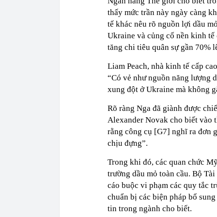
Ngân hàng Thế giới cho biết tr
thấy mức trần này ngày càng kh
tế khác nêu rõ nguồn lợi dầu m
Ukraine và củng cố nền kinh tế
tăng chi tiêu quân sự gần 70% l
Liam Peach, nhà kinh tế cấp cao
“Có vẻ như nguồn năng lượng dồ
xung đột ở Ukraine mà không gặ
Rõ ràng Nga đã giành được chiế
Alexander Novak cho biết vào t
rằng công cụ [G7] nghĩ ra đơn g
chịu đựng”.
Trong khi đó, các quan chức Mỹ
trường dầu mỏ toàn cầu. Bộ Tài 
cáo buộc vi phạm các quy tắc t
chuẩn bị các biện pháp bổ sung
tin trong ngành cho biết.