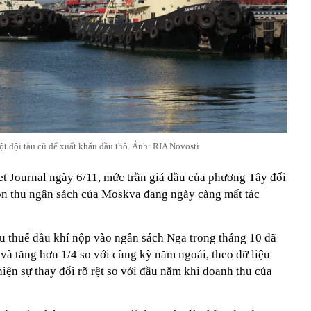
t đội tàu cũ để xuất khẩu dầu thô. Ảnh: RIA Novosti
et Journal ngày 6/11, mức trần giá dầu của phương Tây đối
n thu ngân sách của Moskva đang ngày càng mất tác
 thuế dầu khí nộp vào ngân sách Nga trong tháng 10 đã
 và tăng hơn 1/4 so với cùng kỳ năm ngoái, theo dữ liệu
iện sự thay đổi rõ rệt so với đầu năm khi doanh thu của