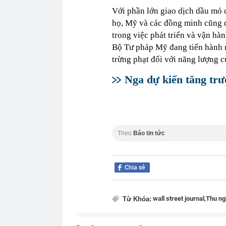
Với phần lớn giao dịch dầu mỏ 
họ, Mỹ và các đồng minh cũng đ
trong việc phát triển và vận hà
Bộ Tư pháp Mỹ đang tiến hành m
trừng phạt đối với năng lượng c
Nga dự kiến tăng trư
Theo
Báo tin tức
Chia sẻ
wall street journal,
Thu ng
Từ Khóa: