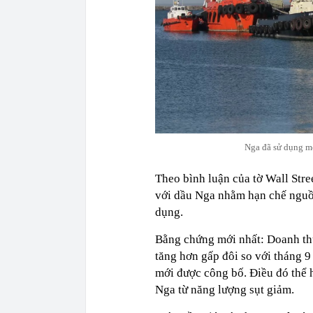
Nga đã sử dụng mộ
Theo bình luận của tờ Wall Stre
với dầu Nga nhằm hạn chế nguồ
dụng.
Bằng chứng mới nhất: Doanh thu
tăng hơn gấp đôi so với tháng 9
mới được công bố. Điều đó thể h
Nga từ năng lượng sụt giảm.