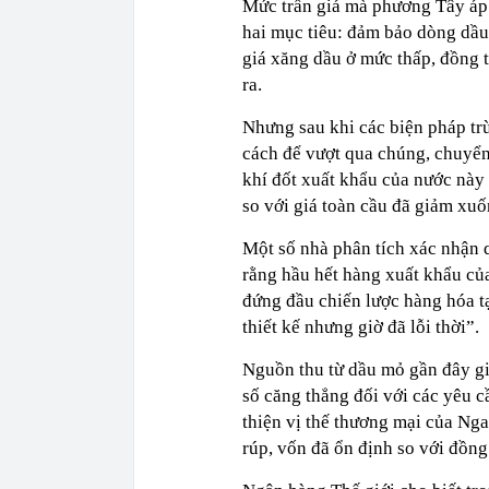
Mức trần giá mà phương Tây áp
hai mục tiêu: đảm bảo dòng dầu 
giá xăng dầu ở mức thấp, đồng 
ra.
Nhưng sau khi các biện pháp tr
cách để vượt qua chúng, chuyển
khí đốt xuất khẩu của nước này
so với giá toàn cầu đã giảm xu
Một số nhà phân tích xác nhận 
rằng hầu hết hàng xuất khẩu củ
đứng đầu chiến lược hàng hóa t
thiết kế nhưng giờ đã lỗi thời”.
Nguồn thu từ dầu mỏ gần đây gi
số căng thẳng đối với các yêu cầ
thiện vị thế thương mại của Nga
rúp, vốn đã ổn định so với đồng