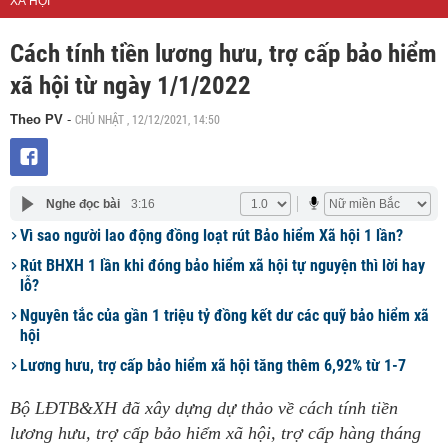
XÃ HỘI
Cách tính tiền lương hưu, trợ cấp bảo hiểm
xã hội từ ngày 1/1/2022
CHỦ NHẬT , 12/12/2021, 14:50
Theo PV
-
Nghe đọc bài
3:16
Vì sao người lao động đồng loạt rút Bảo hiểm Xã hội 1 lần?
Rút BHXH 1 lần khi đóng bảo hiểm xã hội tự nguyện thì lời hay
lỗ?
Nguyên tắc của gần 1 triệu tỷ đồng kết dư các quỹ bảo hiểm xã
hội
Lương hưu, trợ cấp bảo hiểm xã hội tăng thêm 6,92% từ 1-7
Bộ LĐTB&XH đã xây dựng dự thảo về cách tính tiền
lương hưu, trợ cấp bảo hiểm xã hội, trợ cấp hàng tháng