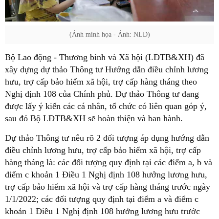
(Ảnh minh họa - Ảnh: NLĐ)
Bộ Lao động - Thương binh và Xã hội (LĐTB&XH) đã
xây dựng dự thảo Thông tư Hướng dẫn điều chỉnh lương
hưu, trợ cấp bảo hiểm xã hội, trợ cấp hàng tháng theo
Nghị định 108 của Chính phủ. Dự thảo Thông tư đang
được lấy ý kiến các cá nhân, tổ chức có liên quan góp ý,
sau đó Bộ LĐTB&XH sẽ hoàn thiện và ban hành.
Dự thảo Thông tư nêu rõ 2 đối tượng áp dụng hướng dẫn
điều chỉnh lương hưu, trợ cấp bảo hiểm xã hội, trợ cấp
hàng tháng là: các đối tượng quy định tại các điểm a, b và
điểm c khoản 1 Điều 1 Nghị định 108 hưởng lương hưu,
trợ cấp bảo hiểm xã hội và trợ cấp hàng tháng trước ngày
1/1/2022; các đối tượng quy định tại điểm a và điểm c
khoản 1 Điều 1 Nghị định 108 hưởng lương hưu trước