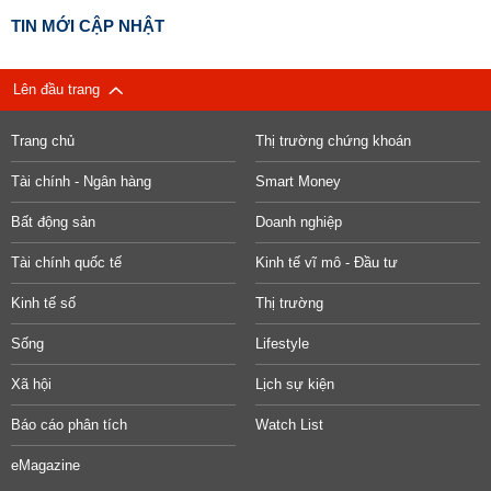
TIN MỚI CẬP NHẬT
Lên đầu trang
Trang chủ
Thị trường chứng khoán
Tài chính - Ngân hàng
Smart Money
Bất động sản
Doanh nghiệp
Tài chính quốc tế
Kinh tế vĩ mô - Đầu tư
Kinh tế số
Thị trường
Sống
Lifestyle
Xã hội
Lịch sự kiện
Báo cáo phân tích
Watch List
eMagazine