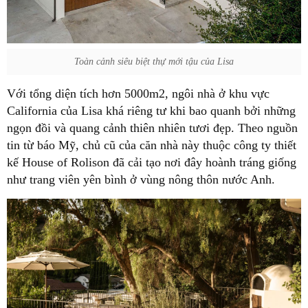
Toàn cảnh siêu biệt thự mới tậu của Lisa
Với tổng diện tích hơn 5000m2, ngôi nhà ở khu vực
California của Lisa khá riêng tư khi bao quanh bởi những
ngọn đồi và quang cảnh thiên nhiên tươi đẹp. Theo nguồn
tin từ báo Mỹ, chủ cũ của căn nhà này thuộc công ty thiết
kế House of Rolison đã cải tạo nơi đây hoành tráng giống
như trang viên yên bình ở vùng nông thôn nước Anh.