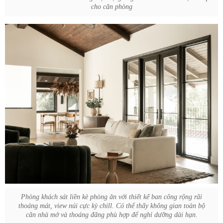
cho căn phòng
Phòng khách sát liền kè phòng ăn với thiết kế ban công rộng rãi
thoáng mát, view núi cực kỳ chill. Có thể thấy không gian toàn bộ
căn nhà mở và thoáng đãng phù hợp để nghỉ dưỡng dài hạn.