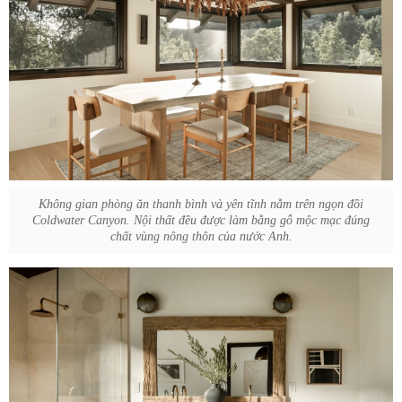
Không gian phòng ăn thanh bình và yên tĩnh nằm trên ngọn đồi
Coldwater Canyon. Nội thất đều được làm bằng gỗ mộc mạc đúng
chất vùng nông thôn của nước Anh.