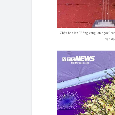
Chậu hoa lan "Rồng vàng lan ngọc" cao 
vận độ