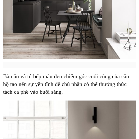
Bàn ăn và tủ bếp màu đen chiếm góc cuối cùng của căn
hộ tạo nên sự yên tĩnh để chủ nhân có thể thưởng thức
tách cà phê vào buổi sáng.