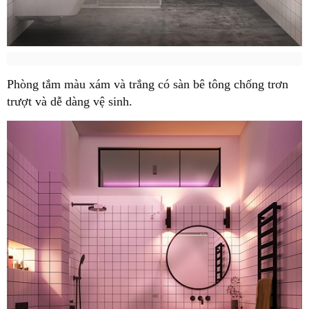
Phòng tắm màu xám và trắng có sàn bê tông chống trơn
trượt và dễ dàng vệ sinh.