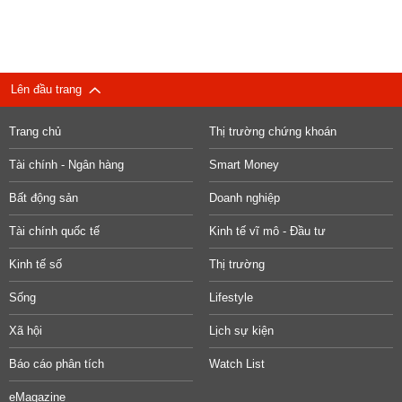
Lên đầu trang
Trang chủ
Thị trường chứng khoán
Tài chính - Ngân hàng
Smart Money
Bất động sản
Doanh nghiệp
Tài chính quốc tế
Kinh tế vĩ mô - Đầu tư
Kinh tế số
Thị trường
Sống
Lifestyle
Xã hội
Lịch sự kiện
Báo cáo phân tích
Watch List
eMagazine