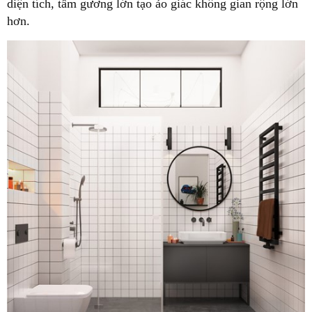
diện tích, tấm gương lớn tạo ảo giác không gian rộng lớn
hơn.