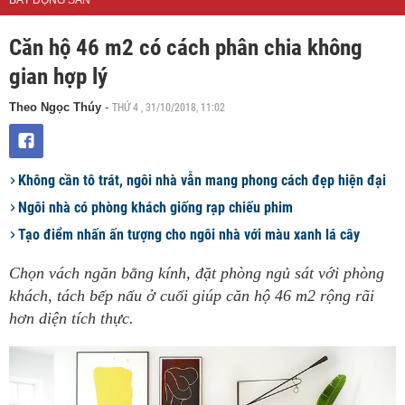
BẤT ĐỘNG SẢN
Căn hộ 46 m2 có cách phân chia không
gian hợp lý
THỨ 4 , 31/10/2018, 11:02
Theo Ngọc Thúy
-
Không cần tô trát, ngôi nhà vẫn mang phong cách đẹp hiện đại
Ngôi nhà có phòng khách giống rạp chiếu phim
Tạo điểm nhấn ấn tượng cho ngôi nhà với màu xanh lá cây
Chọn vách ngăn bằng kính, đặt phòng ngủ sát với phòng
khách, tách bếp nấu ở cuối giúp căn hộ 46 m2 rộng rãi
hơn diện tích thực.