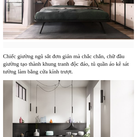
Chiếc giường ngủ sắt đơn giản mà chắc chắn, chữ đầu
giường tạo thành khung tranh độc đáo, tủ quần áo kê sát
tường làm bằng cửa kính trượt.