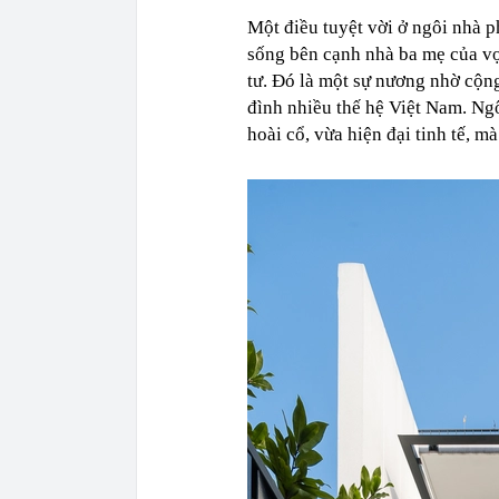
Một điều tuyệt vời ở ngôi nhà p
sống bên cạnh nhà ba mẹ của vợ
tư. Đó là một sự nương nhờ cộn
đình nhiều thế hệ Việt Nam. Ng
hoài cổ, vừa hiện đại tinh tế, m