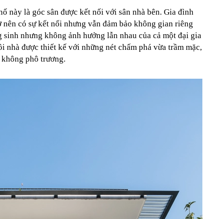
hố này là góc sân được kết nối với sân nhà bên. Gia đình
 nên có sự kết nối nhưng vẫn đảm bảo không gian riêng
g sinh nhưng không ảnh hưởng lẫn nhau của cả một đại gia
ôi nhà được thiết kế với những nét chấm phá vừa trầm mặc,
à không phô trương.