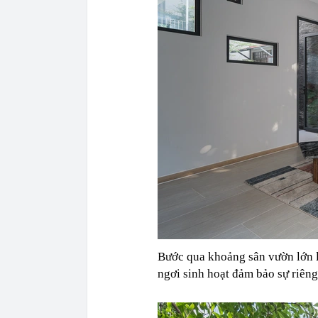
Bước qua khoảng sân vườn lớn l
ngơi sinh hoạt đảm bảo sự riêng 