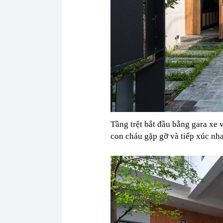
Tầng trệt bắt đầu bằng gara xe
con cháu gặp gỡ và tiếp xúc nh