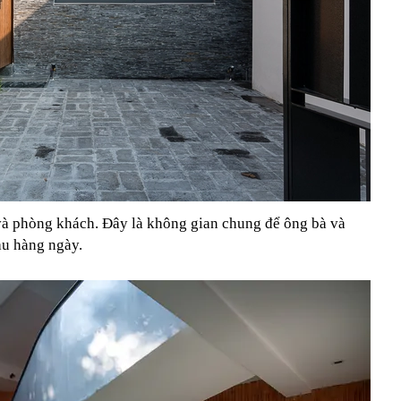
 và phòng khách. Đây là không gian chung để ông bà và
au hàng ngày.