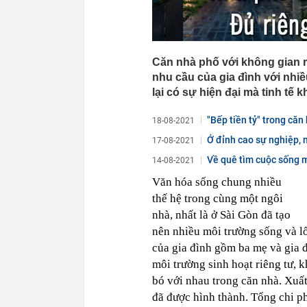
Căn nhà phố với không gian 
nhu cầu của gia đình với nhiề
lại có sự hiện đại mà tinh tế k
"Bếp tiền tỷ" trong căn
18-08-2021
Ở đỉnh cao sự nghiệp, n
17-08-2021
Về quê tìm cuộc sống m
14-08-2021
Văn hóa sống chung nhiều
thế hệ trong cùng một ngôi
nhà, nhất là ở Sài Gòn đã tạo
nên nhiều môi trường sống và l
của gia đình gồm ba mẹ và gia đì
môi trường sinh hoạt riêng tư,
bó với nhau trong căn nhà. Xuất
đã được hình thành. Tổng chi ph