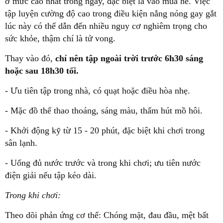
ở mức cao nhất trong ngày, đặc biệt là vào mùa hè. Việc
tập luyện cường độ cao trong điều kiện nắng nóng gay gắt
lúc này có thể dẫn đến nhiều nguy cơ nghiêm trọng cho
sức khỏe, thậm chí là tử vong.
Thay vào đó,
chỉ nên tập ngoài trời trước 6h30 sáng
hoặc sau 18h30 tối.
- Ưu tiên tập trong nhà, có quạt hoặc điều hòa nhẹ.
- Mặc đồ thể thao thoáng, sáng màu, thấm hút mồ hôi.
- Khởi động kỹ từ 15 - 20 phút, đặc biệt khi chơi trong
sân lạnh.
- Uống đủ nước trước và trong khi chơi; ưu tiên nước
điện giải nếu tập kéo dài.
Trong khi chơi:
Theo dõi phản ứng cơ thể: Chóng mặt, đau đầu, mệt bất