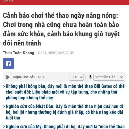
SỐNG
Cảnh báo chơi thể thao ngày nắng nóng:
Chơi trong nhà cũng chưa hoàn toàn bảo
đảm sức khỏe, cảnh báo khung giờ tuyệt
đối nên tránh
THỨ 3 , 05/08/2025, 20:59
Theo Tuấn Khang
-
Nghe đọc bài
4:54
Không phải bóng bàn, đây mới là môn thể thao Bill Gates có thể
chơi suốt đời: Liệu pháp mới về sự tập trung, cho những thứ
phòng họp không thể dạy
Nghiên cứu của Nhật Bản: Đây là môn thể thao hiệu quả hơn đi
bộ, bơi lội nhưng thường bị đánh giá thấp, có khả năng kéo dài
tuổi thọ
Nghiên cứu của Mỹ: Không phải đi bộ, đây mới là "môn thể thao