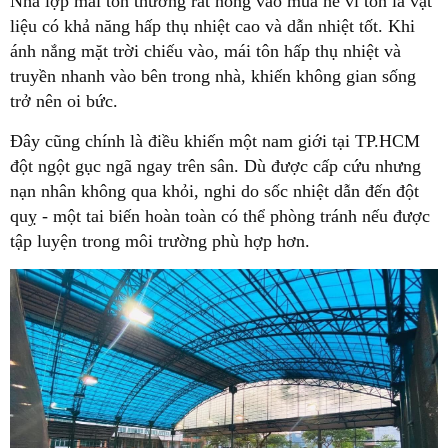
Nhà lợp mái tôn thường rất nóng vào mùa hè vì tôn là vật
liệu có khả năng hấp thụ nhiệt cao và dẫn nhiệt tốt. Khi
ánh nắng mặt trời chiếu vào, mái tôn hấp thụ nhiệt và
truyền nhanh vào bên trong nhà, khiến không gian sống
trở nên oi bức.
Đây cũng chính là điều khiến một nam giới tại TP.HCM
đột ngột gục ngã ngay trên sân. Dù được cấp cứu nhưng
nạn nhân không qua khỏi, nghi do sốc nhiệt dẫn đến đột
quỵ - một tai biến hoàn toàn có thể phòng tránh nếu được
tập luyện trong môi trường phù hợp hơn.