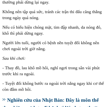
thường phải dừng lại ngay.
Không nên tập quá sức, tránh các trận thi đấu căng thẳng
trong ngày quá nóng.
Nếu có biểu hiện chóng mặt, tim đập nhanh, da nóng đỏ,
khô thì phải dừng ngay.
Người lớn tuổi, người có bệnh nền tuyệt đối không nên
chơi ngoài trời giờ nắng.
Sau khi chơi:
- Thay đồ, lau khô mồ hôi, nghỉ ngơi trong sân vài phút
trước khi ra ngoài.
- Tuyệt đối không bước ra ngoài trời nắng ngay khi cơ thể
còn đẫm mồ hôi.
Nghiên cứu của Nhật Bản: Đây là môn thể