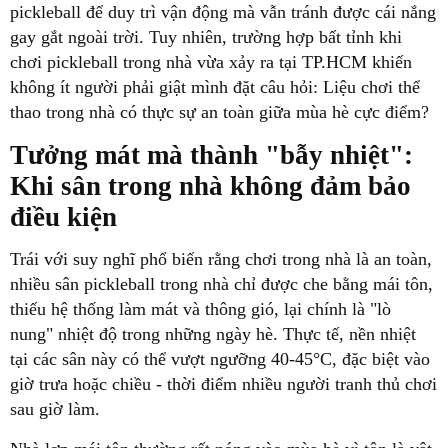
pickleball để duy trì vận động mà vẫn tránh được cái nắng
gay gắt ngoài trời. Tuy nhiên, trường hợp bất tỉnh khi
chơi pickleball trong nhà vừa xảy ra tại TP.HCM khiến
không ít người phải giật mình đặt câu hỏi: Liệu chơi thể
thao trong nhà có thực sự an toàn giữa mùa hè cực điểm?
Tưởng mát mà thành "bẫy nhiệt":
Khi sân trong nhà không đảm bảo
điều kiện
Trái với suy nghĩ phổ biến rằng chơi trong nhà là an toàn,
nhiều sân pickleball trong nhà chỉ được che bằng mái tôn,
thiếu hệ thống làm mát và thông gió, lại chính là "lò
nung" nhiệt độ trong những ngày hè. Thực tế, nền nhiệt
tại các sân này có thể vượt ngưỡng 40-45°C, đặc biệt vào
giờ trưa hoặc chiều - thời điểm nhiều người tranh thủ chơi
sau giờ làm.