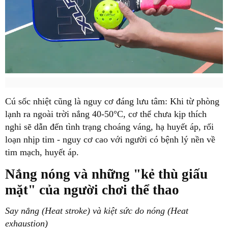
Cú sốc nhiệt cũng là nguy cơ đáng lưu tâm: Khi từ phòng
lạnh ra ngoài trời nắng 40-50°C, cơ thể chưa kịp thích
nghi sẽ dẫn đến tình trạng choáng váng, hạ huyết áp, rối
loạn nhịp tim - nguy cơ cao với người có bệnh lý nền về
tim mạch, huyết áp.
Nắng nóng và những "kẻ thù giấu
mặt" của người chơi thể thao
Say nắng (Heat stroke) và kiệt sức do nóng (Heat
exhaustion)