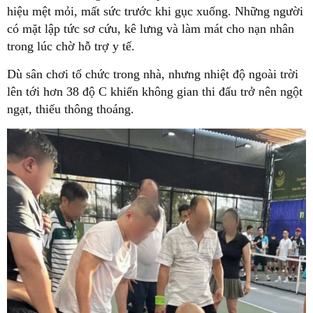
hiệu mệt mỏi, mất sức trước khi gục xuống. Những người
có mặt lập tức sơ cứu, kê lưng và làm mát cho nạn nhân
trong lúc chờ hỗ trợ y tế.
Dù sân chơi tổ chức trong nhà, nhưng nhiệt độ ngoài trời
lên tới hơn 38 độ C khiến không gian thi đấu trở nên ngột
ngạt, thiếu thông thoáng.