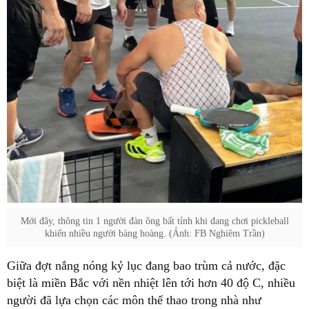
Mới đây, thông tin 1 người đàn ông bất tỉnh khi đang chơi pickleball
khiến nhiều người bàng hoàng. (Ảnh: FB Nghiêm Trần)
Giữa đợt nắng nóng kỷ lục đang bao trùm cả nước, đặc
biệt là miền Bắc với nền nhiệt lên tới hơn 40 độ C, nhiều
người đã lựa chọn các môn thể thao trong nhà như