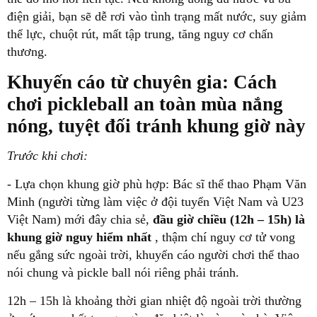
điện giải, bạn sẽ dễ rơi vào tình trạng mất nước, suy giảm
thể lực, chuột rút, mất tập trung, tăng nguy cơ chấn
thương.
Khuyến cáo từ chuyên gia: Cách
chơi pickleball an toàn mùa nắng
nóng, tuyệt đối tránh khung giờ này
Trước khi chơi:
- Lựa chọn khung giờ phù hợp: Bác sĩ thể thao Phạm Văn
Minh (người từng làm việc ở đội tuyển Việt Nam và U23
Việt Nam) mới đây chia sẻ,
đầu giờ chiều (12h – 15h) là
khung giờ nguy hiểm nhất
, thậm chí nguy cơ tử vong
nếu gắng sức ngoài trời, khuyến cáo người chơi thể thao
nói chung và pickle ball nói riêng phải tránh.
12h – 15h là khoảng thời gian nhiệt độ ngoài trời thường