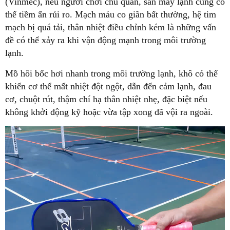
(Vinmec), nếu người chơi chủ quan, sân máy lạnh cũng có
thể tiềm ẩn rủi ro. Mạch máu co giãn bất thường, hệ tim
mạch bị quá tải, thân nhiệt điều chỉnh kém là những vấn
đề có thể xảy ra khi vận động mạnh trong môi trường
lạnh.
Mồ hôi bốc hơi nhanh trong môi trường lạnh, khô có thể
khiến cơ thể mất nhiệt đột ngột, dẫn đến cảm lạnh, đau
cơ, chuột rút, thậm chí hạ thân nhiệt nhẹ, đặc biệt nếu
không khởi động kỹ hoặc vừa tập xong đã vội ra ngoài.