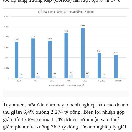
Tuy nhiên, nửa đầu năm nay, doanh nghiệp báo cáo doanh
thu giảm 6,4% xuống 2.274 tỷ đồng. Biên lợi nhuận gộp
giảm từ 16,6% xuống 11,4% khiến lợi nhuận sau thuế
giảm phân nửa xuống 76,3 tỷ đồng. Doanh nghiệp lý giải,