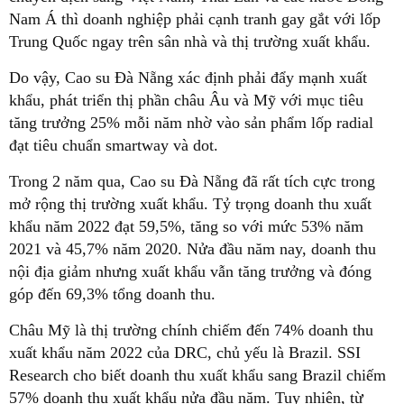
Nam Á thì doanh nghiệp phải cạnh tranh gay gắt với lốp
Trung Quốc ngay trên sân nhà và thị trường xuất khẩu.
Do vậy, Cao su Đà Nẵng xác định phải đẩy mạnh xuất
khẩu, phát triển thị phần châu Âu và Mỹ với mục tiêu
tăng trưởng 25% mỗi năm nhờ vào sản phẩm lốp radial
đạt tiêu chuẩn smartway và dot.
Trong 2 năm qua, Cao su Đà Nẵng đã rất tích cực trong
mở rộng thị trường xuất khẩu. Tỷ trọng doanh thu xuất
khẩu năm 2022 đạt 59,5%, tăng so với mức 53% năm
2021 và 45,7% năm 2020. Nửa đầu năm nay, doanh thu
nội địa giảm nhưng xuất khẩu vẫn tăng trưởng và đóng
góp đến 69,3% tổng doanh thu.
Châu Mỹ là thị trường chính chiếm đến 74% doanh thu
xuất khẩu năm 2022 của DRC, chủ yếu là Brazil. SSI
Research cho biết doanh thu xuất khẩu sang Brazil chiếm
57% doanh thu xuất khẩu nửa đầu năm. Tuy nhiên, từ