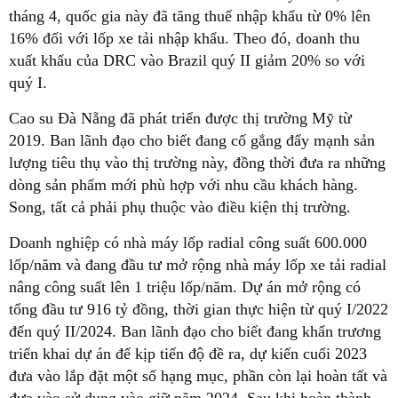
tháng 4, quốc gia này đã tăng thuế nhập khẩu từ 0% lên
16% đối với lốp xe tải nhập khẩu. Theo đó, doanh thu
xuất khẩu của DRC vào Brazil quý II giảm 20% so với
quý I.
Cao su Đà Nẵng đã phát triển được thị trường Mỹ từ
2019. Ban lãnh đạo cho biết đang cố gắng đẩy mạnh sản
lượng tiêu thụ vào thị trường này, đồng thời đưa ra những
dòng sản phẩm mới phù hợp với nhu cầu khách hàng.
Song, tất cả phải phụ thuộc vào điều kiện thị trường.
Doanh nghiệp có nhà máy lốp radial công suất 600.000
lốp/năm và đang đầu tư mở rộng nhà máy lốp xe tải radial
nâng công suất lên 1 triệu lốp/năm. Dự án mở rộng có
tổng đầu tư 916 tỷ đồng, thời gian thực hiện từ quý I/2022
đến quý II/2024. Ban lãnh đạo cho biết đang khẩn trương
triển khai dự án để kịp tiến độ đề ra, dự kiến cuối 2023
đưa vào lắp đặt một số hạng mục, phần còn lại hoàn tất và
đưa vào sử dụng vào giữ năm 2024. Sau khi hoàn thành