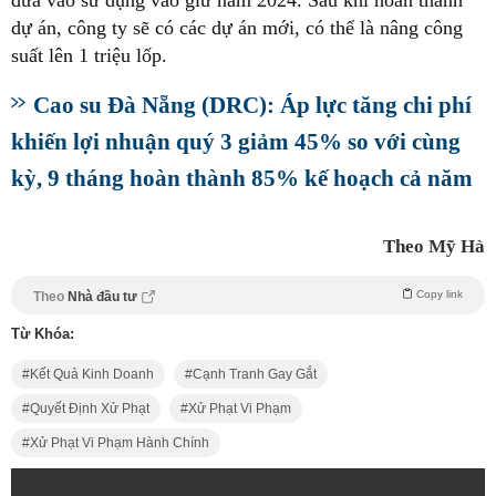
dự án, công ty sẽ có các dự án mới, có thể là nâng công
suất lên 1 triệu lốp.
Cao su Đà Nẵng (DRC): Áp lực tăng chi phí
khiến lợi nhuận quý 3 giảm 45% so với cùng
kỳ, 9 tháng hoàn thành 85% kế hoạch cả năm
Theo Mỹ Hà
Copy link
Theo
Nhà đầu tư
Từ Khóa:
Kết Quả Kinh Doanh
Cạnh Tranh Gay Gắt
Quyết Định Xử Phạt
Xử Phạt Vi Phạm
Xử Phạt Vi Phạm Hành Chính