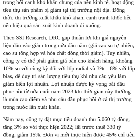
trong bối cảnh khó khăn chung của nền kinh tế, hoạt động
tiêu thụ sản phẩm bị giảm tại thị trường nội địa. Đồng
thời, thị trường xuất khẩu khó khăn, cạnh tranh khốc liệt
nên hiệu quả sản xuất kinh doanh đi xuống.
Theo SSI Research, DRC gặp thuận lợi khi giá nguyên
liệu đầu vào giảm trong nửa đầu năm (giá cao su tự nhiên,
cao su tổng hợp và hóa chất đồng thời giảm). Tuy nhiên,
công ty có thể phải giảm giá bán cho khách hàng, khoảng
10% so với cùng kỳ đối với lốp radial và 3% – 8% với lốp
bias, để duy trì sản lượng tiêu thụ khi nhu cầu yếu làm
giảm biên lợi nhuận. Lợi nhuận được kỳ vọng bắt đầu
phục hồi từ nửa cuối năm 2023 khi thời gian này thường
là mùa cao điểm và nhu cầu dần phục hồi ở cả thị trường
trong nước lẫn xuất khẩu.
Năm nay, công ty đặt mục tiêu doanh thu 5.060 tỷ đồng,
tăng 3% so với thực hiện 2022; lãi trước thuế 330 tỷ
đồng, giảm 15%. Đơn vị mới thực hiện được 45% chỉ tiêu