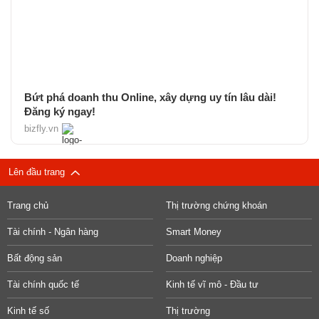
Bứt phá doanh thu Online, xây dựng uy tín lâu dài!
Đăng ký ngay!
bizfly.vn
Lên đầu trang
Trang chủ
Thị trường chứng khoán
Tài chính - Ngân hàng
Smart Money
Bất động sản
Doanh nghiệp
Tài chính quốc tế
Kinh tế vĩ mô - Đầu tư
Kinh tế số
Thị trường