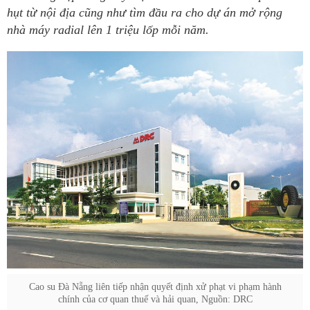
hụt từ nội địa cũng như tìm đầu ra cho dự án mở rộng
nhà máy radial lên 1 triệu lốp mỗi năm.
Cao su Đà Nẵng liên tiếp nhận quyết định xử phạt vi phạm hành
chính của cơ quan thuế và hải quan, Nguồn: DRC