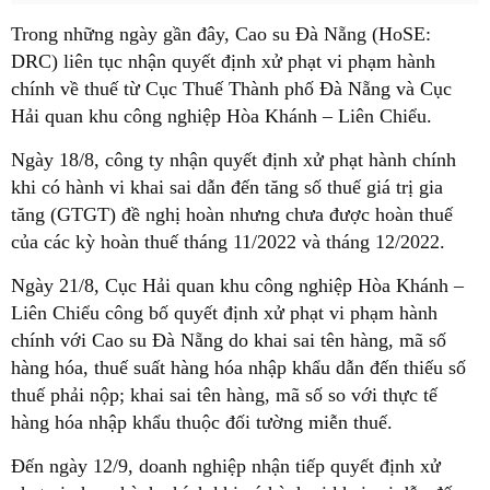
Trong những ngày gần đây, Cao su Đà Nẵng (HoSE:
DRC) liên tục nhận quyết định xử phạt vi phạm hành
chính về thuế từ Cục Thuế Thành phố Đà Nẵng và Cục
Hải quan khu công nghiệp Hòa Khánh – Liên Chiểu.
Ngày 18/8, công ty nhận quyết định xử phạt hành chính
khi có hành vi khai sai dẫn đến tăng số thuế giá trị gia
tăng (GTGT) đề nghị hoàn nhưng chưa được hoàn thuế
của các kỳ hoàn thuế tháng 11/2022 và tháng 12/2022.
Ngày 21/8, Cục Hải quan khu công nghiệp Hòa Khánh –
Liên Chiểu công bố quyết định xử phạt vi phạm hành
chính với Cao su Đà Nẵng do khai sai tên hàng, mã số
hàng hóa, thuế suất hàng hóa nhập khẩu dẫn đến thiếu số
thuế phải nộp; khai sai tên hàng, mã số so với thực tế
hàng hóa nhập khẩu thuộc đối tường miễn thuế.
Đến ngày 12/9, doanh nghiệp nhận tiếp quyết định xử