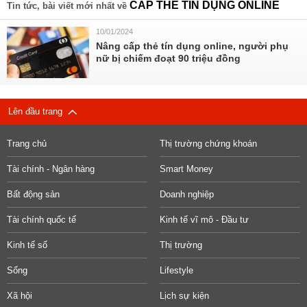
CẤP THẺ TÍN DỤNG ONLINE
Tin tức, bài viết mới nhất về
10/01/2024
Nâng cấp thẻ tín dụng online, người phụ
nữ bị chiếm đoạt 90 triệu đồng
Lên đầu trang
Trang chủ
Thị trường chứng khoán
Tài chính - Ngân hàng
Smart Money
Bất động sản
Doanh nghiệp
Tài chính quốc tế
Kinh tế vĩ mô - Đầu tư
Kinh tế số
Thị trường
Sống
Lifestyle
Xã hội
Lịch sự kiện