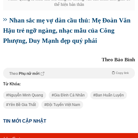
thể hiện bản thân
Nhan sắc mẹ vợ dàn cầu thủ: Mẹ Đoàn Văn
Hậu trẻ ngỡ ngàng, nhạc mẫu của Công
Phượng, Duy Mạnh đẹp quý phái
Theo Bảo Bình
Copy link
Theo
Phụ nữ mới
Từ Khóa:
Nguyễn Minh Quang
Gia Đình Cá Nhân
Ban Huấn Luyện
Yên Bề Gia Thất
Đội Tuyển Việt Nam
TIN MỚI CẬP NHẬT