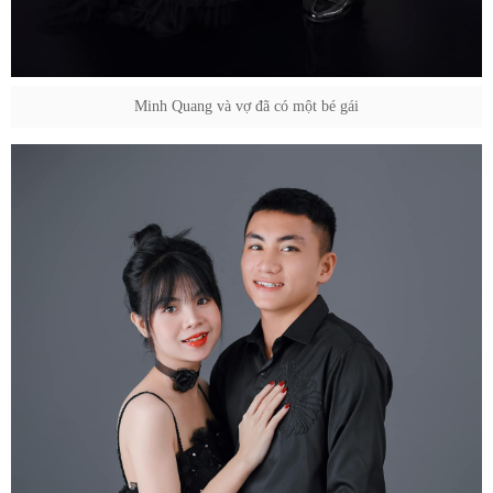
Minh Quang và vợ đã có một bé gái