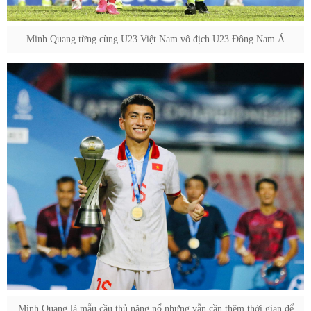
Minh Quang từng cùng U23 Việt Nam vô địch U23 Đông Nam Á
Minh Quang là mẫu cầu thủ năng nổ nhưng vẫn cần thêm thời gian để