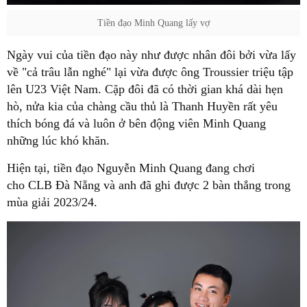
Tiền đạo Minh Quang lấy vợ
Ngày vui của tiền đạo này như được nhân đôi bởi vừa lấy
về "cả trâu lẫn nghé" lại vừa được ông Troussier triệu tập
lên U23 Việt Nam. Cặp đôi đã có thời gian khá dài hẹn
hò, nửa kia của chàng cầu thủ là Thanh Huyền rất yêu
thích bóng đá và luôn ở bên động viên Minh Quang
những lúc khó khăn.
Hiện tại, tiền đạo Nguyễn Minh Quang đang chơi
cho CLB Đà Nẵng và anh đã ghi được 2 bàn thắng trong
mùa giải 2023/24.