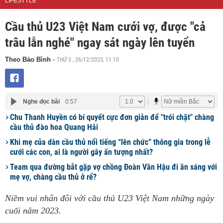
LIFESTYLE
Cầu thủ U23 Việt Nam cưới vợ, được "cả
trâu lẫn nghé" ngay sát ngày lên tuyển
THỨ 3 , 26/12/2023, 11:10
Theo Bảo Bình
-
Nghe đọc bài
0:57
Chu Thanh Huyền có bí quyết cực đơn giản để "trói chặt" chàng
cầu thủ đào hoa Quang Hải
Khi mẹ của dàn cầu thủ nổi tiếng “lên chức” thông gia trong lễ
cưới các con, ai là người gây ấn tượng nhất?
Team qua đường bắt gặp vợ chồng Đoàn Văn Hậu đi ăn sáng với
mẹ vợ, chàng cầu thủ ở rể?
Niềm vui nhân đôi với cầu thủ U23 Việt Nam những ngày
cuối năm 2023.