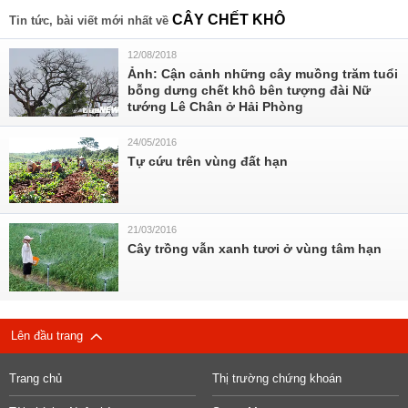
CÂY CHẾT KHÔ
Tin tức, bài viết mới nhất về
12/08/2018
Ảnh: Cận cảnh những cây muồng trăm tuổi
bỗng dưng chết khô bên tượng đài Nữ
tướng Lê Chân ở Hải Phòng
24/05/2016
Tự cứu trên vùng đất hạn
21/03/2016
Cây trồng vẫn xanh tươi ở vùng tâm hạn
Lên đầu trang
Trang chủ
Thị trường chứng khoán