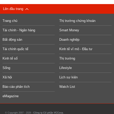
Lên đầu trang
Trang chủ
Thị trường chứng khoán
Tài chính - Ngân hàng
Smart Money
Bất động sản
Doanh nghiệp
Tài chính quốc tế
Kinh tế vĩ mô - Đầu tư
Kinh tế số
Thị trường
Sống
Lifestyle
Xã hội
Lịch sự kiện
Báo cáo phân tích
Watch List
eMagazine
© Copyright 2007 - 2026 -
Công ty Cổ phần VCCorp.