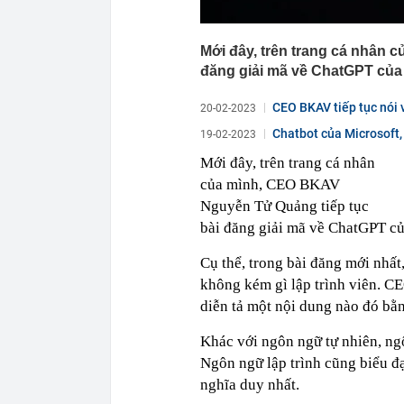
Mới đây, trên trang cá nhân 
đăng giải mã về ChatGPT của
CEO BKAV tiếp tục nói 
20-02-2023
Chatbot của Microsoft, 
19-02-2023
Mới đây, trên trang cá nhân
của mình, CEO BKAV
Nguyễn Tử Quảng tiếp tục
bài đăng giải mã về ChatGPT c
Cụ thể, trong bài đăng mới nhấ
không kém gì lập trình viên. CE
diễn tả một nội dung nào đó bằn
Khác với ngôn ngữ tự nhiên, ngôn
Ngôn ngữ lập trình cũng biểu đ
nghĩa duy nhất.