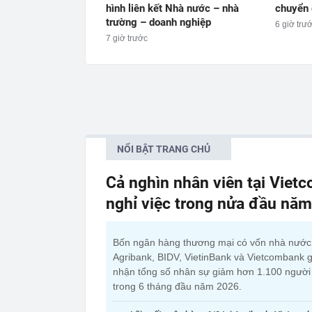
hình liên kết Nhà nước – nhà
chuyển 
trường – doanh nghiệp
6 giờ trư
7 giờ trước
NỔI BẬT TRANG CHỦ
Cả nghìn nhân viên tại Viet
nghỉ việc trong nửa đầu nă
Bốn ngân hàng thương mại có vốn nhà nướ
Agribank, BIDV, VietinBank và Vietcombank g
nhận tổng số nhân sự giảm hơn 1.100 người
trong 6 tháng đầu năm 2026.