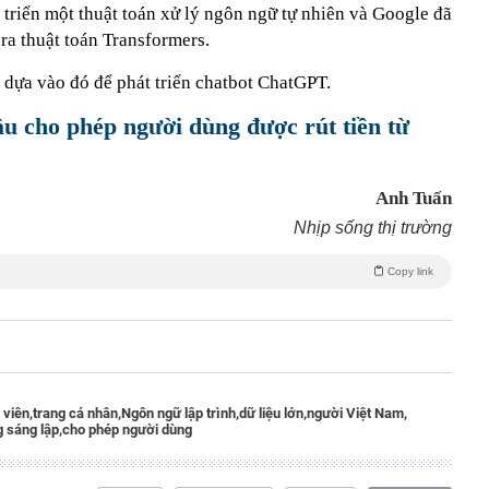
triển một thuật toán xử lý ngôn ngữ tự nhiên và Google đã
 ra thuật toán Transformers.
 dựa vào đó để phát triển chatbot ChatGPT.
u cho phép người dùng được rút tiền từ
Anh Tuấn
Nhịp sống thị trường
Copy link
 viên,
trang cá nhân,
Ngôn ngữ lập trình,
dữ liệu lớn,
người Việt Nam,
 sáng lập,
cho phép người dùng