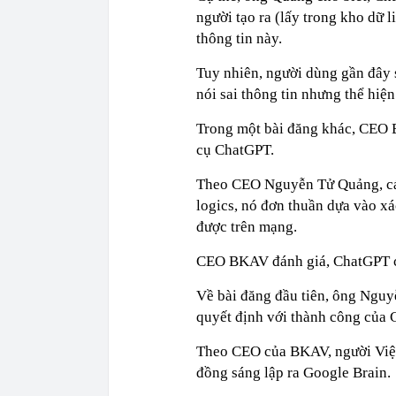
người tạo ra (lấy trong kho dữ 
thông tin này.
Tuy nhiên, người dùng gần đây
nói sai thông tin nhưng thể hiện 
Trong một bài đăng khác, CEO B
cụ ChatGPT.
Theo CEO Nguyễn Tử Quảng, các
logics, nó đơn thuần dựa vào xác
được trên mạng.
CEO BKAV đánh giá, ChatGPT ch
Về bài đăng đầu tiên, ông Nguy
quyết định với thành công của 
Theo CEO của BKAV, người Việt
đồng sáng lập ra Google Brain.