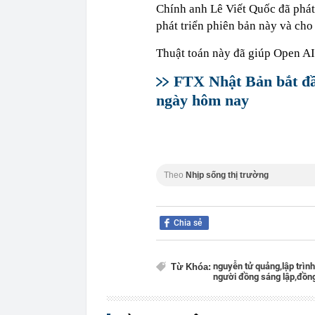
Chính anh Lê Viết Quốc đã phát 
phát triển phiên bản này và cho
Thuật toán này đã giúp Open AI
FTX Nhật Bản bắt đầ
ngày hôm nay
Theo
Nhịp sống thị trường
Chia sẻ
nguyễn tử quảng,
lập trình
Từ Khóa:
người đồng sáng lập,
đồng