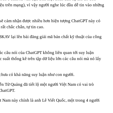
liệu trên mạng), vì vậy người nghe lúc đầu dễ tin vào những
 sẽ cảm nhận được nhiều hơn hiện tượng ChatGPT này có
rất chắc chắn, tự tin cao.
KAV lại lên bài đăng giải mã bản chất kỹ thuật của công
 câu nói của ChatGPT không liên quan tới suy luận
 suất thống kê trên tập dữ liệu lớn các câu nói mà nó lấy
ưa có khả năng suy luận như con người.
ễn Tử Quảng đã tiết lộ một người Việt Nam có vai trò
ChatGPT.
 Nam này chính là anh Lê Viết Quốc, một trong 4 người