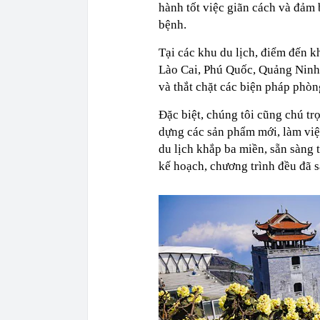
hành tốt việc giãn cách và đảm 
bệnh.
Tại các khu du lịch, điểm đến k
Lào Cai, Phú Quốc, Quảng Ninh,
và thắt chặt các biện pháp phò
Đặc biệt, chúng tôi cũng chú t
dựng các sản phẩm mới, làm việc
du lịch khắp ba miền, sẵn sàng 
kế hoạch, chương trình đều đã 