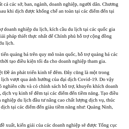
ất cả các sở, ban, ngành, doanh nghiệp, người dân. Chương
sau khi dịch được khống chế an toàn tại các điểm đến tại
ợ doanh nghiệp du lịch, kích cầu du lịch tại các quốc gia
 giải pháp thiết thực nhất để Chính phủ hỗ trợ cộng đồng
u lịch.
 tiến quảng bá trên quy mô toàn quốc, hỗ trợ quảng bá các
hời tạo điều kiện tối đa cho doanh nghiệp tham gia.
t Đề án phát triển kinh tế đêm. Đây cũng là một trong
 lịch vượt qua ảnh hưởng của đại dịch Covid-19. Do vậy
ó nghiên cứu và có chính sách hỗ trợ, khuyến khích doanh
 dịch vụ kinh tế đêm tại các điểm đến tiềm năng. Tạo điều
nghiệp du lịch đầu tư nâng cao chất lượng dịch vụ, thúc
 dịch tại các điểm đến giàu tiềm năng như: Quảng Ninh,
đề xuất, kiến giải của các doanh nghiệp sẽ được Tổng cục