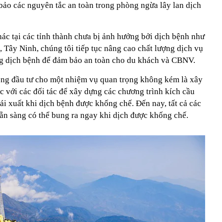
bảo các nguyên tắc an toàn trong phòng ngừa lây lan dịch
hác tại các tỉnh thành chưa bị ảnh hưởng bởi dịch bệnh như
 Tây Ninh, chúng tôi tiếp tục nâng cao chất lượng dịch vụ
ng dịch bệnh để đảm bảo an toàn cho du khách và CBNV.
rọng đầu tư cho một nhiệm vụ quan trọng không kém là xây
 với các đối tác để xây dựng các chương trình kích cầu
tái xuất khi dịch bệnh được khống chế. Đến nay, tất cả các
sẵn sàng có thể bung ra ngay khi dịch được khống chế.