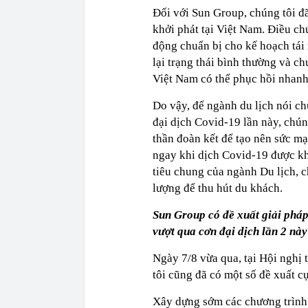
Đối với Sun Group, chúng tôi đ
khởi phát tại Việt Nam. Điều ch
động chuẩn bị cho kế hoạch tái 
lại trạng thái bình thường và c
Việt Nam có thể phục hồi nhanh
Do vậy, để ngành du lịch nói c
đại dịch Covid-19 lần này, chún
thần đoàn kết để tạo nên sức mạ
ngay khi dịch Covid-19 được kh
tiêu chung của ngành Du lịch, 
lượng để thu hút du khách.
Sun Group có đề xuất giải pháp
vượt qua cơn đại dịch lần 2 nà
Ngày 7/8 vừa qua, tại Hội nghị
tôi cũng đã có một số đề xuất c
Xây dựng sớm các chương trình 