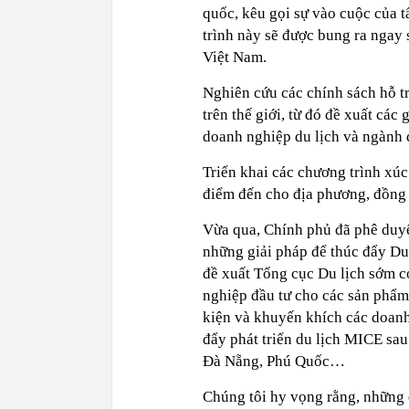
quốc, kêu gọi sự vào cuộc của t
trình này sẽ được bung ra ngay 
Việt Nam.
Nghiên cứu các chính sách hỗ tr
trên thế giới, từ đó đề xuất các
doanh nghiệp du lịch và ngành d
Triển khai các chương trình xúc
điểm đến cho địa phương, đồng t
Vừa qua, Chính phủ đã phê duyệ
những giải pháp để thúc đẩy Du
đề xuất Tổng cục Du lịch sớm c
nghiệp đầu tư cho các sản phẩm,
kiện và khuyến khích các doanh 
đẩy phát triển du lịch MICE sau
Đà Nẵng, Phú Quốc…
Chúng tôi hy vọng rằng, những 