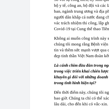
bộ y tế, công an, bộ đội và các
ban, ngành trung ương và địa p
người dân khắp cả nước đang c
vác trách nhiệm thi công, lắp g
Covid-19 tại Cung thể thao Tiê
Không ai muốn công trình này s
chúng tôi mong rằng Bệnh viện 
tin và thêm sức mạnh vượt qua c
đẹp tinh thần Việt Nam đoàn kết
Là cánh chim đầu đàn trong ngà
trong việc triển khai chiến lượ
khuyên gì đối với những doanh
trong tình hình hiện tại?
Đến thời điểm này, chúng tôi ng
bao giờ. Chúng ta chỉ có thể xá
lâu dài, cho đến khi có vắc-xin.