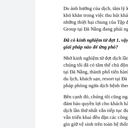
Do ảnh hưởng của dịch, tâm lý 
khó khăn trong việc thu hút khá
những thiệt hại chung của Tập 
Group tại Đà Nẵng đang phải ng
Đã có kinh nghiệm từ đợt 1, vậ
giải pháp nào để ứng phó?
Nhờ kinh nghiệm từ đợt dịch lần
chúng tôi đã có tâm thế chủ độ
tại Đà Nẵng, thành phố tiến hàn
du lịch, khách sạn, resort tại 
pháp phòng ngừa dịch bệnh the
Bên cạnh đó, chúng tôi cũng ng
đảm bảo quyền lợi cho khách hàn
dịch lần thứ nhất vẫn tiếp tục 
vẫn triển khai đều đặn các công
gìn giữ vệ sinh trên toàn hệ th