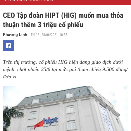
THỊ TRƯỜNG CHỨNG KHOÁN
CEO Tập đoàn HIPT (HIG) muốn mua thỏa
thuận thêm 3 triệu cổ phiếu
THỨ 2 , 28/06/2021, 10:55
Phương Linh
-
Trên thị trường, cổ phiếu HIG hiện đang giao dịch dưới
mệnh, chốt phiên 25/6 tại mức giá tham chiếu 9.500 đồng/
đơn vị