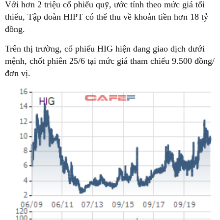
Với hơn 2 triệu cổ phiếu quỹ, ước tính theo mức giá tối
thiểu, Tập đoàn HIPT có thể thu về khoản tiền hơn 18 tỷ
đồng.
Trên thị trường, cổ phiếu HIG hiện đang giao dịch dưới
mệnh, chốt phiên 25/6 tại mức giá tham chiếu 9.500 đồng/
đơn vị.