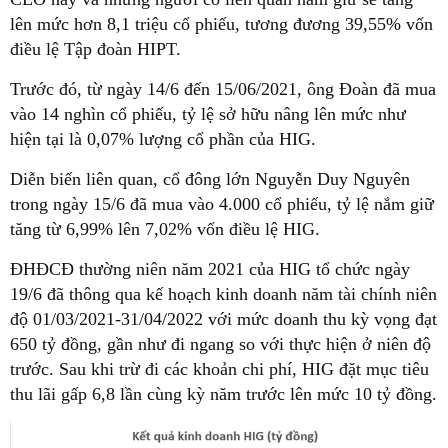
lên mức hơn 8,1 triệu cổ phiếu, tương đương 39,55% vốn
điều lệ Tập đoàn HIPT.
Trước đó, từ ngày 14/6 đến 15/06/2021, ông Đoàn đã mua
vào 14 nghìn cổ phiếu, tỷ lệ sở hữu nâng lên mức như
hiện tại là 0,07% lượng cổ phần của HIG.
Diễn biến liên quan, cổ đông lớn Nguyễn Duy Nguyên
trong ngày 15/6 đã mua vào 4.000 cổ phiếu, tỷ lệ nắm giữ
tăng từ 6,99% lên 7,02% vốn điều lệ HIG.
ĐHĐCĐ thường niên năm 2021 của HIG tổ chức ngày
19/6 đã thông qua kế hoạch kinh doanh năm tài chính niên
độ 01/03/2021-31/04/2022 với mức doanh thu kỳ vọng đạt
650 tỷ đồng, gần như đi ngang so với thực hiện ở niên độ
trước. Sau khi trừ đi các khoản chi phí, HIG đặt mục tiêu
thu lãi gấp 6,8 lần cùng kỳ năm trước lên mức 10 tỷ đồng.