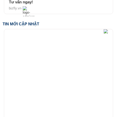
Tư vấn ngay!
bizfly.vn
TIN MỚI CẬP NHẬT