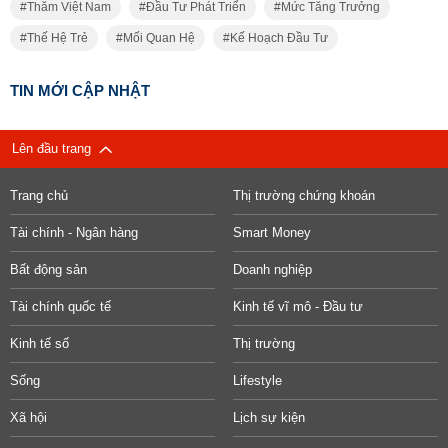
Thăm Việt Nam
Đầu Tư Phát Triển
Mức Tăng Trưởng
Thế Hệ Trẻ
Mối Quan Hệ
Kế Hoạch Đầu Tư
TIN MỚI CẬP NHẬT
Lên đầu trang
Trang chủ
Thị trường chứng khoán
Tài chính - Ngân hàng
Smart Money
Bất động sản
Doanh nghiệp
Tài chính quốc tế
Kinh tế vĩ mô - Đầu tư
Kinh tế số
Thị trường
Sống
Lifestyle
Xã hội
Lịch sự kiện