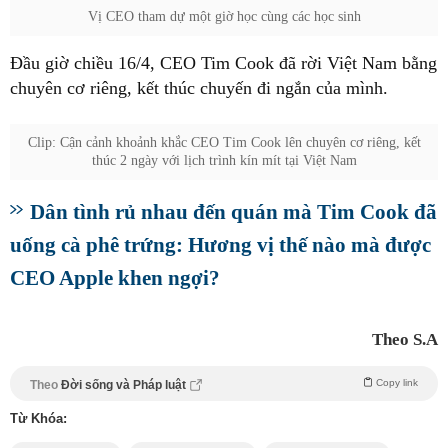
Vị CEO tham dự một giờ học cùng các học sinh
Đầu giờ chiều 16/4, CEO Tim Cook đã rời Việt Nam bằng
chuyên cơ riêng, kết thúc chuyến đi ngắn của mình.
Clip: Cận cảnh khoảnh khắc CEO Tim Cook lên chuyên cơ riêng, kết
thúc 2 ngày với lịch trình kín mít tại Việt Nam
Dân tình rủ nhau đến quán mà Tim Cook đã
uống cà phê trứng: Hương vị thế nào mà được
CEO Apple khen ngợi?
Theo S.A
Copy link
Theo
Đời sống và Pháp luật
Từ Khóa: