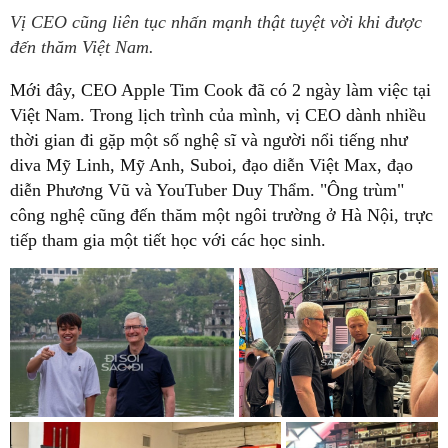
Vị CEO cũng liên tục nhấn mạnh thật tuyệt vời khi được
đến thăm Việt Nam.
Mới đây,
CEO Apple Tim Cook đã có 2 ngày làm việc tại
Việt Na
m. Trong lịch trình của mình, vị CEO dành nhiều
thời gian đi gặp một số nghệ sĩ và người nổi tiếng như
diva Mỹ Linh, Mỹ Anh, Suboi, đạo diễn Việt Max, đạo
diễn Phương Vũ và YouTuber Duy Thẩm. "Ông trùm"
công nghệ cũng
đến thăm một ngôi trường ở Hà Nội
, trực
tiếp tham gia một tiết học với các học sinh.