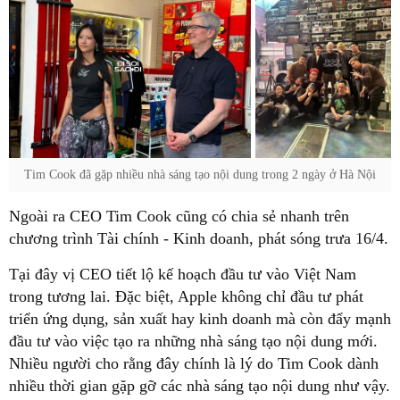
Tim Cook đã gặp nhiều nhà sáng tạo nội dung trong 2 ngày ở Hà Nội
Ngoài ra CEO Tim Cook cũng có chia sẻ nhanh trên
chương trình Tài chính - Kinh doanh, phát sóng trưa 16/4.
Tại đây vị CEO tiết lộ kế hoạch đầu tư vào Việt Nam
trong tương lai. Đặc biệt, Apple không chỉ đầu tư phát
triển ứng dụng, sản xuất hay kinh doanh mà còn đẩy mạnh
đầu tư vào việc tạo ra những nhà sáng tạo nội dung mới.
Nhiều người cho rằng đây chính là lý do Tim Cook dành
nhiều thời gian gặp gỡ các nhà sáng tạo nội dung như vậy.