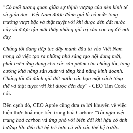
"Có mối tương quan giữa sự thịnh vượng của nền kinh tế
và giáo dục. Việt Nam được đánh giá là có mức tăng
trưởng vượt bậc và thật tuyệt vời khi được đến đất nước
này và được tận mắt thấy những giá trị của con người nơi
đây.
Chúng tôi đang tiếp tục đẩy mạnh đầu tư vào Việt Nam
trong cả việc tạo ra những nhà sáng tạo nội dung mới,
phát triển ứng dụng cho các sản phẩm của chúng tôi, tăng
cường khả năng sản xuất và tăng khả năng kinh doanh.
Chúng tôi đã đánh giá đất nước các bạn một cách tổng
thể và thật tuyệt vời khi được đến đây"
- CEO Tim Cook
nói.
Bên cạnh đó, CEO Apple cũng đưa ra lời khuyên về việc
hiện thực hoá mục tiêu trung hoà Carbon:
"Tôi nghĩ việc
trung hoà carbon và ứng phó với biến đổi khí hậu có ảnh
hưởng lớn đến thế hệ trẻ hơn cả với các thế hệ trước.