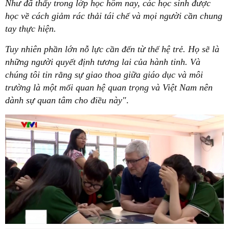
Như đã thấy trong lớp học hôm nay, các học sinh được
học về cách giảm rác thải tái chế và mọi người cần chung
tay thực hiện.
Tuy nhiên phần lớn nỗ lực cần đến từ thế hệ trẻ. Họ sẽ là
những người quyết định tương lai của hành tinh. Và
chúng tôi tin rằng sự giao thoa giữa giáo dục và môi
trường là một mối quan hệ quan trọng và Việt Nam nên
dành sự quan tâm cho điều này"
.