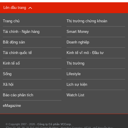
Lên đầu trang
Trang chủ
Thị trường chứng khoán
Tài chính - Ngân hàng
Smart Money
Bất động sản
Doanh nghiệp
Tài chính quốc tế
Kinh tế vĩ mô - Đầu tư
Kinh tế số
Thị trường
Sống
Lifestyle
Xã hội
Lịch sự kiện
Báo cáo phân tích
Watch List
eMagazine
© Copyright 2007 - 2026 -
Công ty Cổ phần VCCorp.