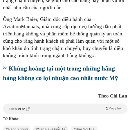
trạng chậm chuyến, sẽ giúp cho các hãng bay phục vụ tốt
nhất nhu cầu của người dân.
Ông Mark Baier, Giám đốc điều hành của
AviationManuals, nhà cung cấp dịch vụ hướng dẫn phát
triển hàng không và phần mềm hệ thống quản lý an toàn,
cũng cho rằng hành khách sẽ phải làm quen với một số
khó khăn do tình trạng chậm chuyến, hủy chuyến là điều
không tránh khỏi trong ngành hàng không./.
Khủng hoảng tại một trong những hãng
hàng không có lợi nhuận cao nhất nước Mỹ
Theo Chi Lan
Copy link
Theo
VOV
Từ Khóa:
Hàng Không
Sân Bay Quốc Tế
Bay Nội Địa