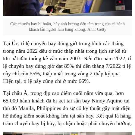
Các chuyến bay bị hoãn, hủy ảnh hưởng đến tâm trạng của cả hành
khách lẫn người làm hàng không. Ảnh: Getty
Tại Úc, tỉ lệ chuyến bay đúng giờ trung bình các tháng
trong năm 2022 đều ở mức thấp nhất trong lịch sử kể từ
khi bắt đầu thống kê vào năm 2003. Nếu đầu năm 2022, tỉ
lệ chuyến bay đúng giờ đạt 85% thì đến tháng 7/2022 tỉ lệ
này chỉ còn 55%, thấp nhất trong vòng 2 thập kỷ qua.
Hiện tại, tỉ lệ này cũng chỉ ở mức 66%.
Tại châu Á, trong dịp cao điểm cuối năm vừa qua, hơn
65.000 hành khách đã bị kẹt tại sân bay Ninoy Aquino tại
thủ đô Manila, Philippines do sự cố kỹ thuật gây mất điện
hệ thống kiểm soát không lưu tại sân bay. Kết quả là hàng
trăm chuyến bay bị hủy, bị chậm hoặc phải chuyển hướng.