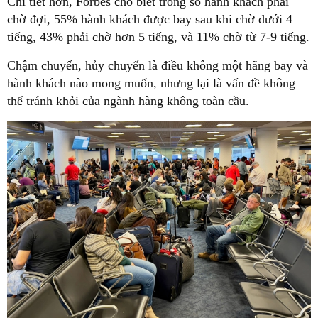
Chi tiết hơn, Forbes cho biết trong số hành khách phải
chờ đợi, 55% hành khách được bay sau khi chờ dưới 4
tiếng, 43% phải chờ hơn 5 tiếng, và 11% chờ từ 7-9 tiếng.
Chậm chuyến, hủy chuyến là điều không một hãng bay và
hành khách nào mong muốn, nhưng lại là vấn đề không
thể tránh khỏi của ngành hàng không toàn cầu.