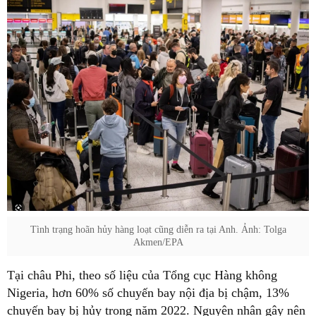
Tình trạng hoãn hủy hàng loạt cũng diễn ra tại Anh. Ảnh: Tolga
Akmen/EPA
Tại châu Phi, theo số liệu của Tổng cục Hàng không
Nigeria, hơn 60% số chuyến bay nội địa bị chậm, 13%
chuyến bay bị hủy trong năm 2022. Nguyên nhân gây nên