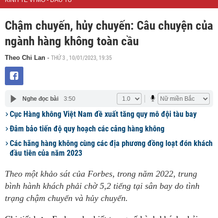
KINH TẾ VĨ MÔ - ĐẦU TƯ
Chậm chuyến, hủy chuyến: Câu chuyện của
ngành hàng không toàn cầu
THỨ 3 , 10/01/2023, 19:35
Theo Chi Lan
-
Nghe đọc bài
3:50
Cục Hàng không Việt Nam đề xuất tăng quy mô đội tàu bay
Đảm bảo tiến độ quy hoạch các cảng hàng không
Các hãng hàng không cùng các địa phương đồng loạt đón khách
đầu tiên của năm 2023
Theo một khảo sát của Forbes, trong năm 2022, trung
bình hành khách phải chờ 5,2 tiếng tại sân bay do tình
trạng chậm chuyến và hủy chuyến.