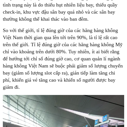
tình trạng này là do thiếu hụt nhiên liệu bay, thiếu quầy
check-in, khu vực đậu sân bay quá nhỏ và các sân bay
thường không thể khai thác vào ban đêm.
So với thế giới, tỉ lệ đúng giờ của các hãng hàng không
Việt Nam thời gian qua lên tới trên 90%, là tỉ lệ rất cao
trên thế giới. Tỉ lệ đúng giờ của các hãng hàng không Mỹ
chỉ vào khoảng trên dưới 80%. Tuy nhiên, ít ai biết rằng
để hướng tới chỉ số đúng giờ cao, cơ quan quản lí ngành
hàng không Việt Nam sẽ buộc phải giảm số lượng chuyến
bay (giảm số lượng slot cấp ra), gián tiếp làm tăng chi
phí, khiến giá vé tăng cao và khiến số người được bay
giảm đi.