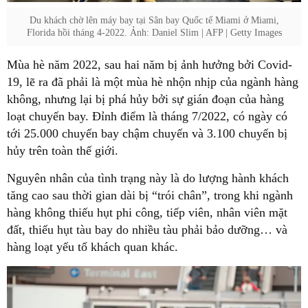
Du khách chờ lên máy bay tại Sân bay Quốc tế Miami ở Miami,
Florida hồi tháng 4-2022. Ảnh: Daniel Slim | AFP | Getty Images
Mùa hè năm 2022, sau hai năm bị ảnh hưởng bởi Covid-
19, lẽ ra đã phải là một mùa hè nhộn nhịp của ngành hàng
không, nhưng lại bị phá hủy bởi sự gián đoạn của hàng
loạt chuyến bay. Đỉnh điểm là tháng 7/2022, có ngày có
tới 25.000 chuyến bay chậm chuyến và 3.100 chuyến bị
hủy trên toàn thế giới.
Nguyên nhân của tình trạng này là do lượng hành khách
tăng cao sau thời gian dài bị “trói chân”, trong khi ngành
hàng không thiếu hụt phi công, tiếp viên, nhân viên mặt
đất, thiếu hụt tàu bay do nhiều tàu phải bảo dưỡng… và
hàng loạt yếu tố khách quan khác.