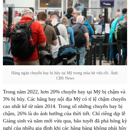
Hàng ngàn chuyến bay bị hủy tại Mỹ trong mùa hè vừa rồi. Ảnh:
CBS News
Trong năm 2022, hơn 20% chuyến bay tại Mỹ bị chậm và
3% bị hủy. Các hãng bay nội địa Mỹ có tỉ lệ chậm chuyến
cao nhất kể từ năm 2014. Trong số những chuyến bay bị
chậm, 26% là do ảnh hưởng của thời tiết. Chỉ riêng dịp lễ
Giáng sinh và năm mới vừa qua, bão tuyết đã phá hỏng kỳ
nghỉ của nhiều gia đình khi các hãng hàng không phải hủy