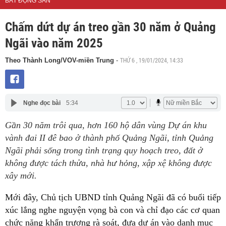
BẤT ĐỘNG SẢN
Chấm dứt dự án treo gần 30 năm ở Quảng
Ngãi vào năm 2025
THỨ 6 , 19/01/2024, 14:33
Theo Thành Long/VOV-miền Trung
-
Nghe đọc bài
5:34
Gần 30 năm trôi qua, hơn 160 hộ dân vùng Dự án khu
vành đai II đê bao ở thành phố Quảng Ngãi, tỉnh Quảng
Ngãi phải sống trong tình trạng quy hoạch treo, đất ở
không được tách thửa, nhà hư hỏng, xập xệ không được
xây mới.
Mới đây, Chủ tịch UBND tỉnh Quảng Ngãi đã có buổi tiếp
xúc lắng nghe nguyện vọng bà con và chỉ đạo các cơ quan
chức năng khẩn trương rà soát, đưa dự án vào danh mục