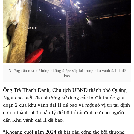
Những căn nhà hư hỏng không được xây lại trong khu vành đai II đê
bao
Ông Trà Thanh Danh, Chủ tịch UBND thành phố Quảng
Ngãi cho biết, địa phương sử dụng các lô đất thuộc giai
đoạn 2 của khu vành đai II đê bao và một số vị trí tái định
cư do thành phố quản lý để bố trí tái định cư cho người
dân Khu vành đai II đê bao.
“Khoảng cuối năm 2024 sẽ bắt đầu công tác bồi thường