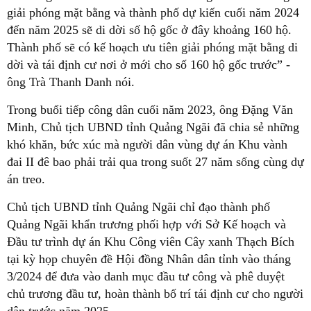
giải phóng mặt bằng và thành phố dự kiến cuối năm 2024
đến năm 2025 sẽ di dời số hộ gốc ở đây khoảng 160 hộ.
Thành phố sẽ có kế hoạch ưu tiên giải phóng mặt bằng di
dời và tái định cư nơi ở mới cho số 160 hộ gốc trước” -
ông Trà Thanh Danh nói.
Trong buổi tiếp công dân cuối năm 2023, ông Đặng Văn
Minh, Chủ tịch UBND tỉnh Quảng Ngãi đã chia sẻ những
khó khăn, bức xúc mà người dân vùng dự án Khu vành
đai II đê bao phải trải qua trong suốt 27 năm sống cùng dự
án treo.
Chủ tịch UBND tỉnh Quảng Ngãi chỉ đạo thành phố
Quảng Ngãi khẩn trương phối hợp với Sở Kế hoạch và
Đầu tư trình dự án Khu Công viên Cây xanh Thạch Bích
tại kỳ họp chuyên đề Hội đồng Nhân dân tỉnh vào tháng
3/2024 để đưa vào danh mục đầu tư công và phê duyệt
chủ trương đầu tư, hoàn thành bố trí tái định cư cho người
dân trước năm 2025.