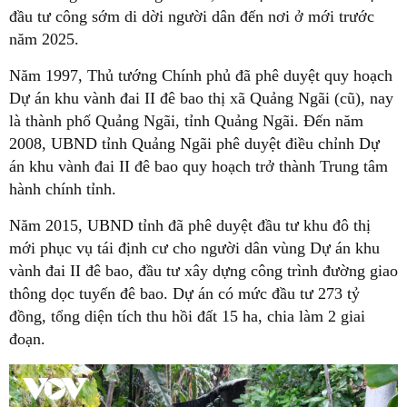
đầu tư công sớm di dời người dân đến nơi ở mới trước
năm 2025.
Năm 1997, Thủ tướng Chính phủ đã phê duyệt quy hoạch
Dự án khu vành đai II đê bao thị xã Quảng Ngãi (cũ), nay
là thành phố Quảng Ngãi, tỉnh Quảng Ngãi. Đến năm
2008, UBND tỉnh Quảng Ngãi phê duyệt điều chỉnh Dự
án khu vành đai II đê bao quy hoạch trở thành Trung tâm
hành chính tỉnh.
Năm 2015, UBND tỉnh đã phê duyệt đầu tư khu đô thị
mới phục vụ tái định cư cho người dân vùng Dự án khu
vành đai II đê bao, đầu tư xây dựng công trình đường giao
thông dọc tuyến đê bao. Dự án có mức đầu tư 273 tỷ
đồng, tổng diện tích thu hồi đất 15 ha, chia làm 2 giai
đoạn.