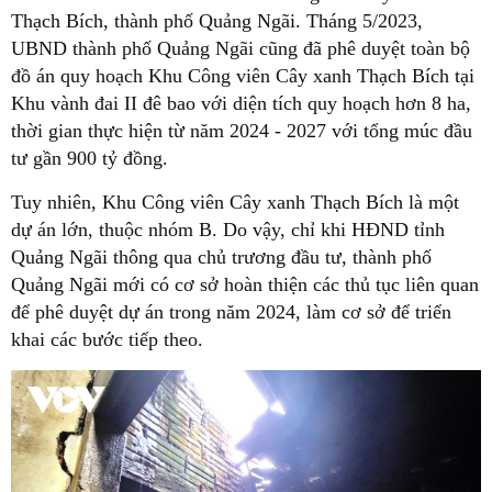
Thạch Bích, thành phố Quảng Ngãi. Tháng 5/2023,
UBND thành phố Quảng Ngãi cũng đã phê duyệt toàn bộ
đồ án quy hoạch Khu Công viên Cây xanh Thạch Bích tại
Khu vành đai II đê bao với diện tích quy hoạch hơn 8 ha,
thời gian thực hiện từ năm 2024 - 2027 với tổng múc đầu
tư gần 900 tỷ đồng.
Tuy nhiên, Khu Công viên Cây xanh Thạch Bích là một
dự án lớn, thuộc nhóm B. Do vậy, chỉ khi HĐND tỉnh
Quảng Ngãi thông qua chủ trương đầu tư, thành phố
Quảng Ngãi mới có cơ sở hoàn thiện các thủ tục liên quan
để phê duyệt dự án trong năm 2024, làm cơ sở để triển
khai các bước tiếp theo.