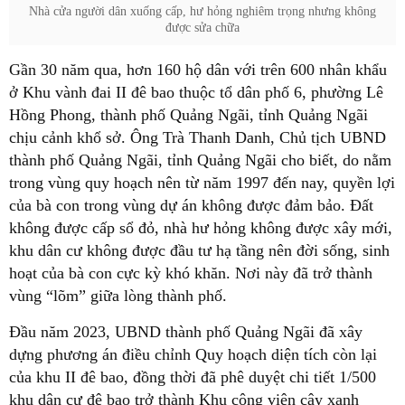
Nhà cửa người dân xuống cấp, hư hỏng nghiêm trọng nhưng không
được sửa chữa
Gần 30 năm qua, hơn 160 hộ dân với trên 600 nhân khẩu
ở Khu vành đai II đê bao thuộc tổ dân phố 6, phường Lê
Hồng Phong, thành phố Quảng Ngãi, tỉnh Quảng Ngãi
chịu cảnh khổ sở. Ông Trà Thanh Danh, Chủ tịch UBND
thành phố Quảng Ngãi, tỉnh Quảng Ngãi cho biết, do nằm
trong vùng quy hoạch nên từ năm 1997 đến nay, quyền lợi
của bà con trong vùng dự án không được đảm bảo. Đất
không được cấp sổ đỏ, nhà hư hỏng không được xây mới,
khu dân cư không được đầu tư hạ tầng nên đời sống, sinh
hoạt của bà con cực kỳ khó khăn. Nơi này đã trở thành
vùng “lõm” giữa lòng thành phố.
Đầu năm 2023, UBND thành phố Quảng Ngãi đã xây
dựng phương án điều chỉnh Quy hoạch diện tích còn lại
của khu II đê bao, đồng thời đã phê duyệt chi tiết 1/500
khu dân cư đê bao trở thành Khu công viên cây xanh