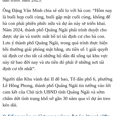
Ông Đặng Văn Minh chia sẻ nỗi lo với bà con: “Hôm nay
là buổi họp cuối cùng, buổi gặp mặt cuối cùng, không để
bà con phải phiền phức nữa và dự án này sẽ triển khai.
Năm 2024, thành phố Quảng Ngãi phải trình duyệt cho
được dự án và trước mắt bố trí tái định cư cho bà con.
Lưu ý thành phố Quảng Ngãi, trong quá trình thực hiện
bồi thường giải phóng mặt bằng, ưu tiên số 1 giải quyết
tái định cư cho tất cả những hộ dân đã sống tại khu vực
này từ bao đời nay và ưu tiên đó phải ở những nơi tái
định cư tốt nhất”.
Người dân Khu vành đai II đê bao, Tổ dân phố 6, phường
Lê Hồng Phong, thành phố Quảng Ngãi tin tưởng vào lời
cam kết của Chủ tịch UBND tỉnh Quảng Ngãi và sớm
chấm dứt tình trạng khổ sở gần 30 năm qua vì dự án treo
kéo dài.