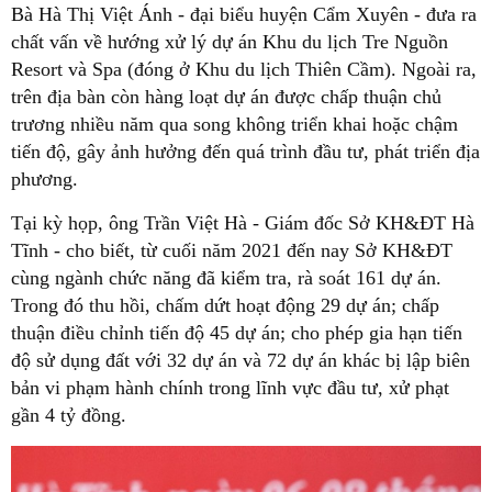
Bà Hà Thị Việt Ánh - đại biểu huyện Cẩm Xuyên - đưa ra
chất vấn về hướng xử lý dự án Khu du lịch Tre Nguồn
Resort và Spa (đóng ở Khu du lịch Thiên Cầm). Ngoài ra,
trên địa bàn còn hàng loạt dự án được chấp thuận chủ
trương nhiều năm qua song không triển khai hoặc chậm
tiến độ, gây ảnh hưởng đến quá trình đầu tư, phát triển địa
phương.
Tại kỳ họp, ông Trần Việt Hà - Giám đốc Sở KH&ĐT Hà
Tĩnh - cho biết, từ cuối năm 2021 đến nay Sở KH&ĐT
cùng ngành chức năng đã kiểm tra, rà soát 161 dự án.
Trong đó thu hồi, chấm dứt hoạt động 29 dự án; chấp
thuận điều chỉnh tiến độ 45 dự án; cho phép gia hạn tiến
độ sử dụng đất với 32 dự án và 72 dự án khác bị lập biên
bản vi phạm hành chính trong lĩnh vực đầu tư, xử phạt
gần 4 tỷ đồng.