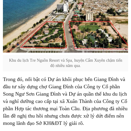
Khu du lịch Tre Nguồn Resort và Spa, huyện Cẩm Xuyên chậm tiến
độ nhiều năm qua.
Trong đó, nổi bật có Dự án khôi phục bến Giang Đình và
đầu tư xây dựng chợ Giang Đình của Công ty Cổ phần
Song Ngư Sơn Giang Đình và Dự án quần thể khu du lịch
và nghỉ dưỡng cao cấp tại xã Xuân Thành của Công ty Cổ
phần Hợp tác thương mại Toàn Cầu. Địa phương đã nhiều
lần đề nghị thu hồi nhưng chưa được xử lý dứt điểm nên
mong lãnh đạo Sở KH&ĐT lý giải rõ.