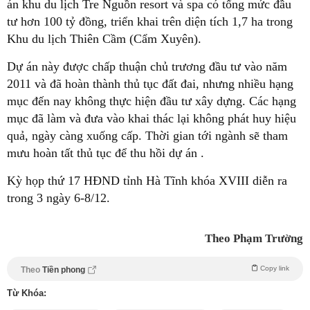
án khu du lịch Tre Nguồn resort và spa có tổng mức đầu
tư hơn 100 tỷ đồng, triển khai trên diện tích 1,7 ha trong
Khu du lịch Thiên Cầm (Cẩm Xuyên).
Dự án này được chấp thuận chủ trương đầu tư vào năm
2011 và đã hoàn thành thủ tục đất đai, nhưng nhiều hạng
mục đến nay không thực hiện đầu tư xây dựng. Các hạng
mục đã làm và đưa vào khai thác lại không phát huy hiệu
quả, ngày càng xuống cấp. Thời gian tới ngành sẽ tham
mưu hoàn tất thủ tục để thu hồi dự án .
Kỳ họp thứ 17 HĐND tỉnh Hà Tĩnh khóa XVIII diễn ra
trong 3 ngày 6-8/12.
Theo Phạm Trường
Copy link
Theo
Tiền phong
Từ Khóa: