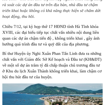
rà soát các dự án đầu tư trên địa bàn, nhà đầu tư chậm
triển khai hoặc không có khả năng thực hiện sẽ chấm dứt
hoạt động, thu hồi.
Chiều 7/12, tại kỳ họp thứ 17 HĐND tỉnh Hà Tĩnh khóa
XVIII, các đại biểu tiếp tục chất vấn nhiều nội dung liên
quan các dự án chậm tiến độ , không triển khai , gây ảnh
hưởng quá trình đầu tư và quỹ đất của địa phương.
Bí thư Huyện ủy Nghi Xuân Phan Tấn Linh đưa ra những
chất vấn với Giám đốc Sở Kế hoạch và Đầu tư (KH&ĐT)
về một số dự án trăm tỷ đã chấp thuận chủ trương đầu tư
ở Khu du lịch Xuân Thành không triển khai, làm chậm cơ
hội thu hút đầu tư của huyện.