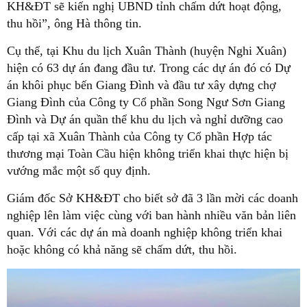
KH&ĐT sẽ kiến nghị UBND tỉnh chấm dứt hoạt động,
thu hồi”, ông Hà thông tin.
Cụ thể, tại Khu du lịch Xuân Thành (huyện Nghi Xuân)
hiện có 63 dự án đang đầu tư. Trong các dự án đó có Dự
án khôi phục bến Giang Đình và đầu tư xây dựng chợ
Giang Đình của Công ty Cổ phần Song Ngư Sơn Giang
Đình và Dự án quần thể khu du lịch và nghỉ dưỡng cao
cấp tại xã Xuân Thành của Công ty Cổ phần Hợp tác
thương mại Toàn Cầu hiện không triển khai thực hiện bị
vướng mắc một số quy định.
Giám đốc Sở KH&ĐT cho biết sở đã 3 lần mời các doanh
nghiệp lên làm việc cùng với ban hành nhiều văn bản liên
quan. Với các dự án mà doanh nghiệp không triển khai
hoặc không có khả năng sẽ chấm dứt, thu hồi.