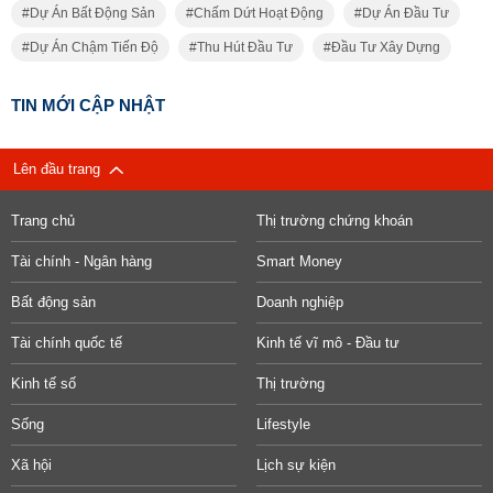
Dự Án Bất Động Sản
Chấm Dứt Hoạt Động
Dự Án Đầu Tư
Dự Án Chậm Tiến Độ
Thu Hút Đầu Tư
Đầu Tư Xây Dựng
TIN MỚI CẬP NHẬT
Lên đầu trang
Trang chủ
Thị trường chứng khoán
Tài chính - Ngân hàng
Smart Money
Bất động sản
Doanh nghiệp
Tài chính quốc tế
Kinh tế vĩ mô - Đầu tư
Kinh tế số
Thị trường
Sống
Lifestyle
Xã hội
Lịch sự kiện